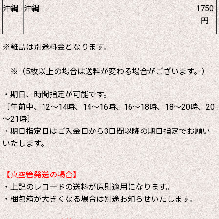
沖縄
沖縄
1750
円
※離島は別途料金となります。
※（5枚以上の場合は送料が変わる場合がございます。）
・期日、時間指定が可能です。
〔午前中、12～14時、14～16時、16～18時、18～20時、20
～21時〕
・期日指定日はご入金日から3日間以降の期日指定でお願い
いたします。
【真空管発送の場合】
・上記のレコ―ドの送料が原則適用になります。
・梱包箱が大きくなる場合は別途お知らせいたします。