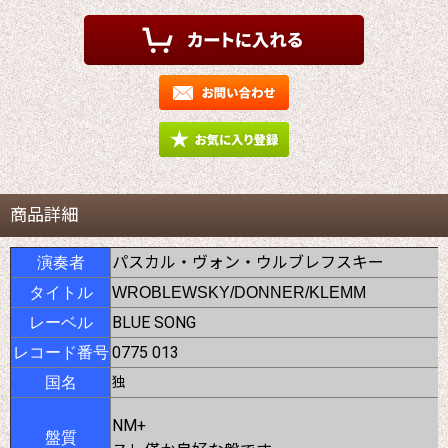
商品詳細
パスカル・ヴォン・ウルブレフスキー
演奏者
タイトル
WROBLEWSKY/DONNER/KLEMM
BLUE SONG
レーベル
0775 013
レコード番号
国名
独
NM+
盤質