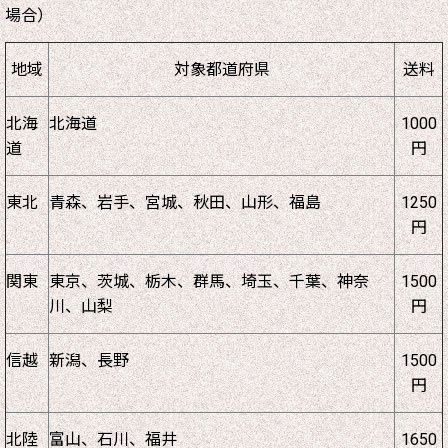
場合）
地域
対象都道府県
送料
北海
北海道
1000
道
円
東北
青森、岩手、宮城、秋田、山形、福島
1250
円
関東
東京、茨城、栃木、群馬、埼玉、千葉、神奈
1500
川、山梨
円
信越
新潟、長野
1500
円
北陸
富山、石川、福井
1650