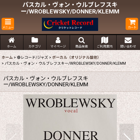
パスカル・ヴォン・ウルブレフスキ
ー/WROBLEWSKY/DONNER/KLEMM
メニュー
カート
ホーム
カテゴリ
マイページ
商品検索
ご利用案内
問い合わせ
ホーム
>
🔴レコード/ジャズ
>
ボーカル（オリジナル盤他）
>
パスカル・ヴォン・ウルブレフスキー/WROBLEWSKY/DONNER/KLEMM
パスカル・ヴォン・ウルブレフスキ
ー/WROBLEWSKY/DONNER/KLEMM