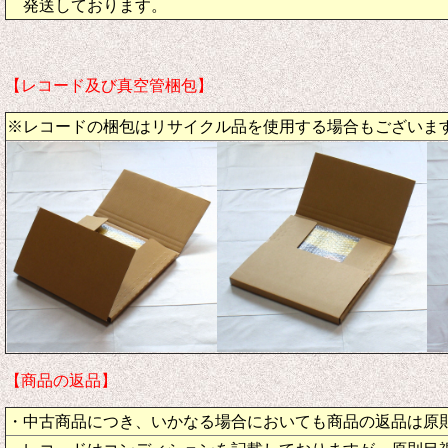
発送しております。
【レコード及び真空管梱包】
※レコードの梱包はリサイクル品を使用する場合もございま
【商品の返品】
・中古商品につき、いかなる場合においても商品の返品は原