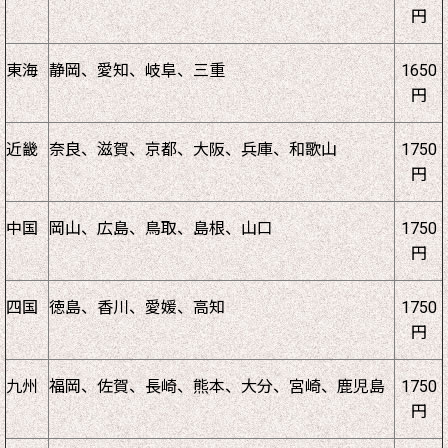
円
東海
静岡、愛知、岐阜、三重
1650
円
近畿
奈良、滋賀、京都、大阪、兵庫、和歌山
1750
円
中国
岡山、広島、鳥取、島根、山口
1750
円
四国
徳島、香川、愛媛、高知
1750
円
九州
福岡、佐賀、長崎、熊本、大分、宮崎、鹿児島
1750
円