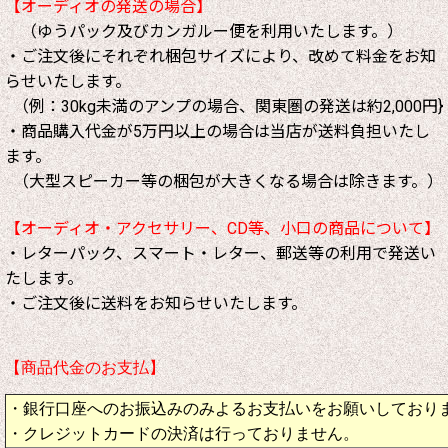
【オーディオの発送の場合】
（ゆうパック及びカンガルー便を利用いたします。）
・ご注文後にそれぞれ梱包サイズにより、改めて料金をお知
らせいたします。
（例：30kg未満のアンプの場合、関東圏の発送は約2,000円}
・商品購入代金が5万円以上の場合は当店が送料負担いたし
ます。
（大型スピーカー等の梱包が大きくなる場合は除きます。）
【オーディオ・アクセサリー、CD等、小口の商品について】
・レターパック、スマート・レター、郵送等の利用で発送い
たします。
・ご注文後に送料をお知らせいたします。
【商品代金のお支払】
・銀行口座へのお振込みのみよるお支払いをお願いしており
・クレジットカードの決済は行っておりません。