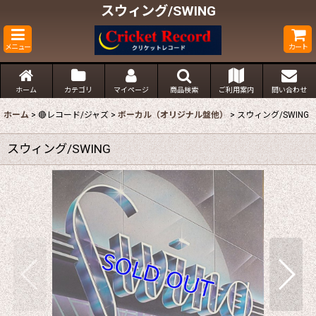
スウィング/SWING
メニュー
カート
ホーム
カテゴリ
マイページ
商品検索
ご利用案内
問い合わせ
ホーム
>
🔴レコード/ジャズ
>
ボーカル（オリジナル盤他）
>
スウィング/SWING
スウィング/SWING