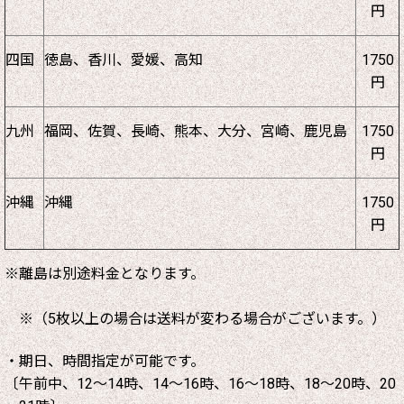
円
四国
徳島、香川、愛媛、高知
1750
円
九州
福岡、佐賀、長崎、熊本、大分、宮崎、鹿児島
1750
円
沖縄
沖縄
1750
円
※離島は別途料金となります。
※（5枚以上の場合は送料が変わる場合がございます。）
・期日、時間指定が可能です。
〔午前中、12～14時、14～16時、16～18時、18～20時、20