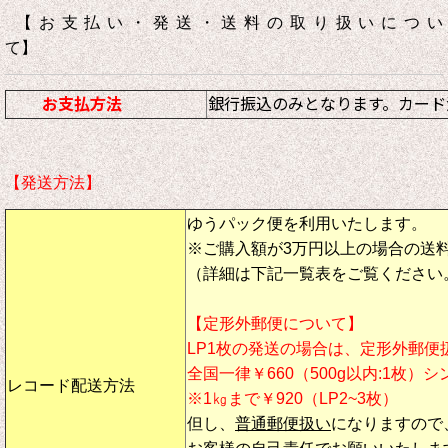
【お支払い・発送・送料の取り扱いについ
て】
お支払方法
銀行振込のみとなります。カード
【発送方法】
ゆうパック便を利用いたします。
※ご購入額が3万円以上の場合の送
（詳細は下記一覧表をご覧ください
【定形外郵便について】
LP1枚の発送の場合は、定形外郵便
全国一律￥660（500g以内:1枚）
レコード配送方法
※1㎏まで￥920（LP2~3枚）
但し、
普通郵便扱い
になりますので