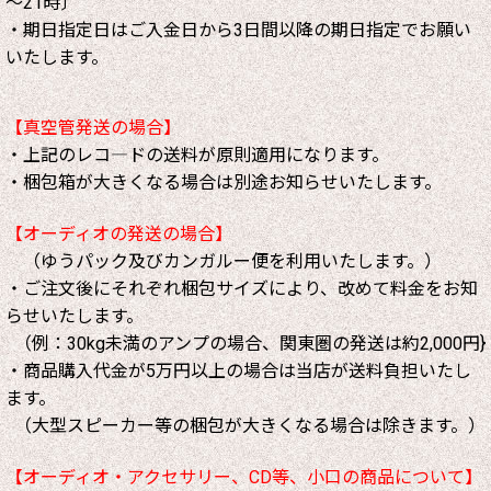
～21時〕
・期日指定日はご入金日から3日間以降の期日指定でお願い
いたします。
【真空管発送の場合】
・上記のレコ―ドの送料が原則適用になります。
・梱包箱が大きくなる場合は別途お知らせいたします。
【オーディオの発送の場合】
（ゆうパック及びカンガルー便を利用いたします。）
・ご注文後にそれぞれ梱包サイズにより、改めて料金をお知
らせいたします。
（例：30kg未満のアンプの場合、関東圏の発送は約2,000円}
・商品購入代金が5万円以上の場合は当店が送料負担いたし
ます。
（大型スピーカー等の梱包が大きくなる場合は除きます。）
【オーディオ・アクセサリー、CD等、小口の商品について】