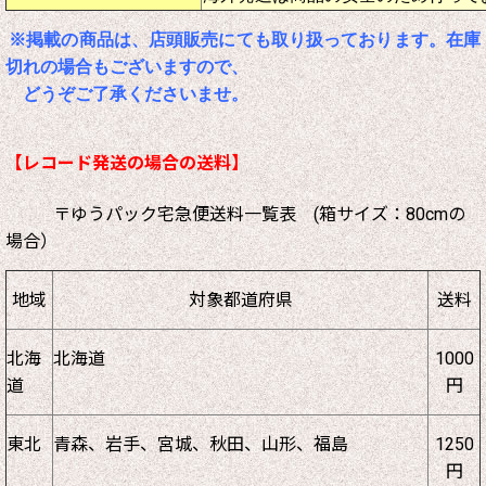
※掲載の商品は、店頭販売にても取り扱っております。在庫
切れの場合もございますので、
どうぞご了承くださいませ。
【レコード発送の場合の送料】
〒ゆうパック宅急便送料一覧表 (箱サイズ：80cmの
場合）
地域
対象都道府県
送料
北海
北海道
1000
道
円
東北
青森、岩手、宮城、秋田、山形、福島
1250
円