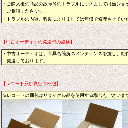
・ご購入後の商品の故障等のトラブルにつきましては当ショ
ご相談くださ い。
・トラブルの内容、程度によりましては無償で修理させてい
【中古オーディオの発送時の点検】
・中古オーディオは、不具合箇所のメンテナンスを施し、動
発送しております。
【レコード及び真空管梱包】
※レコードの梱包はリサイクル品を使用する場合もございま