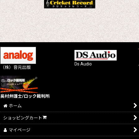
Ds Audio
（株）音元出版
奥村弁護士/ロック裁判所
ホーム
ショッピングカート
マイページ