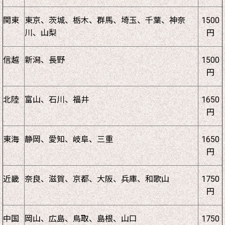
関東
東京、茨城、栃木、群馬、埼玉、千葉、神奈
1500
川、山梨
円
信越
新潟、長野
1500
円
北陸
富山、石川、福井
1650
円
東海
静岡、愛知、岐阜、三重
1650
円
近畿
奈良、滋賀、京都、大阪、兵庫、和歌山
1750
円
中国
岡山、広島、鳥取、島根、山口
1750