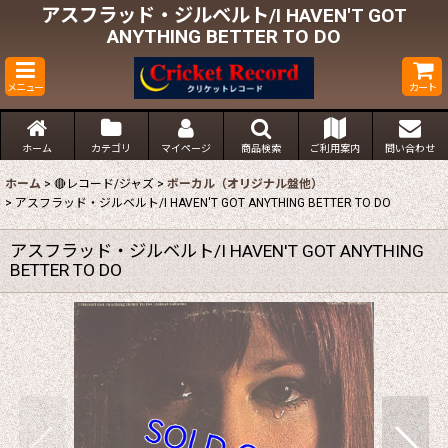
アスフラッド・ジルベルト/I HAVEN'T GOT
ANYTHING BETTER TO DO
メニュー
カート
ホーム
カテゴリ
マイページ
商品検索
ご利用案内
問い合わせ
ホーム
>
🔴レコード/ジャズ
>
ボーカル（オリジナル盤他）
>
アスフラッド・ジルベルト/I HAVEN'T GOT ANYTHING BETTER TO DO
アスフラッド・ジルベルト/I HAVEN'T GOT ANYTHING
BETTER TO DO