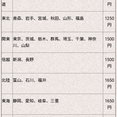
道
円
東北
青森、岩手、宮城、秋田、山形、福島
1250
円
関東
東京、茨城、栃木、群馬、埼玉、千葉、神奈
1500
川、山梨
円
信越
新潟、長野
1500
円
北陸
富山、石川、福井
1650
円
東海
静岡、愛知、岐阜、三重
1650
円