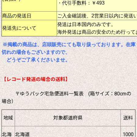
・代引手数料：￥493
商品の発送日
ご入金確認後、2営業日以内に発送
発送は日本国内のみです。
発送先について
海外発送は商品の安全のため行って
※掲載の商品は、店頭販売にても取り扱っております。在庫
切れの場合もございますので、
どうぞご了承くださいませ。
【レコード発送の場合の送料】
〒ゆうパック宅急便送料一覧表 (箱サイズ：80cmの
場合）
地域
対象都道府県
送料
北海
北海道
1000