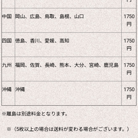
中国
岡山、広島、鳥取、島根、山口
1750
円
四国
徳島、香川、愛媛、高知
1750
円
九州
福岡、佐賀、長崎、熊本、大分、宮崎、鹿児島
1750
円
沖縄
沖縄
1750
円
※離島は別途料金となります。
※（5枚以上の場合は送料が変わる場合がございます。）