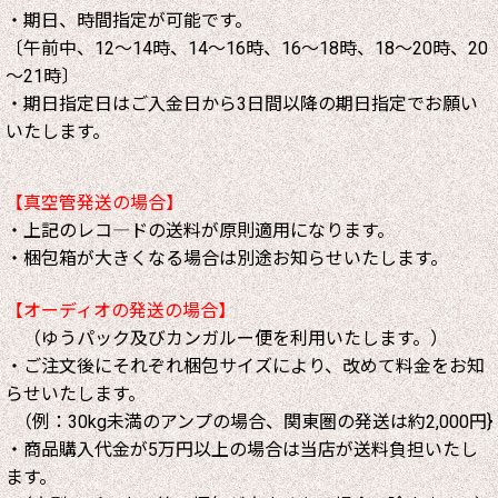
・期日、時間指定が可能です。
〔午前中、12～14時、14～16時、16～18時、18～20時、20
～21時〕
・期日指定日はご入金日から3日間以降の期日指定でお願い
いたします。
【真空管発送の場合】
・上記のレコ―ドの送料が原則適用になります。
・梱包箱が大きくなる場合は別途お知らせいたします。
【オーディオの発送の場合】
（ゆうパック及びカンガルー便を利用いたします。）
・ご注文後にそれぞれ梱包サイズにより、改めて料金をお知
らせいたします。
（例：30kg未満のアンプの場合、関東圏の発送は約2,000円}
・商品購入代金が5万円以上の場合は当店が送料負担いたし
ます。