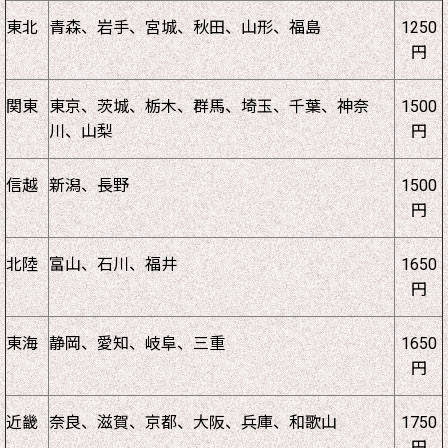
東北
青森、岩手、宮城、秋田、山形、福島
1250
円
関東
東京、茨城、栃木、群馬、埼玉、千葉、神奈
1500
川、山梨
円
信越
新潟、長野
1500
円
北陸
富山、石川、福井
1650
円
東海
静岡、愛知、岐阜、三重
1650
円
近畿
奈良、滋賀、京都、大阪、兵庫、和歌山
1750
円