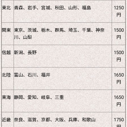
東北
青森、岩手、宮城、秋田、山形、福島
1250
円
関東
東京、茨城、栃木、群馬、埼玉、千葉、神奈
1500
川、山梨
円
信越
新潟、長野
1500
円
北陸
富山、石川、福井
1650
円
東海
静岡、愛知、岐阜、三重
1650
円
近畿
奈良、滋賀、京都、大阪、兵庫、和歌山
1750
円