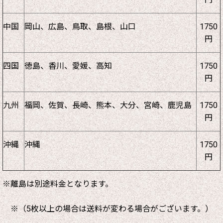
中国
岡山、広島、鳥取、島根、山口
1750
円
四国
徳島、香川、愛媛、高知
1750
円
九州
福岡、佐賀、長崎、熊本、大分、宮崎、鹿児島
1750
円
沖縄
沖縄
1750
円
※離島は別途料金となります。
※（5枚以上の場合は送料が変わる場合がございます。）