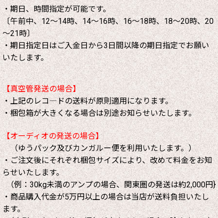
・期日、時間指定が可能です。
〔午前中、12～14時、14～16時、16～18時、18～20時、20
～21時〕
・期日指定日はご入金日から3日間以降の期日指定でお願い
いたします。
【真空管発送の場合】
・上記のレコ―ドの送料が原則適用になります。
・梱包箱が大きくなる場合は別途お知らせいたします。
【オーディオの発送の場合】
（ゆうパック及びカンガルー便を利用いたします。）
・ご注文後にそれぞれ梱包サイズにより、改めて料金をお知
らせいたします。
（例：30kg未満のアンプの場合、関東圏の発送は約2,000円}
・商品購入代金が5万円以上の場合は当店が送料負担いたし
ます。