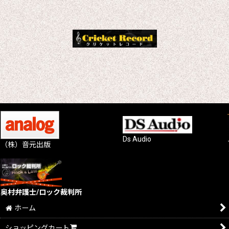
Ds Audio
（株）音元出版
奥村弁護士/ロック裁判所
ホーム
ショッピングカート