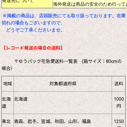
発送先について
海外発送は商品の安全のため行って
※掲載の商品は、店頭販売にても取り扱っております。在庫
切れの場合もございますので、
どうぞご了承くださいませ。
【レコード発送の場合の送料】
〒ゆうパック宅急便送料一覧表 (箱サイズ：80cmの
場合）
地域
対象都道府県
送料
北海
北海道
1000
道
円
東北
青森、岩手、宮城、秋田、山形、福島
1250