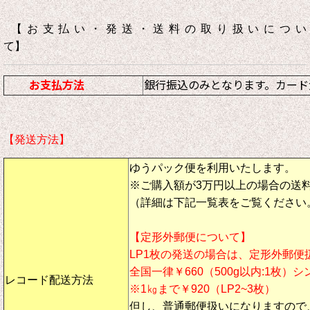
【お支払い・発送・送料の取り扱いについ
て】
お支払方法
銀行振込のみとなります。カード
【発送方法】
ゆうパック便を利用いたします。
※ご購入額が3万円以上の場合の送
（詳細は下記一覧表をご覧ください
【定形外郵便について】
LP1枚の発送の場合は、定形外郵便
全国一律￥660（500g以内:1枚）
レコード配送方法
※1㎏まで￥920（LP2~3枚）
但し、
普通郵便扱い
になりますので