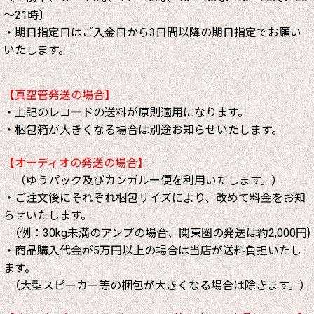
～21時〕
・期日指定日はご入金日から3日間以降の期日指定でお願い
いたします。
【真空管発送の場合】
・上記のレコ―ドの送料が原則適用になります。
・梱包箱が大きくなる場合は別途お知らせいたします。
【オーディオの発送の場合】
（ゆうパック及びカンガルー便を利用いたします。）
・ご注文後にそれぞれ梱包サイズにより、改めて料金をお知
らせいたします。
（例：30kg未満のアンプの場合、関東圏の発送は約2,000円}
・商品購入代金が5万円以上の場合は当店が送料負担いたし
ます。
（大型スピーカー等の梱包が大きくなる場合は除きます。）