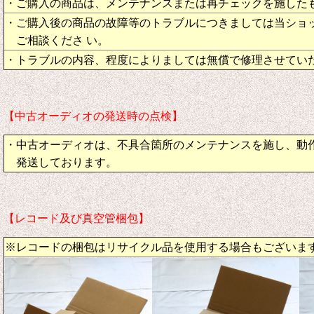
・ご購入の商品は、メンテナンスまたは再チェックを施した
・ご購入後の商品の故障等のトラブルにつきましては当ショ
ご相談くださ い。
・トラブルの内容、程度によりましては無償で修理させてい
【中古オーディオの発送時の点検】
・中古オーディオは、不具合箇所のメンテナンスを施し、動
発送しております。
【レコード及び真空管梱包】
※レコードの梱包はリサイクル品を使用する場合もございま