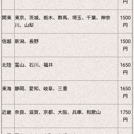
円
関東
東京、茨城、栃木、群馬、埼玉、千葉、神奈
1500
川、山梨
円
信越
新潟、長野
1500
円
北陸
富山、石川、福井
1650
円
東海
静岡、愛知、岐阜、三重
1650
円
近畿
奈良、滋賀、京都、大阪、兵庫、和歌山
1750
円