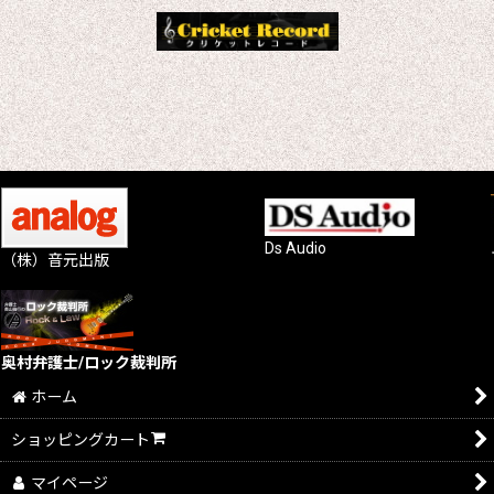
Ds Audio
（株）音元出版
奥村弁護士/ロック裁判所
ホーム
ショッピングカート
マイページ