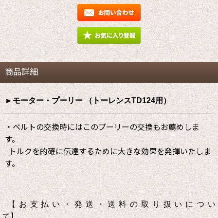
商品詳細
►モーター・プーリー （トーレンスTD124用）
・ベルトの交換時にはこのプーリーの交換もお薦めしま
す。
トルクを的確に伝達するために大きな効果を発揮いたしま
す。
【お支払い・発送・送料の取り扱いについ
て】