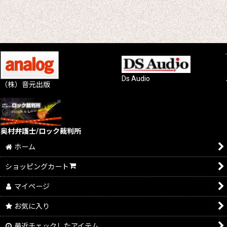
Ds Audio
（株）音元出版
奥村弁護士/ロック裁判所
ホーム
ショッピングカート
マイページ
お気に入り
最近チェックしたアイテム