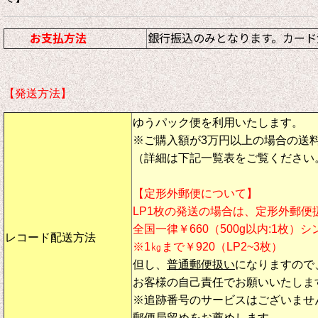
お支払方法
銀行振込のみとなります。カード
【発送方法】
ゆうパック便を利用いたします。
※ご購入額が3万円以上の場合の送
（詳細は下記一覧表をご覧ください
【定形外郵便について】
LP1枚の発送の場合は、定形外郵便
全国一律￥660（500g以内:1枚）
レコード配送方法
※1㎏まで￥920（LP2~3枚）
但し、
普通郵便扱い
になりますので
お客様の自己責任でお願いいたしま
※追跡番号のサービスはございませ
郵便局留めをお薦めします。