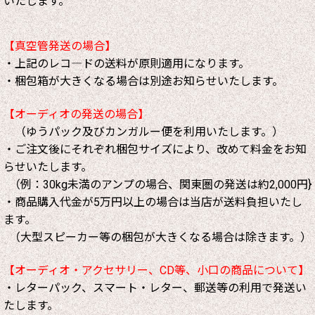
いたします。
【真空管発送の場合】
・上記のレコ―ドの送料が原則適用になります。
・梱包箱が大きくなる場合は別途お知らせいたします。
【オーディオの発送の場合】
（ゆうパック及びカンガルー便を利用いたします。）
・ご注文後にそれぞれ梱包サイズにより、改めて料金をお知
らせいたします。
（例：30kg未満のアンプの場合、関東圏の発送は約2,000円}
・商品購入代金が5万円以上の場合は当店が送料負担いたし
ます。
（大型スピーカー等の梱包が大きくなる場合は除きます。）
【オーディオ・アクセサリー、CD等、小口の商品について】
・レターパック、スマート・レター、郵送等の利用で発送い
たします。