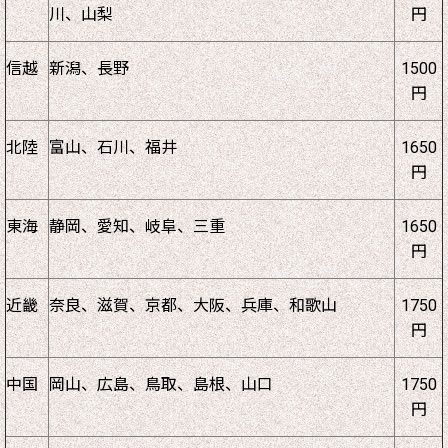
川、山梨
円
信越
新潟、長野
1500
円
北陸
富山、石川、福井
1650
円
東海
静岡、愛知、岐阜、三重
1650
円
近畿
奈良、滋賀、京都、大阪、兵庫、和歌山
1750
円
中国
岡山、広島、鳥取、島根、山口
1750
円