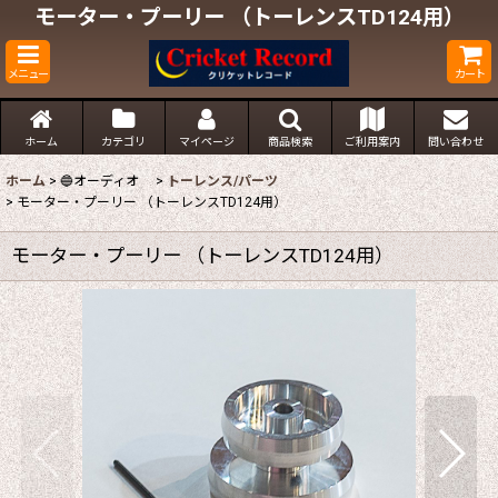
モーター・プーリー （トーレンスTD124用）
メニュー
カート
ホーム
カテゴリ
マイページ
商品検索
ご利用案内
問い合わせ
ホーム
>
🔵オーディオ
>
トーレンス/パーツ
>
モーター・プーリー （トーレンスTD124用）
モーター・プーリー （トーレンスTD124用）