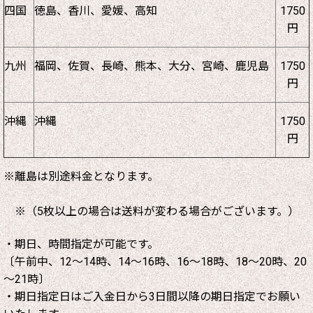
四国
徳島、香川、愛媛、高知
1750
円
九州
福岡、佐賀、長崎、熊本、大分、宮崎、鹿児島
1750
円
沖縄
沖縄
1750
円
※離島は別途料金となります。
※（5枚以上の場合は送料が変わる場合がございます。）
・期日、時間指定が可能です。
〔午前中、12～14時、14～16時、16～18時、18～20時、20
～21時〕
・期日指定日はご入金日から3日間以降の期日指定でお願い