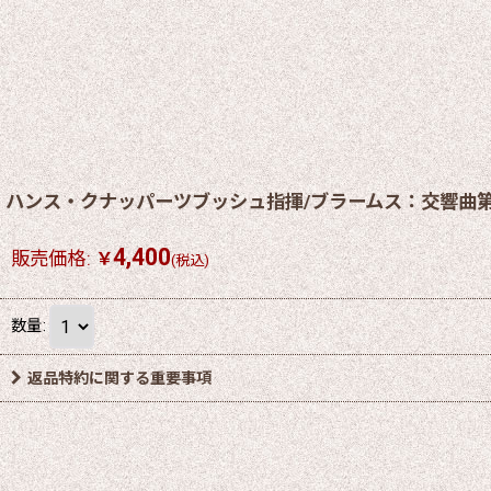
ハンス・クナッパーツブッシュ指揮/ブラームス：交響曲第
4,400
販売価格
:
￥
(税込)
数量
:
返品特約に関する重要事項