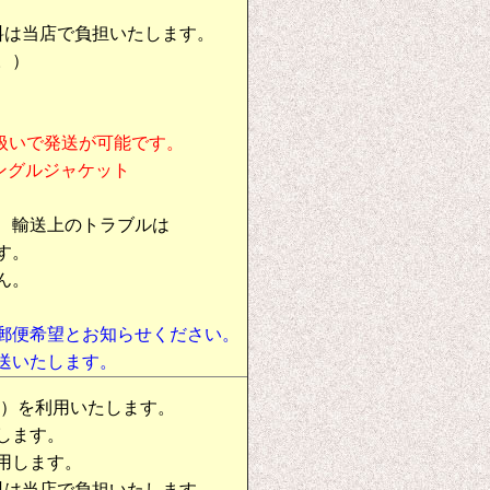
料は当店で負担いたします。
。）
扱いで発送が可能です。
シングルジャケット
、輸送上のトラブルは
す。
ん。
郵便希望とお知らせください。
送いたします。
物）を利用いたします。
します。
用します。
料は当店で負担いたします。