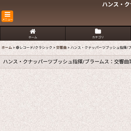
ハンス・ク
メニュー
ホーム
カテゴリ
ホーム
>
🔴レコード/クラシック
>
交響曲
>
ハンス・クナッパーツブッシュ指揮/ブ
ハンス・クナッパーツブッシュ指揮/ブラームス：交響曲第