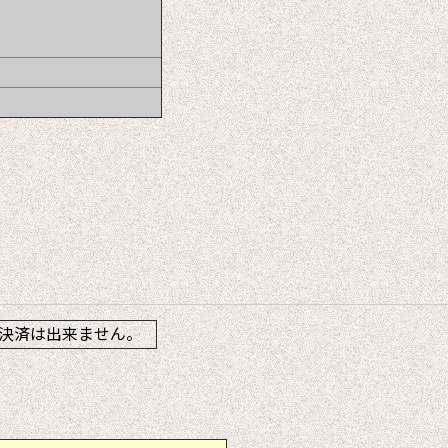
】
決済は出来ません。