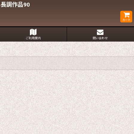
長調作品90
カート
ご利用案内
問い合わせ