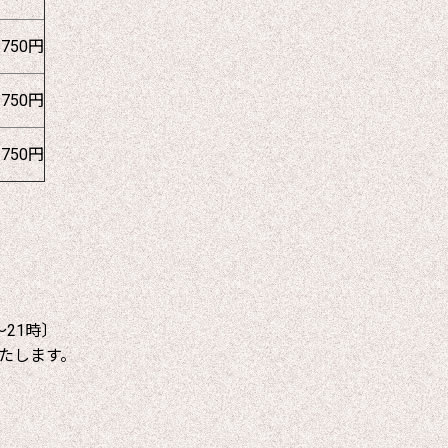
1750円
1750円
1750円
～21時〕
たします。