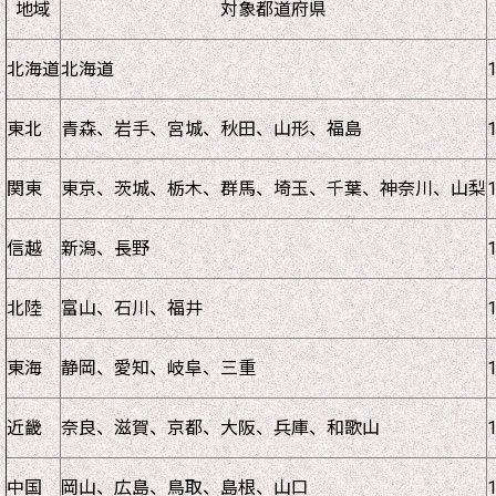
地域
対象都道府県
北海道
北海道
東北
青森、岩手、宮城、秋田、山形、福島
関東
東京、茨城、栃木、群馬、埼玉、千葉、神奈川、山梨
信越
新潟、長野
北陸
富山、石川、福井
東海
静岡、愛知、岐阜、三重
近畿
奈良、滋賀、京都、大阪、兵庫、和歌山
中国
岡山、広島、鳥取、島根、山口