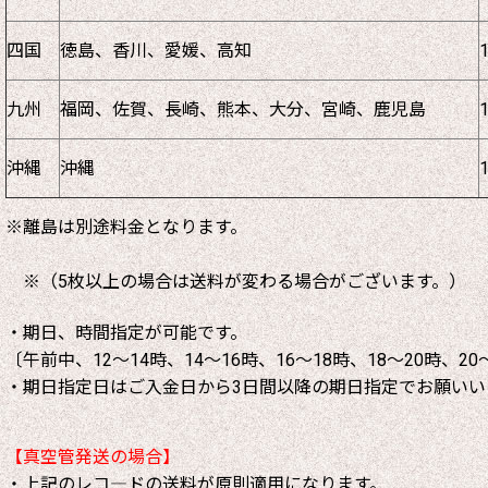
四国
徳島、香川、愛媛、高知
九州
福岡、佐賀、長崎、熊本、大分、宮崎、鹿児島
沖縄
沖縄
※離島は別途料金となります。
※（5枚以上の場合は送料が変わる場合がございます。）
・期日、時間指定が可能です。
〔午前中、12～14時、14～16時、16～18時、18～20時、20
・期日指定日はご入金日から3日間以降の期日指定でお願いい
【真空管発送の場合】
・上記のレコ―ドの送料が原則適用になります。