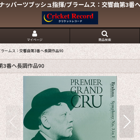
ナッパーツブッシュ指揮/ブラームス：交響曲第3番ヘ
マイページ
商品検索
ラームス：交響曲第3番ヘ長調作品90
3番ヘ長調作品90