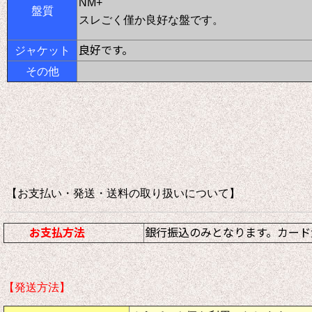
NM+
盤質
スレごく僅か良好な盤です。
良好です。
ジャケット
その他
【お支払い・発送・送料の取り扱いについて
お支払方法
銀行振込のみとなります。カード
【発送方法】