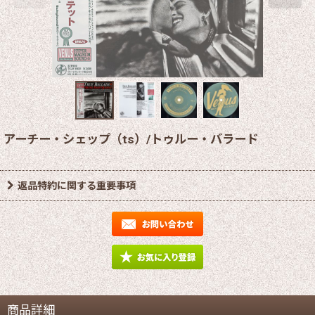
アーチー・シェップ（ts）/トゥルー・バラード
返品特約に関する重要事項
商品詳細