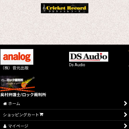
Ds Audio
（株）音元出版
奥村弁護士/ロック裁判所
ホーム
ショッピングカート
マイページ