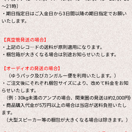
～21時〕
・期日指定日はご入金日から3日間以降の期日指定でお願い
いたします。
【真空管発送の場合】
・上記のレコ―ドの送料が原則適用になります。
・梱包箱が大きくなる場合は別途お知らせいたします。
【オーディオの発送の場合】
（ゆうパック及びカンガルー便を利用いたします。）
・ご注文後にそれぞれ梱包サイズにより、改めて料金をお知
らせいたします。
（例：30kg未満のアンプの場合、関東圏の発送は約2,000円}
・商品購入代金が5万円以上の場合は当店が送料負担いたし
ます。
（大型スピーカー等の梱包が大きくなる場合は除きます。）