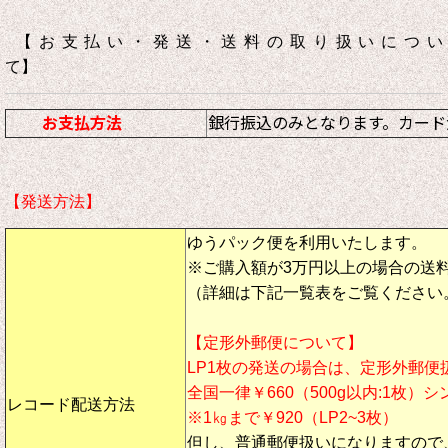
【お支払い・発送・送料の取り扱いについ
て】
お支払方法
銀行振込のみとなります。カード
【発送方法】
ゆうパック便を利用いたします。
※ご購入額が3万円以上の場合の送
（詳細は下記一覧表をご覧ください
【定形外郵便について】
LP1枚の発送の場合は、定形外郵便
全国一律￥660（500g以内:1枚）
レコード配送方法
※1㎏まで￥920（LP2~3枚）
但し、
普通郵便扱い
になりますので