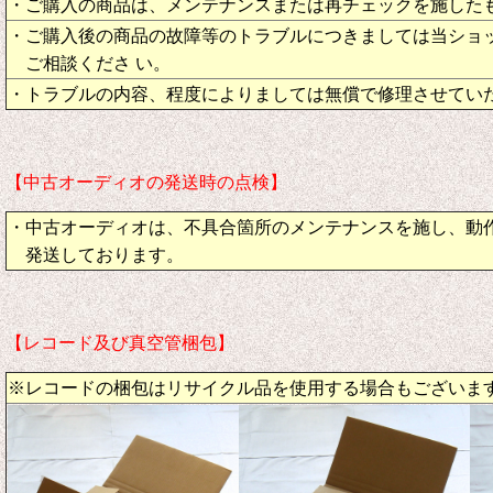
・ご購入の商品は、メンテナンスまたは再チェックを施した
・ご購入後の商品の故障等のトラブルにつきましては当ショ
ご相談くださ い。
・トラブルの内容、程度によりましては無償で修理させてい
【中古オーディオの発送時の点検】
・中古オーディオは、不具合箇所のメンテナンスを施し、動
発送しております。
【レコード及び真空管梱包】
※レコードの梱包はリサイクル品を使用する場合もございま