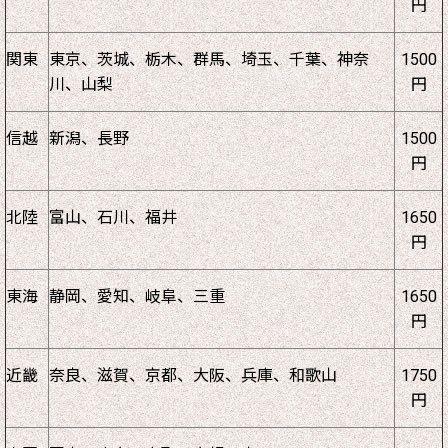
円
関東
東京、茨城、栃木、群馬、埼玉、千葉、神奈
1500
川、山梨
円
信越
新潟、長野
1500
円
北陸
富山、石川、福井
1650
円
東海
静岡、愛知、岐阜、三重
1650
円
近畿
奈良、滋賀、京都、大阪、兵庫、和歌山
1750
円