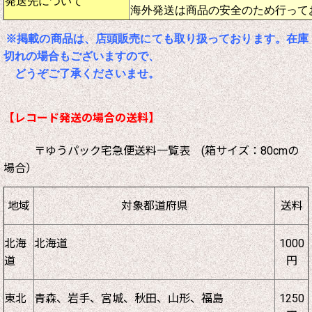
発送先について
海外発送は商品の安全のため行って
※掲載の商品は、店頭販売にても取り扱っております。在庫
切れの場合もございますので、
どうぞご了承くださいませ。
【レコード発送の場合の送料】
〒ゆうパック宅急便送料一覧表 (箱サイズ：80cmの
場合）
地域
対象都道府県
送料
北海
北海道
1000
道
円
東北
青森、岩手、宮城、秋田、山形、福島
1250