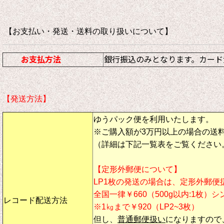
【お支払い・発送・送料の取り扱いについて
お支払方法
銀行振込のみとなります。カード
【発送方法】
ゆうパック便を利用いたします。
※ご購入額が3万円以上の場合の送
（詳細は下記一覧表をご覧ください
【定形外郵便について】
LP1枚の発送の場合は、定形外郵便
全国一律￥660（500g以内:1枚）
レコード配送方法
※1㎏まで￥920（LP2~3枚）
但し、
普通郵便扱い
になりますので