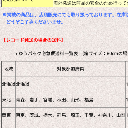
海外発送は商品の安全のため行って
※掲載の商品は、店頭販売にても取り扱っております。在庫
どうぞご了承くださいませ。
【レコード発送の場合の送料】
〒ゆうパック宅急便送料一覧表 (箱サイズ：80cmの場
地域
対象都道府県
北海道
北海道
東北
青森、岩手、宮城、秋田、山形、福島
関東
東京、茨城、栃木、群馬、埼玉、千葉、神奈川、山梨