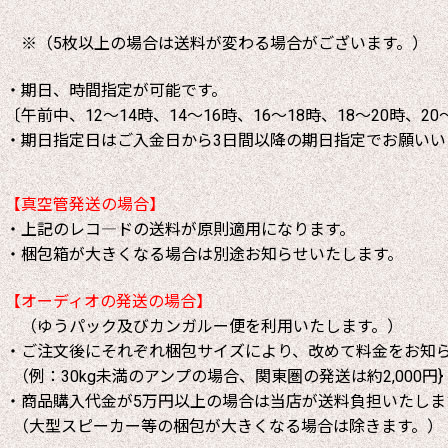
※（5枚以上の場合は送料が変わる場合がございます。）
・期日、時間指定が可能です。
〔午前中、12～14時、14～16時、16～18時、18～20時、20
・期日指定日はご入金日から3日間以降の期日指定でお願いい
【真空管発送の場合】
・上記のレコ―ドの送料が原則適用になります。
・梱包箱が大きくなる場合は別途お知らせいたします。
【オーディオの発送の場合】
（ゆうパック及びカンガルー便を利用いたします。）
・ご注文後にそれぞれ梱包サイズにより、改めて料金をお知
（例：30kg未満のアンプの場合、関東圏の発送は約2,000円}
・商品購入代金が5万円以上の場合は当店が送料負担いたしま
（大型スピーカー等の梱包が大きくなる場合は除きます。）