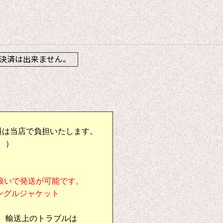
】
決済は出来ません。
料は当店で負担いたします。
。）
扱いで発送が可能です。
シングルジャケット
、輸送上のトラブルは