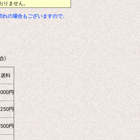
おりません。
切れの場合もございますので、
合）
送料
1000円
1250円
1500円