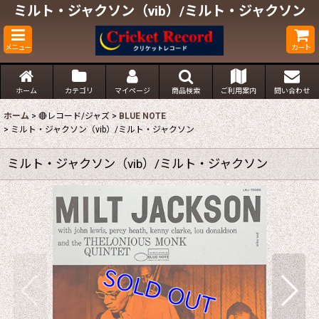
ミルト・ジャクソン（vib）/ミルト・ジャクソン
メニュー
カート
ホーム
カテゴリ
マイページ
商品検索
ご利用案内
問い合わせ
ホーム
>
🔴レコード/ジャズ
>
BLUE NOTE
>
ミルト・ジャクソン（vib）/ミルト・ジャクソン
ミルト・ジャクソン（vib）/ミルト・ジャクソン