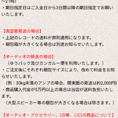
～21時〕
・期日指定日はご入金日から3日間以降の期日指定でお願い
いたします。
【真空管発送の場合】
・上記のレコ―ドの送料が原則適用になります。
・梱包箱が大きくなる場合は別途お知らせいたします。
【オーディオの発送の場合】
（ゆうパック及びカンガルー便を利用いたします。）
・ご注文後にそれぞれ梱包サイズにより、改めて料金をお知
らせいたします。
（例：30kg未満のアンプの場合、関東圏の発送は約2,000円}
・商品購入代金が5万円以上の場合は当店が送料負担いたし
ます。
（大型スピーカー等の梱包が大きくなる場合は除きます。）
【オーディオ・アクセサリー、CD等、小口の商品について】