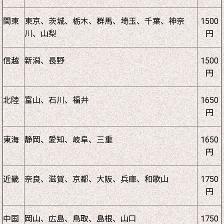
関東
東京、茨城、栃木、群馬、埼玉、千葉、神奈
1500
川、山梨
円
信越
新潟、長野
1500
円
北陸
富山、石川、福井
1650
円
東海
静岡、愛知、岐阜、三重
1650
円
近畿
奈良、滋賀、京都、大阪、兵庫、和歌山
1750
円
中国
岡山、広島、鳥取、島根、山口
1750