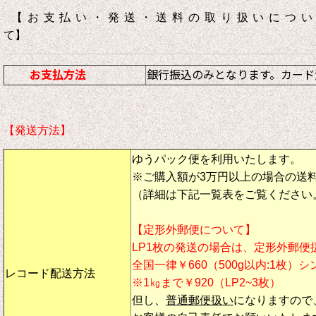
【お支払い・発送・送料の取り扱いについ
て】
お支払方法
銀行振込のみとなります。カード
【発送方法】
ゆうパック便を利用いたします。
※ご購入額が3万円以上の場合の送
（詳細は下記一覧表をご覧ください
【定形外郵便について】
LP1枚の発送の場合は、定形外郵便
全国一律￥660（500g以内:1枚）
レコード配送方法
※1㎏まで￥920（LP2~3枚）
但し、
普通郵便扱い
になりますので