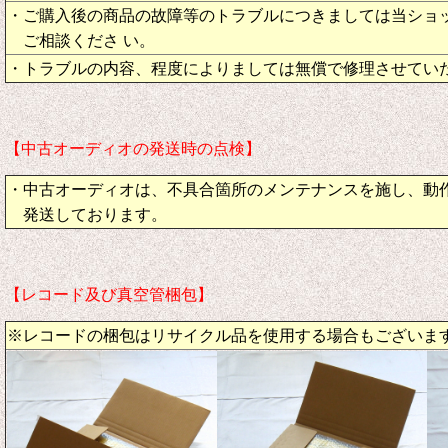
・ご購入後の商品の故障等のトラブルにつきましては当ショ
ご相談くださ い。
・トラブルの内容、程度によりましては無償で修理させてい
【中古オーディオの発送時の点検】
・中古オーディオは、不具合箇所のメンテナンスを施し、動
発送しております。
【レコード及び真空管梱包】
※レコードの梱包はリサイクル品を使用する場合もございま