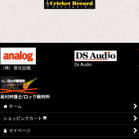
Ds Audio
（株）音元出版
奥村弁護士/ロック裁判所
ホーム
ショッピングカート
マイページ