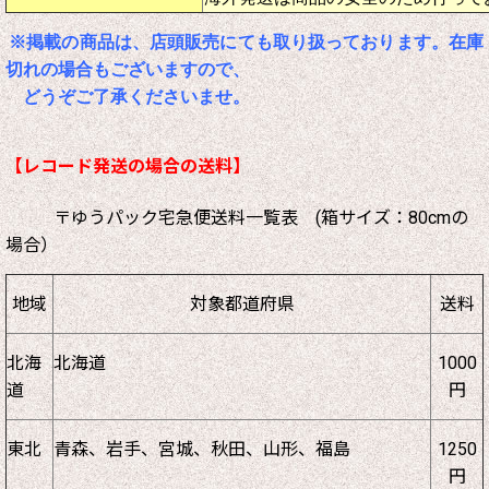
※掲載の商品は、店頭販売にても取り扱っております。在庫
切れの場合もございますので、
どうぞご了承くださいませ。
【レコード発送の場合の送料】
〒ゆうパック宅急便送料一覧表 (箱サイズ：80cmの
場合）
地域
対象都道府県
送料
北海
北海道
1000
道
円
東北
青森、岩手、宮城、秋田、山形、福島
1250
円