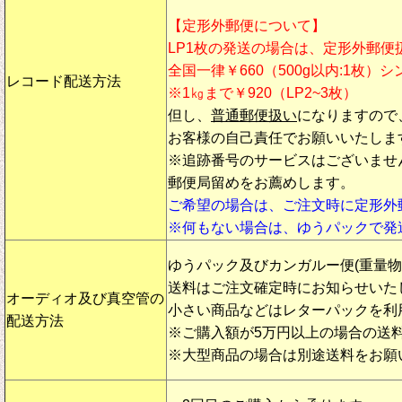
【定形外郵便について】
LP1枚の発送の場合は、定形外郵便
全国一律￥660（500g以内:1枚）
レコード配送方法
※1㎏まで￥920（LP2~3枚）
但し、
普通郵便扱い
になりますので
お客様の自己責任でお願いいたしま
※追跡番号のサービスはございませ
郵便局留めをお薦めします。
ご希望の場合は、ご注文時に定形外
※何もない場合は、ゆうパックで発
ゆうパック及びカンガルー便(重量
送料はご注文確定時にお知らせいた
オーディオ及び真空管の
小さい商品などはレターパックを利
配送方法
※ご購入額が5万円以上の場合の送
※大型商品の場合は別途送料をお願