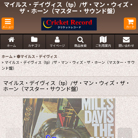
マイルス・デイヴィス（tp）/ザ・マン・ウィズ・
ザ・ホーン（マスター・サウンド盤）
メニュー
カート
ホーム
カテゴリ
マイページ
商品検索
ご利用案内
問い合わせ
ホーム
>
🔴マイルス・デイヴィス
>
マイルス・デイヴィス（tp）/ザ・マン・ウィズ・ザ・ホーン（マスター・サウ
ンド盤）
マイルス・デイヴィス（tp）/ザ・マン・ウィズ・ザ・
ホーン（マスター・サウンド盤）