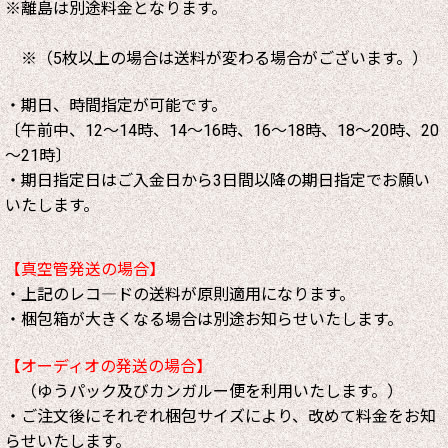
※離島は別途料金となります。
※（5枚以上の場合は送料が変わる場合がございます。）
・期日、時間指定が可能です。
〔午前中、12～14時、14～16時、16～18時、18～20時、20
～21時〕
・期日指定日はご入金日から3日間以降の期日指定でお願い
いたします。
【真空管発送の場合】
・上記のレコ―ドの送料が原則適用になります。
・梱包箱が大きくなる場合は別途お知らせいたします。
【オーディオの発送の場合】
（ゆうパック及びカンガルー便を利用いたします。）
・ご注文後にそれぞれ梱包サイズにより、改めて料金をお知
らせいたします。