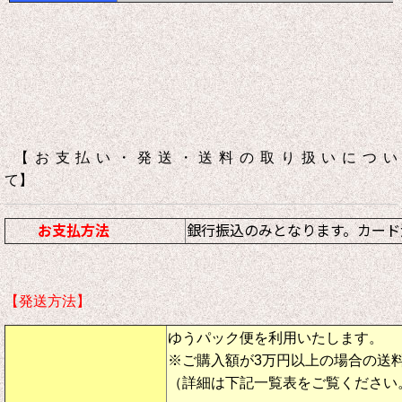
【お支払い・発送・送料の取り扱いについ
て】
お支払方法
銀行振込のみとなります。カード
【発送方法】
ゆうパック便を利用いたします。
※ご購入額が3万円以上の場合の送
（詳細は下記一覧表をご覧ください