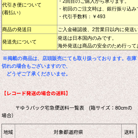
・2回目のご購入から承ります。
代引き便について
・初回のご注文時は、銀行振り込み
(着払い）
・代引手数料：￥493
商品の発送日
ご入金確認後、2営業日以内に発送
発送は日本国内のみです。
発送先について
海外発送は商品の安全のため行って
※掲載の商品は、店頭販売にても取り扱っております。在庫
切れの場合もございますので、
どうぞご了承くださいませ。
【レコード発送の場合の送料】
〒ゆうパック宅急便送料一覧表 (箱サイズ：80cmの
場合）
地域
対象都道府県
送料