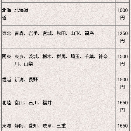
北海
北海道
1000
道
円
東北
青森、岩手、宮城、秋田、山形、福島
1250
円
関東
東京、茨城、栃木、群馬、埼玉、千葉、神奈
1500
川、山梨
円
信越
新潟、長野
1500
円
北陸
富山、石川、福井
1650
円
東海
静岡、愛知、岐阜、三重
1650