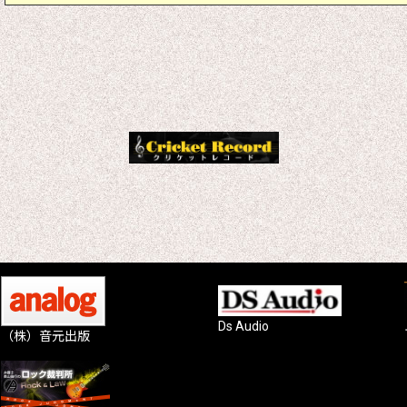
Ds Audio
（株）音元出版