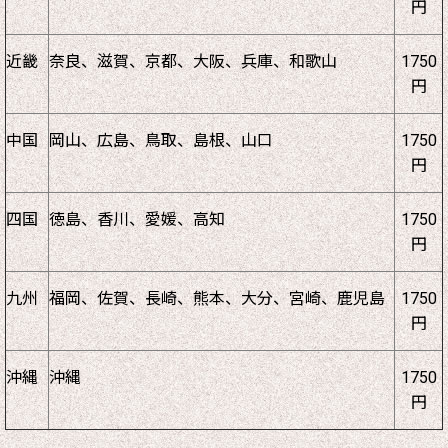
円
近畿
奈良、滋賀、京都、大阪、兵庫、和歌山
1750
円
中国
岡山、広島、鳥取、島根、山口
1750
円
四国
徳島、香川、愛媛、高知
1750
円
九州
福岡、佐賀、長崎、熊本、大分、宮崎、鹿児島
1750
円
沖縄
沖縄
1750
円