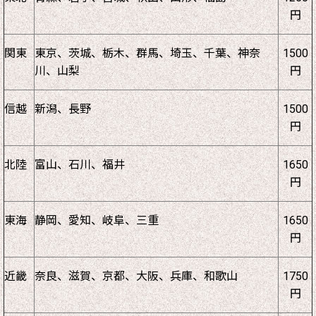
円
関東
東京、茨城、栃木、群馬、埼玉、千葉、神奈
1500
川、山梨
円
信越
新潟、長野
1500
円
北陸
富山、石川、福井
1650
円
東海
静岡、愛知、岐阜、三重
1650
円
近畿
奈良、滋賀、京都、大阪、兵庫、和歌山
1750
円