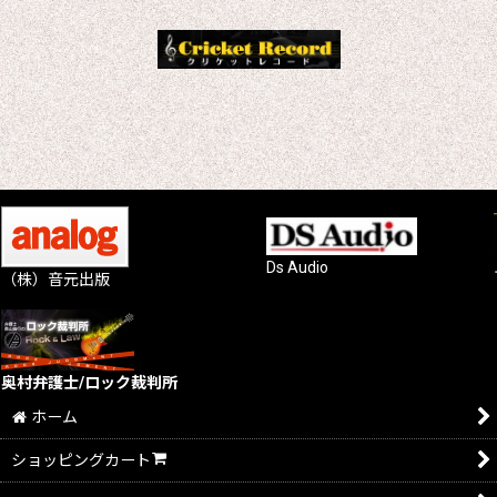
Ds Audio
（株）音元出版
奥村弁護士/ロック裁判所
ホーム
ショッピングカート