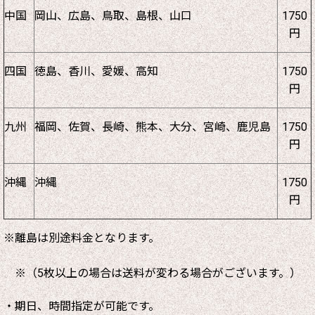
中国
岡山、広島、鳥取、島根、山口
1750
円
四国
徳島、香川、愛媛、高知
1750
円
九州
福岡、佐賀、長崎、熊本、大分、宮崎、鹿児島
1750
円
沖縄
沖縄
1750
円
※離島は別途料金となります。
※（5枚以上の場合は送料が変わる場合がございます。）
・期日、時間指定が可能です。