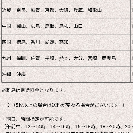
近畿
奈良、滋賀、京都、大阪、兵庫、和歌山
中国
岡山、広島、鳥取、島根、山口
四国
徳島、香川、愛媛、高知
九州
福岡、佐賀、長崎、熊本、大分、宮崎、鹿児島
沖縄
沖縄
※離島は別途料金となります。
※（5枚以上の場合は送料が変わる場合がございます。）
・期日、時間指定が可能です。
〔午前中、12～14時、14～16時、16～18時、18～20時、20