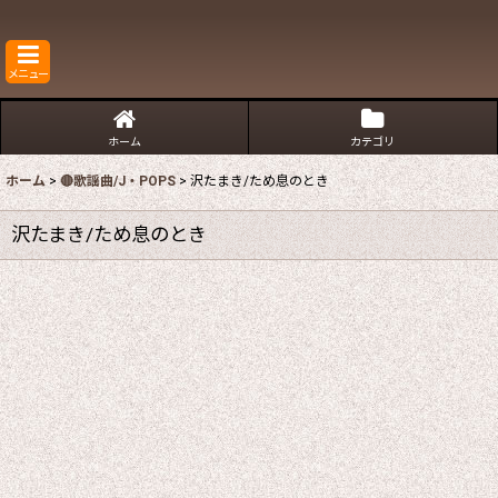
メニュー
ホーム
カテゴリ
ホーム
>
🔴歌謡曲/J・POPS
>
沢たまき/ため息のとき
沢たまき/ため息のとき