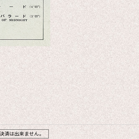
】
決済は出来ません。