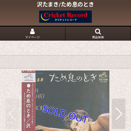
沢たまき/ため息のとき
マイページ
商品検索