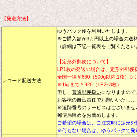
【発送方法】
ゆうパック便を利用いたします。
※ご購入額が3万円以上の場合の送
（詳細は下記一覧表をご覧ください
【定形外郵便について】
LP1枚の発送の場合は、定形外郵便
全国一律￥660（500g以内:1枚）
レコード配送方法
※1㎏まで￥920（LP2~3枚）
但し、
普通郵便扱い
になりますので
お客様の自己責任でお願いいたしま
※追跡番号のサービスはございませ
郵便局留めをお薦めします。
ご希望の場合は、ご注文時に定形外
※何もない場合は、ゆうパックで発