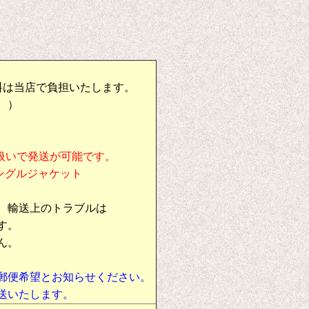
料は当店で負担いたします。
。）
扱いで発送が可能です。
シングルジャケット
、輸送上のトラブルは
す。
ん。
郵便希望とお知らせください。
送いたします。