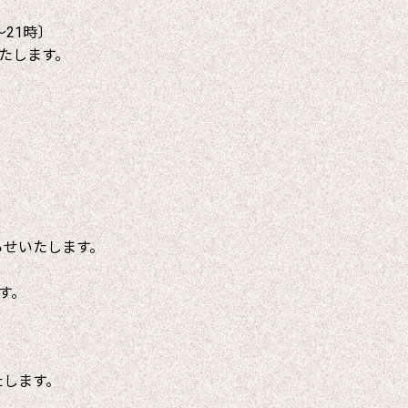
～21時〕
たします。
らせいたします。
す。
たします。