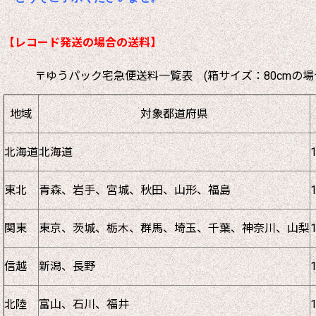
【レコード発送の場合の送料】
〒ゆうパック宅急便送料一覧表 (箱サイズ：80cmの場
地域
対象都道府県
北海道
北海道
東北
青森、岩手、宮城、秋田、山形、福島
関東
東京、茨城、栃木、群馬、埼玉、千葉、神奈川、山梨
信越
新潟、長野
北陸
富山、石川、福井