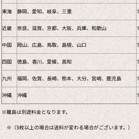
東海
静岡、愛知、岐阜、三重
近畿
奈良、滋賀、京都、大阪、兵庫、和歌山
中国
岡山、広島、鳥取、島根、山口
四国
徳島、香川、愛媛、高知
九州
福岡、佐賀、長崎、熊本、大分、宮崎、鹿児島
沖縄
沖縄
※離島は別途料金となります。
※（5枚以上の場合は送料が変わる場合がございます。）