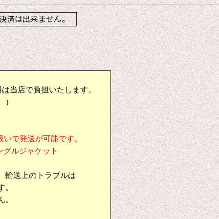
決済は出来ません。
料は当店で負担いたします。
。）
扱いで発送が可能です。
シングルジャケット
、輸送上のトラブルは
す。
ん。