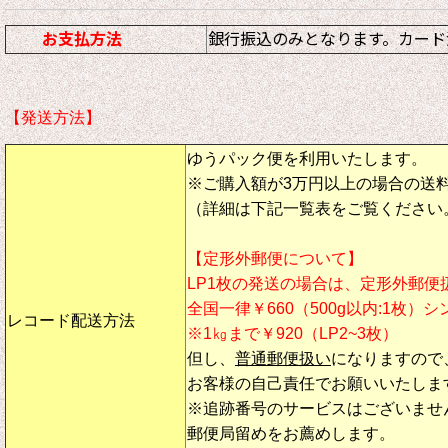
お支払方法
銀行振込のみとなります。カード
【発送方法】
ゆうパック便を利用いたします。
※ご購入額が3万円以上の場合の送
（詳細は下記一覧表をご覧ください
【定形外郵便について】
LP1枚の発送の場合は、定形外郵便
全国一律￥660（500g以内:1枚）
レコード配送方法
※1㎏まで￥920（LP2~3枚）
但し、
普通郵便扱い
になりますので
お客様の自己責任でお願いいたしま
※追跡番号のサービスはございませ
郵便局留めをお薦めします。