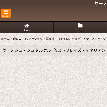
ヤーノ
メニュー
ホーム
カテゴリ
ホーム
>
🔴レコード/クラシック
>
器楽曲：（チェロ、ギター）
>
ヤーノシュ・シ
ヤーノシュ・シュタルケル（Vc）/プレイズ・イタリアン