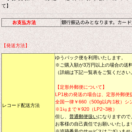
て】
お支払方法
銀行振込のみとなります。カード
【発送方法】
ゆうパック便を利用いたします。
※ご購入額が3万円以上の場合の送
（詳細は下記一覧表をご覧ください
【定形外郵便について】
LP1枚の発送の場合は、定形外郵便
全国一律￥660（500g以内:1枚）
レコード配送方法
※1㎏まで￥920（LP2~3枚）
但し、
普通郵便扱い
になりますので
お客様の自己責任でお願いいたしま
※追跡番号のサービスはございませ