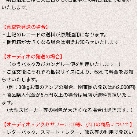
いたします。
【真空管発送の場合】
・上記のレコ―ドの送料が原則適用になります。
・梱包箱が大きくなる場合は別途お知らせいたします。
【オーディオの発送の場合】
（ゆうパック及びカンガルー便を利用いたします。）
・ご注文後にそれぞれ梱包サイズにより、改めて料金をお知
らせいたします。
（例：30kg未満のアンプの場合、関東圏の発送は約2,000円}
・商品購入代金が5万円以上の場合は当店が送料負担いたし
ます。
（大型スピーカー等の梱包が大きくなる場合は除きます。）
【オーディオ・アクセサリー、CD等、小口の商品について】
・レターパック、スマート・レター、郵送等の利用で発送い