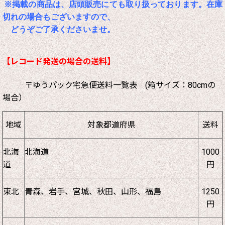
※掲載の商品は、店頭販売にても取り扱っております。在庫
切れの場合もございますので、
どうぞご了承くださいませ。
【レコード発送の場合の送料】
〒ゆうパック宅急便送料一覧表 (箱サイズ：80cmの
場合）
地域
対象都道府県
送料
北海
北海道
1000
道
円
東北
青森、岩手、宮城、秋田、山形、福島
1250
円