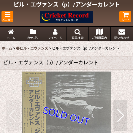
ビル・エヴァンス（p）/アンダーカレント
メニュー
カート
ホーム
カテゴリ
マイページ
商品検索
ご利用案内
問い合わせ
ホーム
>
🔴ビル・エヴァンス
>
ビル・エヴァンス（p）/アンダーカレント
ビル・エヴァンス（p）/アンダーカレント