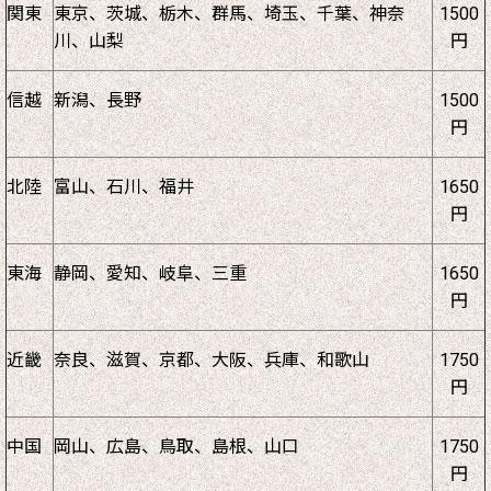
関東
東京、茨城、栃木、群馬、埼玉、千葉、神奈
1500
川、山梨
円
信越
新潟、長野
1500
円
北陸
富山、石川、福井
1650
円
東海
静岡、愛知、岐阜、三重
1650
円
近畿
奈良、滋賀、京都、大阪、兵庫、和歌山
1750
円
中国
岡山、広島、鳥取、島根、山口
1750
円