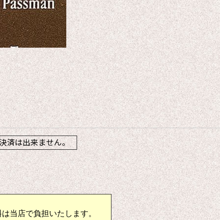
】
決済は出来ません。
料は当店で負担いたします。