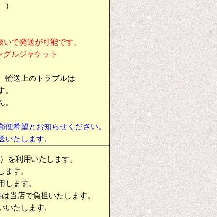
。）
扱いで発送が可能です。
シングルジャケット
、輸送上のトラブルは
す。
ん。
郵便希望とお知らせください。
送いたします。
物）を利用いたします。
します。
用します。
料は当店で負担いたします。
いいたします。