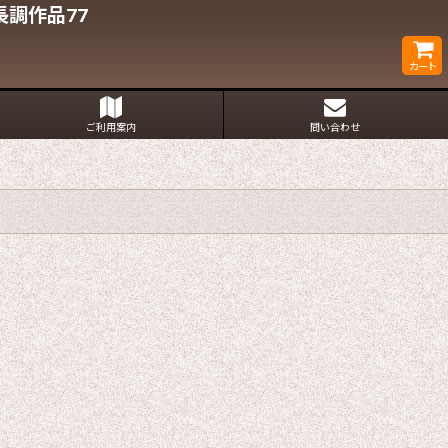
調作品77
カート
ご利用案内
問い合わせ