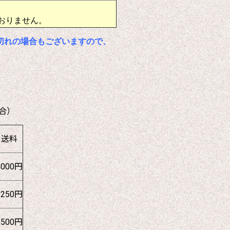
おりません。
切れの場合もございますので、
合）
送料
1000円
1250円
1500円