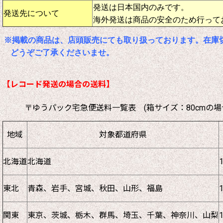
発送は日本国内のみです。
発送先について
海外発送は商品の安全のため行って
※掲載の商品は、店頭販売にても取り扱っております。在庫
どうぞご了承くださいませ。
【レコード発送の場合の送料】
〒ゆうパック宅急便送料一覧表 (箱サイズ：80cmの場
地域
対象都道府県
北海道
北海道
東北
青森、岩手、宮城、秋田、山形、福島
関東
東京、茨城、栃木、群馬、埼玉、千葉、神奈川、山梨