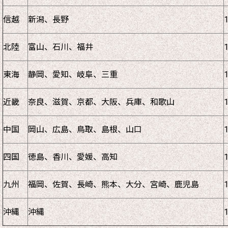
信越
新潟、長野
北陸
富山、石川、福井
東海
静岡、愛知、岐阜、三重
近畿
奈良、滋賀、京都、大阪、兵庫、和歌山
中国
岡山、広島、鳥取、島根、山口
四国
徳島、香川、愛媛、高知
九州
福岡、佐賀、長崎、熊本、大分、宮崎、鹿児島
沖縄
沖縄