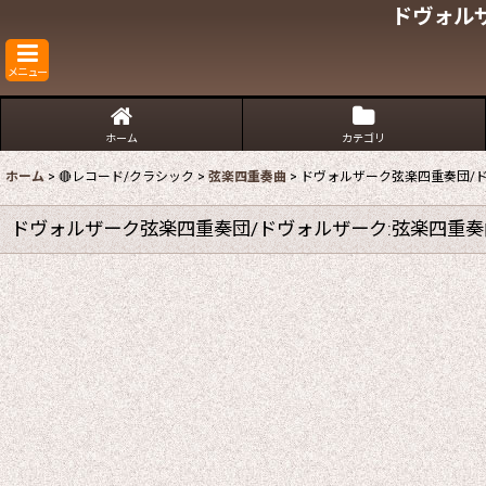
ドヴォル
メニュー
ホーム
カテゴリ
ホーム
>
🔴レコード/クラシック
>
弦楽四重奏曲
>
ドヴォルザーク弦楽四重奏団/ド
ドヴォルザーク弦楽四重奏団/ドヴォルザーク:弦楽四重奏