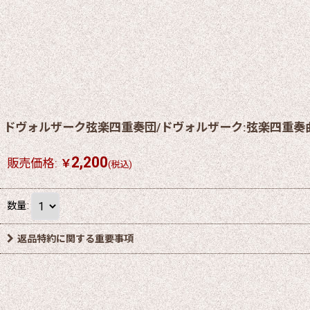
ドヴォルザーク弦楽四重奏団/ドヴォルザーク:弦楽四重奏
2,200
販売価格
:
￥
(税込)
数量
:
返品特約に関する重要事項