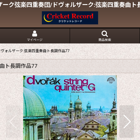
ザーク弦楽四重奏団/ドヴォルザーク:弦楽四重奏曲ト長
マイページ
商品検索
ヴォルザーク:弦楽四重奏曲ト長調作品77
曲ト長調作品77