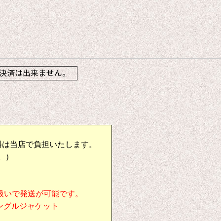
】
決済は出来ません。
料は当店で負担いたします。
。）
扱いで発送が可能です。
シングルジャケット