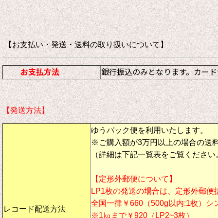
【お支払い・発送・送料の取り扱いについて
お支払方法
銀行振込のみとなります。カード
【発送方法】
ゆうパック便を利用いたします。
※ご購入額が3万円以上の場合の送
（詳細は下記一覧表をご覧ください
【定形外郵便について】
LP1枚の発送の場合は、定形外郵便
全国一律￥660（500g以内:1枚）
レコード配送方法
※1㎏まで￥920（LP2~3枚）