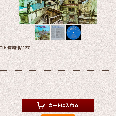
曲ト長調作品77