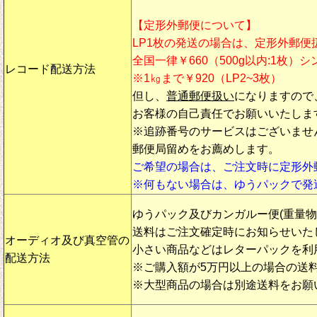
【定形外郵便について】
LP1枚の発送の場合は、定形外郵便
全国一律￥660（500g以内:1枚）
レコード配送方法
※1㎏まで￥920（LP2~3枚）
但し、
普通郵便扱い
になりますので
お客様の自己責任でお願いいたしま
※追跡番号のサービスはございませ
郵便局留めをお薦めします。
ご希望の場合は、ご注文時に定形外
※何もない場合は、ゆうパックで発
ゆうパック及びカンガルー便(重量
送料はご注文確定時にお知らせいた
オーディオ及び真空管の
小さい商品などはレターパックを利
配送方法
※ご購入額が5万円以上の場合の送
※大型商品の場合は別途送料をお願