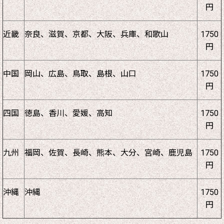
円
近畿
奈良、滋賀、京都、大阪、兵庫、和歌山
1750
円
中国
岡山、広島、鳥取、島根、山口
1750
円
四国
徳島、香川、愛媛、高知
1750
円
九州
福岡、佐賀、長崎、熊本、大分、宮崎、鹿児島
1750
円
沖縄
沖縄
1750
円