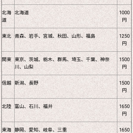
北海
北海道
1000
道
円
東北
青森、岩手、宮城、秋田、山形、福島
1250
円
関東
東京、茨城、栃木、群馬、埼玉、千葉、神奈
1500
川、山梨
円
信越
新潟、長野
1500
円
北陸
富山、石川、福井
1650
円
東海
静岡、愛知、岐阜、三重
1650