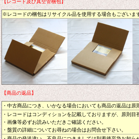
【レコード及び真空管梱包】
※レコードの梱包はリサイクル品を使用する場合もございま
【商品の返品】
・中古商品につき、いかなる場合においても商品の返品は原
・レコードはコンディションを記載しておりますが、原則目
・画像等必ずお読みいただきご確認ください。
・盤質の詳細についてお尋ねの場合はお問合せ下さい。
・商品の発送違い、不良品につきましては到着後至急お知ら