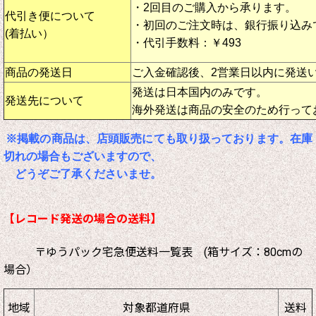
・2回目のご購入から承ります。
代引き便について
・初回のご注文時は、銀行振り込み
(着払い）
・代引手数料：￥493
商品の発送日
ご入金確認後、2営業日以内に発送
発送は日本国内のみです。
発送先について
海外発送は商品の安全のため行って
※掲載の商品は、店頭販売にても取り扱っております。在庫
切れの場合もございますので、
どうぞご了承くださいませ。
【レコード発送の場合の送料】
〒ゆうパック宅急便送料一覧表 (箱サイズ：80cmの
場合）
地域
対象都道府県
送料