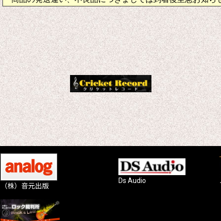
Ds Audio
（株）音元出版