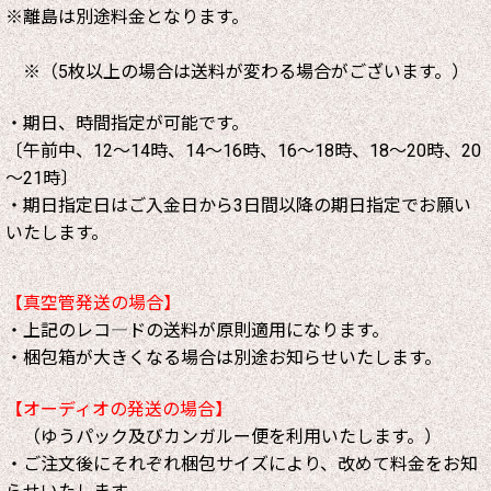
※離島は別途料金となります。
※（5枚以上の場合は送料が変わる場合がございます。）
・期日、時間指定が可能です。
〔午前中、12～14時、14～16時、16～18時、18～20時、20
～21時〕
・期日指定日はご入金日から3日間以降の期日指定でお願い
いたします。
【真空管発送の場合】
・上記のレコ―ドの送料が原則適用になります。
・梱包箱が大きくなる場合は別途お知らせいたします。
【オーディオの発送の場合】
（ゆうパック及びカンガルー便を利用いたします。）
・ご注文後にそれぞれ梱包サイズにより、改めて料金をお知