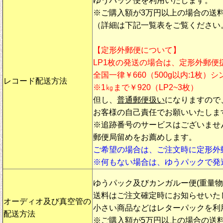
ゆうパック便を利用いたします。
※ご購入額が3万円以上の場合の送
（詳細は下記一覧表をご覧ください
【定形外郵便について】
LP1枚の発送の場合は、定形外郵便
全国一律￥660（500g以内:1枚）
レコード配送方法
※1㎏まで￥920（LP2~3枚）
但し、
普通郵便扱い
になりますので
お客様の自己責任でお願いいたしま
※追跡番号のサービスはございませ
郵便局留めをお薦めします。
ご希望の場合は、ご注文時に定形外
※何もない場合は、ゆうパックで発
ゆうパック及びカンガルー便(重量
送料はご注文確定時にお知らせいた
オーディオ及び真空管の
小さい商品などはレターパックを利
配送方法
※ご購入額が5万円以上の場合の送