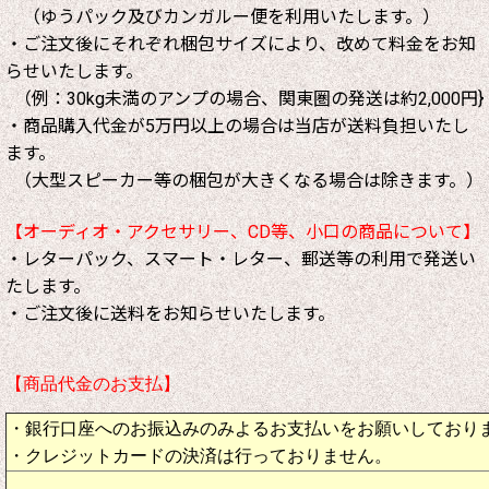
（ゆうパック及びカンガルー便を利用いたします。）
・ご注文後にそれぞれ梱包サイズにより、改めて料金をお知
らせいたします。
（例：30kg未満のアンプの場合、関東圏の発送は約2,000円}
・商品購入代金が5万円以上の場合は当店が送料負担いたし
ます。
（大型スピーカー等の梱包が大きくなる場合は除きます。）
【オーディオ・アクセサリー、CD等、小口の商品について】
・レターパック、スマート・レター、郵送等の利用で発送い
たします。
・ご注文後に送料をお知らせいたします。
【商品代金のお支払】
・銀行口座へのお振込みのみよるお支払いをお願いしており
・クレジットカードの決済は行っておりません。