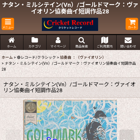
ナタン・ミルシテイン(Vn）/ゴールドマーク：ヴァ
イオリン協奏曲イ短調作品28
メニュー
カート
ホーム
カテゴリ
マイページ
商品検索
ご利用案内
問い合わせ
ホーム
>
🔴レコード/クラシック
>
協奏曲 ：（ヴァイオリン）
>
ナタン・ミルシテイン(Vn）/ゴールドマーク：ヴァイオリン協奏曲イ短調作品
28
ナタン・ミルシテイン(Vn）/ゴールドマーク：ヴァイオ
リン協奏曲イ短調作品28