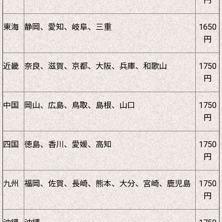
円
東海
静岡、愛知、岐阜、三重
1650
円
近畿
奈良、滋賀、京都、大阪、兵庫、和歌山
1750
円
中国
岡山、広島、鳥取、島根、山口
1750
円
四国
徳島、香川、愛媛、高知
1750
円
九州
福岡、佐賀、長崎、熊本、大分、宮崎、鹿児島
1750
円