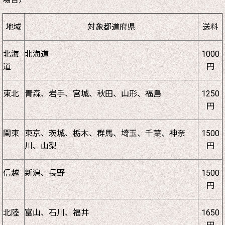
地域
対象都道府県
送料
北海
北海道
1000
道
円
東北
青森、岩手、宮城、秋田、山形、福島
1250
円
関東
東京、茨城、栃木、群馬、埼玉、千葉、神奈
1500
川、山梨
円
信越
新潟、長野
1500
円
北陸
富山、石川、福井
1650