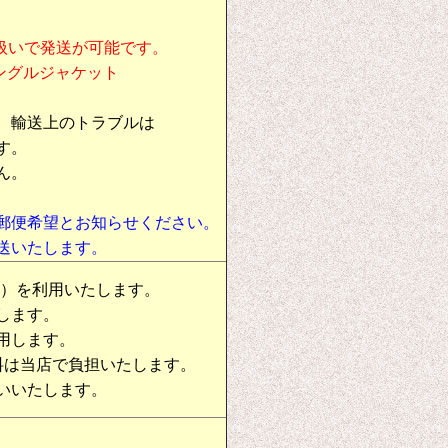
扱いで発送が可能です。
シングルジャケット
、輸送上のトラブルは
す。
ん。
郵便希望とお知らせください。
送いたします。
物）を利用いたします。
します。
用します。
料は当店で負担いたします。
いいたします。