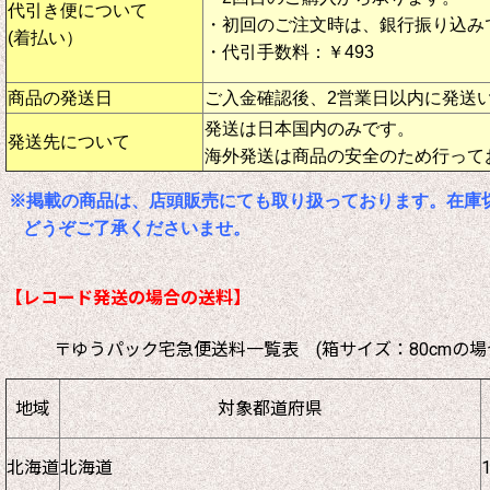
代引き便について
・初回のご注文時は、銀行振り込み
(着払い）
・代引手数料：￥493
商品の発送日
ご入金確認後、2営業日以内に発送
発送は日本国内のみです。
発送先について
海外発送は商品の安全のため行って
※掲載の商品は、店頭販売にても取り扱っております。在庫
どうぞご了承くださいませ。
【レコード発送の場合の送料】
〒ゆうパック宅急便送料一覧表 (箱サイズ：80cmの場
地域
対象都道府県
北海道
北海道