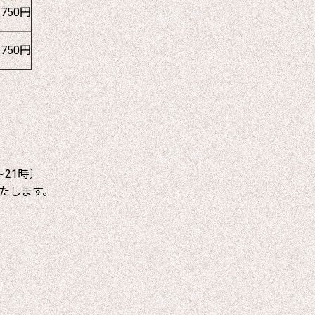
1750円
1750円
～21時〕
たします。