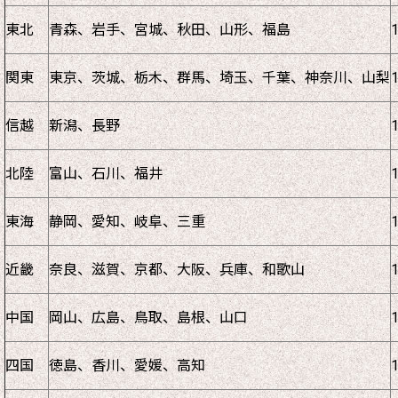
東北
青森、岩手、宮城、秋田、山形、福島
関東
東京、茨城、栃木、群馬、埼玉、千葉、神奈川、山梨
信越
新潟、長野
北陸
富山、石川、福井
東海
静岡、愛知、岐阜、三重
近畿
奈良、滋賀、京都、大阪、兵庫、和歌山
中国
岡山、広島、鳥取、島根、山口
四国
徳島、香川、愛媛、高知