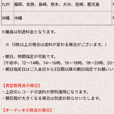
九州
福岡、佐賀、長崎、熊本、大分、宮崎、鹿児島
沖縄
沖縄
※離島は別途料金となります。
※（5枚以上の場合は送料が変わる場合がございます。）
・期日、時間指定が可能です。
〔午前中、12～14時、14～16時、16～18時、18～20時、20
・期日指定日はご入金日から3日間以降の期日指定でお願いい
【真空管発送の場合】
・上記のレコ―ドの送料が原則適用になります。
・梱包箱が大きくなる場合は別途お知らせいたします。
【オーディオの発送の場合】