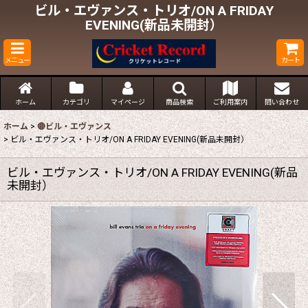
ビル・エヴァンス・トリオ/ON A FRIDAY
EVENING(新品未開封）
メニュー
カート
ホーム
カテゴリ
マイページ
商品検索
ご利用案内
問い合わせ
ホーム
>
🔴ビル・エヴァンス
>
ビル・エヴァンス・トリオ/ON A FRIDAY EVENING(新品未開封）
ビル・エヴァンス・トリオ/ON A FRIDAY EVENING(新品
未開封）