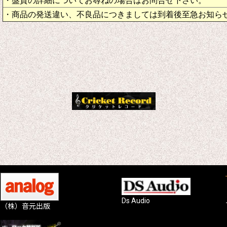
・盤質の詳細についてお尋ねの場合はお問合せ下さい。
・商品の発送違い、不良品につきましては到着後至急お知ら
Ds Audio
（株）音元出版