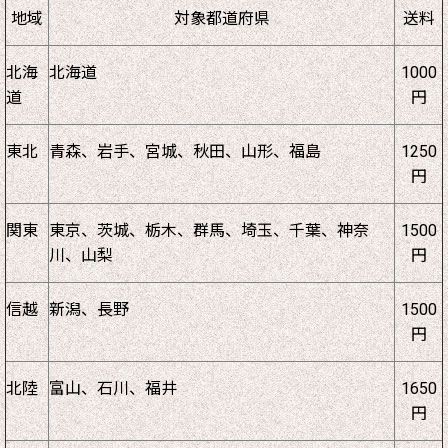
地域
対象都道府県
送料
北海
北海道
1000
道
円
東北
青森、岩手、宮城、秋田、山形、福島
1250
円
関東
東京、茨城、栃木、群馬、埼玉、千葉、神奈
1500
川、山梨
円
信越
新潟、長野
1500
円
北陸
富山、石川、福井
1650
円