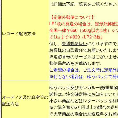
（詳細は下記一覧表をご覧ください
【定形外郵便について】
LP1枚の発送の場合は、定形外郵便
全国一律￥660（500g以内:1枚）
レコード配送方法
※1㎏まで￥920（LP2~3枚）
但し、
普通郵便扱い
になりますので
お客様の自己責任でお願いいたしま
※追跡番号のサービスはございませ
郵便局留めをお薦めします。
ご希望の場合は、ご注文時に定形外
※何もない場合は、ゆうパックで発
ゆうパック及びカンガルー便(重量
送料はご注文確定時にお知らせいた
オーディオ及び真空管の
小さい商品などはレターパックを利
配送方法
※ご購入額が5万円以上の場合の送
※大型商品の場合は別途送料をお願