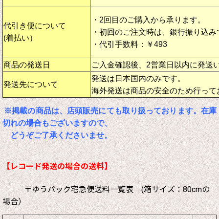
・2回目のご購入から承ります。
代引き便について
・初回のご注文時は、銀行振り込み
(着払い）
・代引手数料：￥493
商品の発送日
ご入金確認後、2営業日以内に発送
発送は日本国内のみです。
発送先について
海外発送は商品の安全のため行って
※掲載の商品は、店頭販売にても取り扱っております。在庫
切れの場合もございますので、
どうぞご了承くださいませ。
【レコード発送の場合の送料】
〒ゆうパック宅急便送料一覧表 (箱サイズ：80cmの
場合）