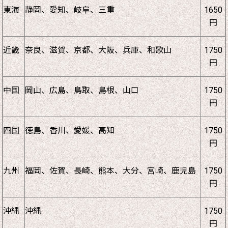
東海
静岡、愛知、岐阜、三重
1650
円
近畿
奈良、滋賀、京都、大阪、兵庫、和歌山
1750
円
中国
岡山、広島、鳥取、島根、山口
1750
円
四国
徳島、香川、愛媛、高知
1750
円
九州
福岡、佐賀、長崎、熊本、大分、宮崎、鹿児島
1750
円
沖縄
沖縄
1750
円