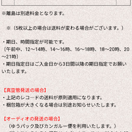
※離島は別途料金となります。
※（5枚以上の場合は送料が変わる場合がございます。）
・期日、時間指定が可能です。
〔午前中、12～14時、14～16時、16～18時、18～20時、20
～21時〕
・期日指定日はご入金日から3日間以降の期日指定でお願い
いたします。
【真空管発送の場合】
・上記のレコ―ドの送料が原則適用になります。
・梱包箱が大きくなる場合は別途お知らせいたします。
【オーディオの発送の場合】
（ゆうパック及びカンガルー便を利用いたします。）