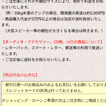
・ご注文後にそれぞれ梱包サイズにより、改めて料金をお知
らせいたします。
（例：30kg未満のアンプの場合、関東圏の発送は約2,000円}
・商品購入代金が5万円以上の場合は当店が送料負担いたし
ます。
（大型スピーカー等の梱包が大きくなる場合は除きます。）
【オーディオ・アクセサリー、CD等、小口の商品について】
・レターパック、スマート・レター、郵送等の利用で発送い
たします。
・ご注文後に送料をお知らせいたします。
【商品代金のお支払】
・銀行口座へのお振込みのみよるお支払いをお願いしており
・クレジットカードの決済は行っておりません。
※ショッピング・ローンご希望の方はご注文時にご相談くだ