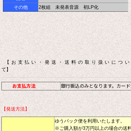
その他
2枚組 未発表音源 初LP化
【お支払い・発送・送料の取り扱いについ
て】
お支払方法
銀行振込のみとなります。カード
【発送方法】
ゆうパック便を利用いたします。
※ご購入額が3万円以上の場合の送