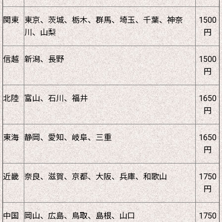
関東
東京、茨城、栃木、群馬、埼玉、千葉、神奈
1500
川、山梨
円
信越
新潟、長野
1500
円
北陸
富山、石川、福井
1650
円
東海
静岡、愛知、岐阜、三重
1650
円
近畿
奈良、滋賀、京都、大阪、兵庫、和歌山
1750
円
中国
岡山、広島、鳥取、島根、山口
1750