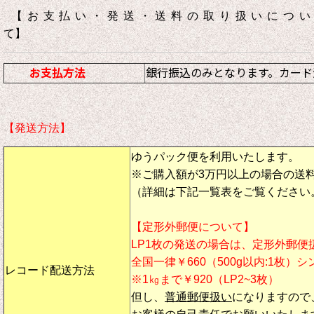
【お支払い・発送・送料の取り扱いについ
て】
お支払方法
銀行振込のみとなります。カード
【発送方法】
ゆうパック便を利用いたします。
※ご購入額が3万円以上の場合の送
（詳細は下記一覧表をご覧ください
【定形外郵便について】
LP1枚の発送の場合は、定形外郵便
全国一律￥660（500g以内:1枚）
レコード配送方法
※1㎏まで￥920（LP2~3枚）
但し、
普通郵便扱い
になりますので