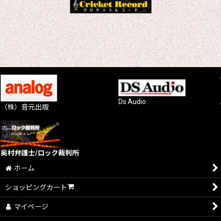
Ds Audio
（株）音元出版
奥村弁護士/ロック裁判所
ホーム
ショッピングカート
マイページ