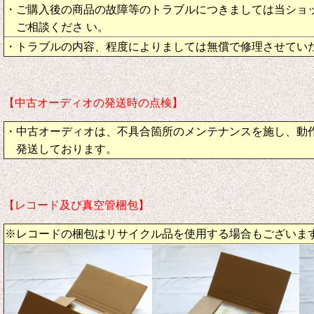
・ご購入後の商品の故障等のトラブルにつきましては当ショ
ご相談くださ い。
・トラブルの内容、程度によりましては無償で修理させてい
【中古オーディオの発送時の点検】
・中古オーディオは、不具合箇所のメンテナンスを施し、動
発送しております。
【レコード及び真空管梱包】
※レコードの梱包はリサイクル品を使用する場合もございま