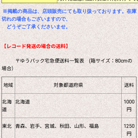
※掲載の商品は、店頭販売にても取り扱っております。在庫
切れの場合もございますので、
どうぞご了承くださいませ。
【レコード発送の場合の送料】
〒ゆうパック宅急便送料一覧表 (箱サイズ：80cmの
場合）
地域
対象都道府県
送料
北海
北海道
1000
道
円
東北
青森、岩手、宮城、秋田、山形、福島
1250
円