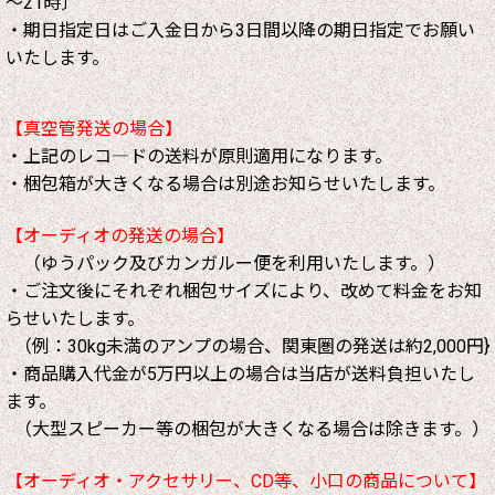
～21時〕
・期日指定日はご入金日から3日間以降の期日指定でお願い
いたします。
【真空管発送の場合】
・上記のレコ―ドの送料が原則適用になります。
・梱包箱が大きくなる場合は別途お知らせいたします。
【オーディオの発送の場合】
（ゆうパック及びカンガルー便を利用いたします。）
・ご注文後にそれぞれ梱包サイズにより、改めて料金をお知
らせいたします。
（例：30kg未満のアンプの場合、関東圏の発送は約2,000円}
・商品購入代金が5万円以上の場合は当店が送料負担いたし
ます。
（大型スピーカー等の梱包が大きくなる場合は除きます。）
【オーディオ・アクセサリー、CD等、小口の商品について】