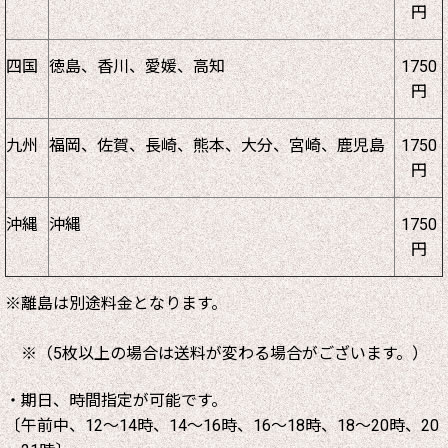
円
四国
徳島、香川、愛媛、高知
1750
円
九州
福岡、佐賀、長崎、熊本、大分、宮崎、鹿児島
1750
円
沖縄
沖縄
1750
円
※離島は別途料金となります。
※（5枚以上の場合は送料が変わる場合がございます。）
・期日、時間指定が可能です。
〔午前中、12～14時、14～16時、16～18時、18～20時、20