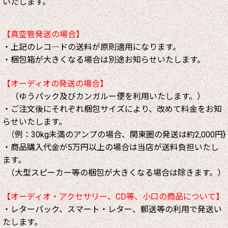
いたします。
【真空管発送の場合】
・上記のレコ―ドの送料が原則適用になります。
・梱包箱が大きくなる場合は別途お知らせいたします。
【オーディオの発送の場合】
（ゆうパック及びカンガルー便を利用いたします。）
・ご注文後にそれぞれ梱包サイズにより、改めて料金をお知
らせいたします。
（例：30kg未満のアンプの場合、関東圏の発送は約2,000円}
・商品購入代金が5万円以上の場合は当店が送料負担いたし
ます。
（大型スピーカー等の梱包が大きくなる場合は除きます。）
【オーディオ・アクセサリー、CD等、小口の商品について】
・レターパック、スマート・レター、郵送等の利用で発送い
たします。