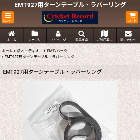
EMT927用ターンテーブル・ラバーリング
メニュー
カート
ホーム
カテゴリ
マイページ
商品検索
ご利用案内
問い合わせ
ホーム
>
🔵オーディオ
>
EMT/パーツ
>
EMT927用ターンテーブル・ラバーリング
EMT927用ターンテーブル・ラバーリング