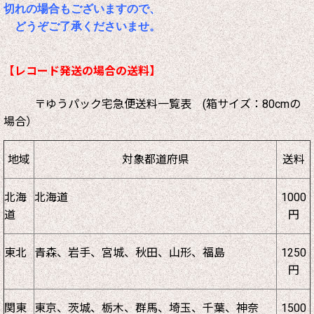
切れの場合もございますので、
どうぞご了承くださいませ。
【レコード発送の場合の送料】
〒ゆうパック宅急便送料一覧表 (箱サイズ：80cmの
場合）
地域
対象都道府県
送料
北海
北海道
1000
道
円
東北
青森、岩手、宮城、秋田、山形、福島
1250
円
関東
東京、茨城、栃木、群馬、埼玉、千葉、神奈
1500