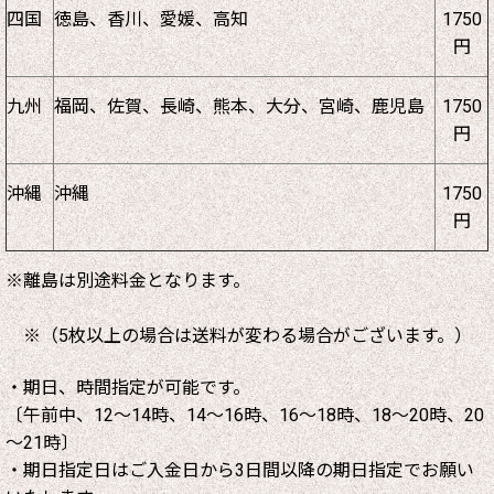
四国
徳島、香川、愛媛、高知
1750
円
九州
福岡、佐賀、長崎、熊本、大分、宮崎、鹿児島
1750
円
沖縄
沖縄
1750
円
※離島は別途料金となります。
※（5枚以上の場合は送料が変わる場合がございます。）
・期日、時間指定が可能です。
〔午前中、12～14時、14～16時、16～18時、18～20時、20
～21時〕
・期日指定日はご入金日から3日間以降の期日指定でお願い