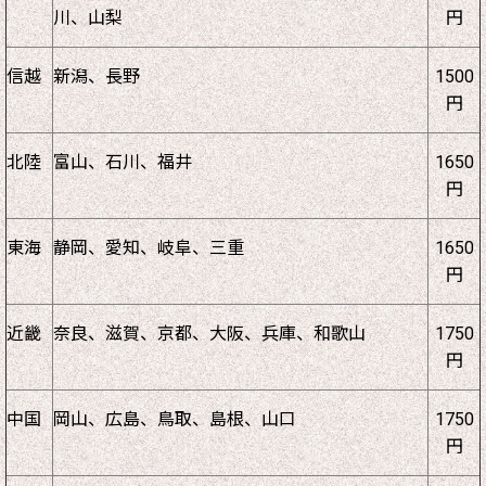
川、山梨
円
信越
新潟、長野
1500
円
北陸
富山、石川、福井
1650
円
東海
静岡、愛知、岐阜、三重
1650
円
近畿
奈良、滋賀、京都、大阪、兵庫、和歌山
1750
円
中国
岡山、広島、鳥取、島根、山口
1750
円