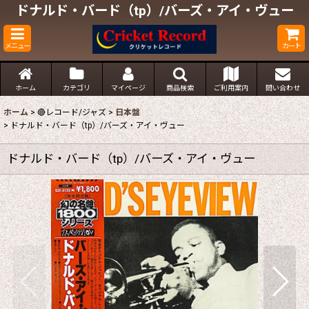
ドナルド・バード（tp）/バーズ・アイ・ヴュー
メニュー
カート
ホーム
カテゴリ
マイページ
商品検索
ご利用案内
問い合わせ
ホーム
>
🔴レコード/ジャズ
>
日本盤
>
ドナルド・バード（tp）/バーズ・アイ・ヴュー
ドナルド・バード（tp）/バーズ・アイ・ヴュー