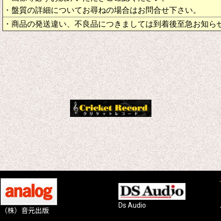
・盤質の詳細についてお尋ねの場合はお問合せ下さい。
・商品の発送違い、不良品につきましては到着後至急お知ら
Ds Audio
（株）音元出版