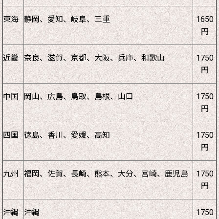
東海
静岡、愛知、岐阜、三重
1650
円
近畿
奈良、滋賀、京都、大阪、兵庫、和歌山
1750
円
中国
岡山、広島、鳥取、島根、山口
1750
円
四国
徳島、香川、愛媛、高知
1750
円
九州
福岡、佐賀、長崎、熊本、大分、宮崎、鹿児島
1750
円
沖縄
沖縄
1750