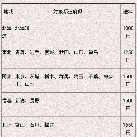
地域
対象都道府県
送料
北海
北海道
1000
道
円
東北
青森、岩手、宮城、秋田、山形、福島
1250
円
関東
東京、茨城、栃木、群馬、埼玉、千葉、神奈
1500
川、山梨
円
信越
新潟、長野
1500
円
北陸
富山、石川、福井
1650
円