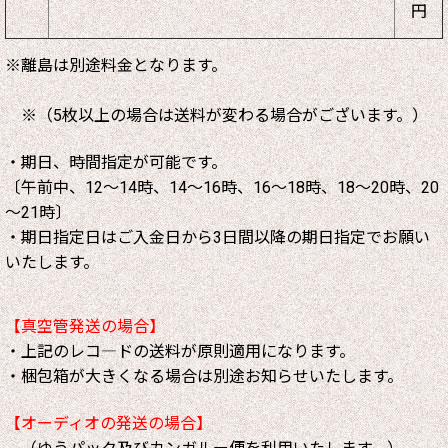
円
※離島は別途料金となります。
※（5枚以上の場合は送料が変わる場合がございます。）
・期日、時間指定が可能です。
〔午前中、12～14時、14～16時、16～18時、18～20時、20
～21時〕
・期日指定日はご入金日から3日間以降の期日指定でお願い
いたします。
【真空管発送の場合】
・上記のレコ―ドの送料が原則適用になります。
・梱包箱が大きくなる場合は別途お知らせいたします。
【オーディオの発送の場合】