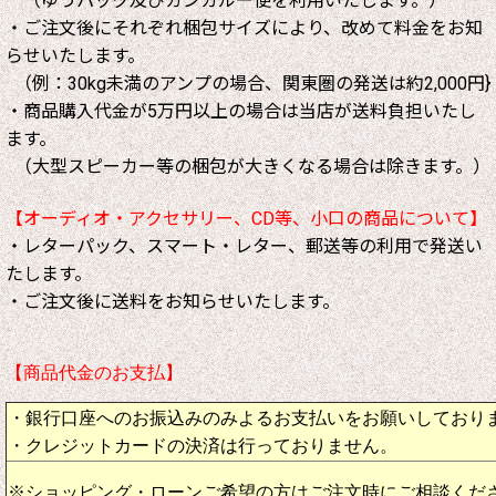
（ゆうパック及びカンガルー便を利用いたします。）
・ご注文後にそれぞれ梱包サイズにより、改めて料金をお知
らせいたします。
（例：30kg未満のアンプの場合、関東圏の発送は約2,000円}
・商品購入代金が5万円以上の場合は当店が送料負担いたし
ます。
（大型スピーカー等の梱包が大きくなる場合は除きます。）
【オーディオ・アクセサリー、CD等、小口の商品について】
・レターパック、スマート・レター、郵送等の利用で発送い
たします。
・ご注文後に送料をお知らせいたします。
【商品代金のお支払】
・銀行口座へのお振込みのみよるお支払いをお願いしており
・クレジットカードの決済は行っておりません。
※ショッピング・ローンご希望の方はご注文時にご相談くだ