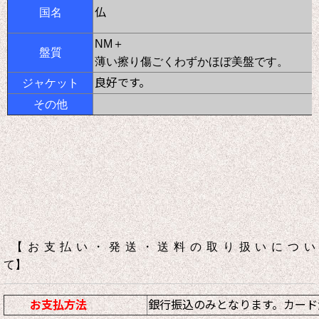
仏
国名
NM＋
盤質
薄い擦り傷ごくわずかほぼ美盤です。
良好です。
ジャケット
その他
【お支払い・発送・送料の取り扱いについ
て】
お支払方法
銀行振込のみとなります。カード