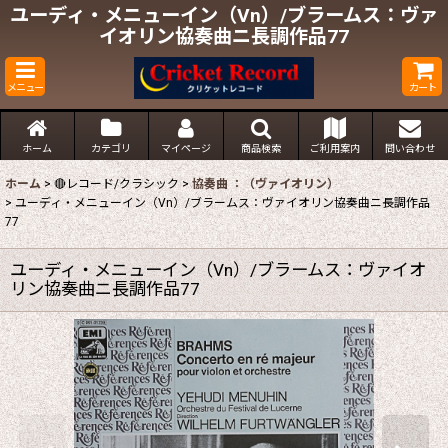
ユーディ・メニューイン（Vn）/ブラームス：ヴァ
イオリン協奏曲ニ長調作品77
メニュー
カート
ホーム
カテゴリ
マイページ
商品検索
ご利用案内
問い合わせ
ホーム
>
🔴レコード/クラシック
>
協奏曲 ：（ヴァイオリン）
>
ユーディ・メニューイン（Vn）/ブラームス：ヴァイオリン協奏曲ニ長調作品
77
ユーディ・メニューイン（Vn）/ブラームス：ヴァイオ
リン協奏曲ニ長調作品77