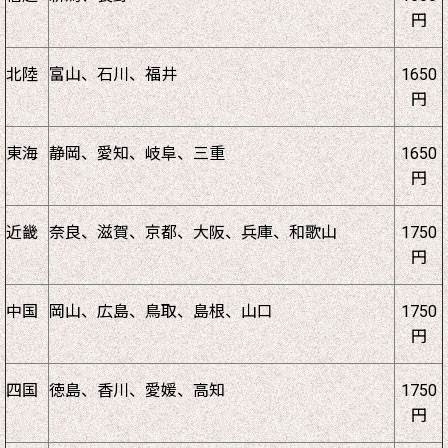
円
北陸
富山、石川、福井
1650
円
東海
静岡、愛知、岐阜、三重
1650
円
近畿
奈良、滋賀、京都、大阪、兵庫、和歌山
1750
円
中国
岡山、広島、鳥取、島根、山口
1750
円
四国
徳島、香川、愛媛、高知
1750
円