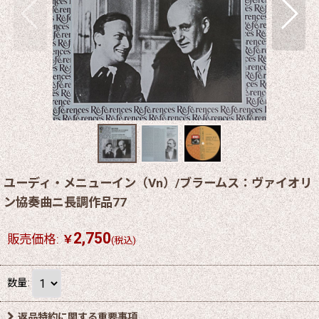
ユーディ・メニューイン（Vn）/ブラームス：ヴァイオリ
ン協奏曲ニ長調作品77
2,750
販売価格
:
￥
(税込)
数量
:
返品特約に関する重要事項