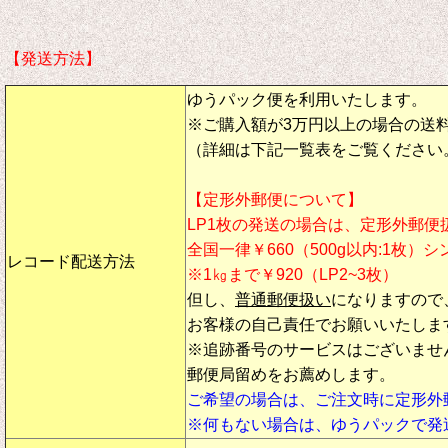
【発送方法】
ゆうパック便を利用いたします。
※ご購入額が3万円以上の場合の送
（詳細は下記一覧表をご覧ください
【定形外郵便について】
LP1枚の発送の場合は、定形外郵便
全国一律￥660（500g以内:1枚）
レコード配送方法
※1㎏まで￥920（LP2~3枚）
但し、
普通郵便扱い
になりますので
お客様の自己責任でお願いいたしま
※追跡番号のサービスはございませ
郵便局留めをお薦めします。
ご希望の場合は、ご注文時に定形外
※何もない場合は、ゆうパックで発