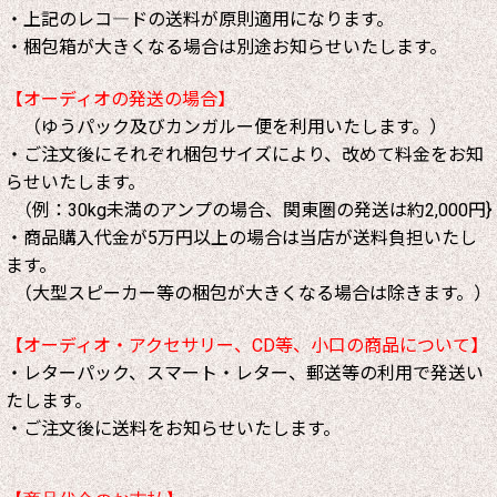
・上記のレコ―ドの送料が原則適用になります。
・梱包箱が大きくなる場合は別途お知らせいたします。
【オーディオの発送の場合】
（ゆうパック及びカンガルー便を利用いたします。）
・ご注文後にそれぞれ梱包サイズにより、改めて料金をお知
らせいたします。
（例：30kg未満のアンプの場合、関東圏の発送は約2,000円}
・商品購入代金が5万円以上の場合は当店が送料負担いたし
ます。
（大型スピーカー等の梱包が大きくなる場合は除きます。）
【オーディオ・アクセサリー、CD等、小口の商品について】
・レターパック、スマート・レター、郵送等の利用で発送い
たします。
・ご注文後に送料をお知らせいたします。