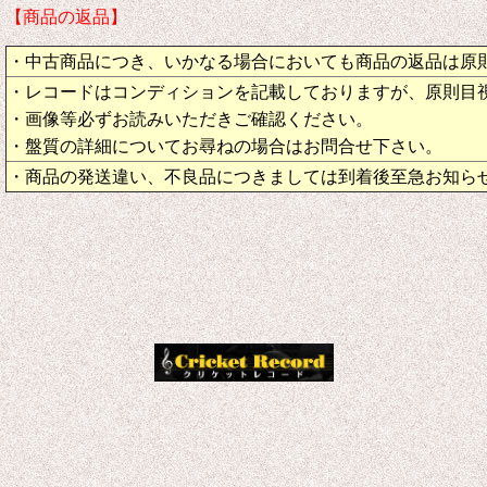
【商品の返品】
・中古商品につき、いかなる場合においても商品の返品は原
・レコードはコンディションを記載しておりますが、原則目
・画像等必ずお読みいただきご確認ください。
・盤質の詳細についてお尋ねの場合はお問合せ下さい。
・商品の発送違い、不良品につきましては到着後至急お知ら