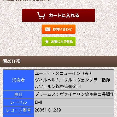
商品詳細
ユーディ・メニューイン（Vn）
ヴィルヘルム・フルトヴェングラー指揮
演奏者
ルツェルン祝祭管弦楽団
ブラームス：ヴァイオリン協奏曲ニ長調作品
曲目
EMI
レーベル
2C051-01.239
レコード番号