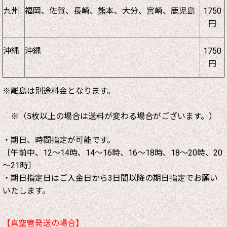
九州
福岡、佐賀、長崎、熊本、大分、宮崎、鹿児島
1750
円
沖縄
沖縄
1750
円
※離島は別途料金となります。
※（5枚以上の場合は送料が変わる場合がございます。）
・期日、時間指定が可能です。
〔午前中、12～14時、14～16時、16～18時、18～20時、20
～21時〕
・期日指定日はご入金日から3日間以降の期日指定でお願い
いたします。
【真空管発送の場合】