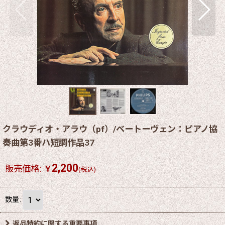
クラウディオ・アラウ（pf）/ベートーヴェン：ピアノ協
奏曲第3番ハ短調作品37
2,200
販売価格
:
￥
(税込)
数量
:
返品特約に関する重要事項