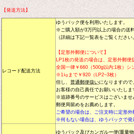
【発送方法】
ゆうパック便を利用いたします。
※ご購入額が3万円以上の場合の送
（詳細は下記一覧表をご覧ください
【定形外郵便について】
LP1枚の発送の場合は、定形外郵便
全国一律￥660（500g以内:1枚）
レコード配送方法
※1㎏まで￥920（LP2~3枚）
但し、
普通郵便扱い
になりますので
お客様の自己責任でお願いいたしま
※追跡番号のサービスはございませ
郵便局留めをお薦めします。
ご希望の場合は、ご注文時に定形外
※何もない場合は、ゆうパックで発
ゆうパック及びカンガルー便(重量