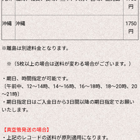
円
沖縄
沖縄
1750
円
※離島は別途料金となります。
※（5枚以上の場合は送料が変わる場合がございます。）
・期日、時間指定が可能です。
〔午前中、12～14時、14～16時、16～18時、18～20時、20
～21時〕
・期日指定日はご入金日から3日間以降の期日指定でお願い
いたします。
【真空管発送の場合】
・上記のレコ―ドの送料が原則適用になります。