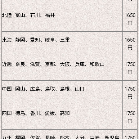
北陸
富山、石川、福井
1650
円
東海
静岡、愛知、岐阜、三重
1650
円
近畿
奈良、滋賀、京都、大阪、兵庫、和歌山
1750
円
中国
岡山、広島、鳥取、島根、山口
1750
円
四国
徳島、香川、愛媛、高知
1750
円
九州
福岡、佐賀、長崎、熊本、大分、宮崎、鹿児島
1750