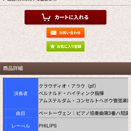
商品詳細
クラウディオ・アラウ（pf）
ベルナルド・ハイティンク指揮
演奏者
アムステルダム・コンセルトヘボウ管弦楽
ベートーヴェン：ピアノ協奏曲第3番ハ短調
曲目
PHILIPS
レーべル