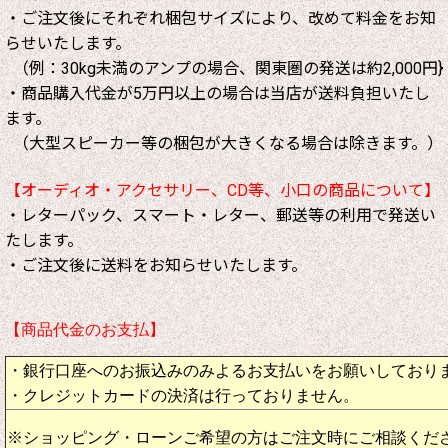
・ご注文後にそれぞれ梱包サイズにより、改めて料金をお知
らせいたします。
（例：30kg未満のアンプの場合、関東圏の発送は約2,000円}
・商品購入代金が5万円以上の場合は当店が送料負担いたし
ます。
（大型スピーカー等の梱包が大きくなる場合は除きます。）
【オーディオ・アクセサリー、CD等、小口の商品について】
・レターパック、スマート・レター、郵送等の利用で発送い
たします。
・ご注文後に送料をお知らせいたします。
【商品代金のお支払】
・銀行口座へのお振込みのみよるお支払いをお願いしており
・クレジットカードの決済は行っておりません。
※ショッピング・ローンご希望の方はご注文時にご相談くだ