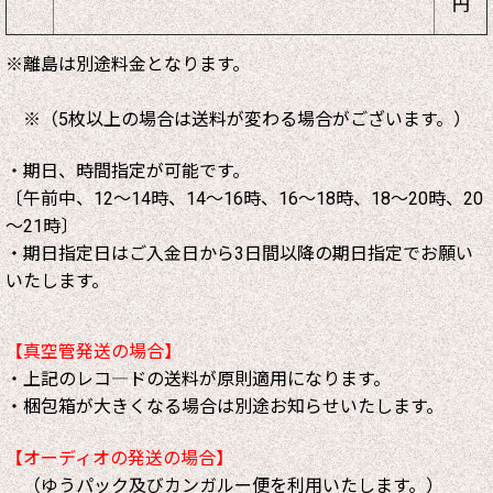
円
※離島は別途料金となります。
※（5枚以上の場合は送料が変わる場合がございます。）
・期日、時間指定が可能です。
〔午前中、12～14時、14～16時、16～18時、18～20時、20
～21時〕
・期日指定日はご入金日から3日間以降の期日指定でお願い
いたします。
【真空管発送の場合】
・上記のレコ―ドの送料が原則適用になります。
・梱包箱が大きくなる場合は別途お知らせいたします。
【オーディオの発送の場合】
（ゆうパック及びカンガルー便を利用いたします。）