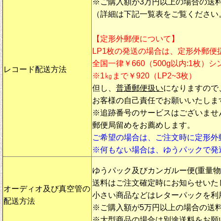
※ご購入額が3万円以上の場合の送
（詳細は下記一覧表をご覧ください
【定形外郵便について】
LP1枚の発送の場合は、定形外郵便
全国一律￥660（500g以内:1枚）
レコード配送方法
※1㎏まで￥920（LP2~3枚）
但し、
普通郵便扱い
になりますので
お客様の自己責任でお願いいたしま
※追跡番号のサービスはございませ
郵便局留めをお薦めします。
ご希望の場合は、ご注文時に定形外
※何もない場合は、ゆうパックで発
ゆうパック及びカンガルー便(重量
送料はご注文確定時にお知らせいた
オーディオ及び真空管の
小さい商品などはレターパックを利
配送方法
※ご購入額が5万円以上の場合の送
※大型商品の場合は別途送料をお願