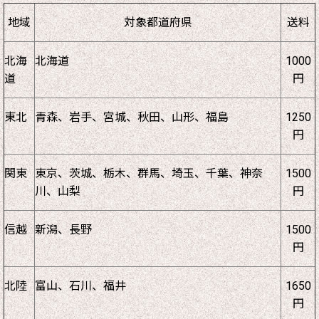
地域
対象都道府県
送料
北海
北海道
1000
道
円
東北
青森、岩手、宮城、秋田、山形、福島
1250
円
関東
東京、茨城、栃木、群馬、埼玉、千葉、神奈
1500
川、山梨
円
信越
新潟、長野
1500
円
北陸
富山、石川、福井
1650
円