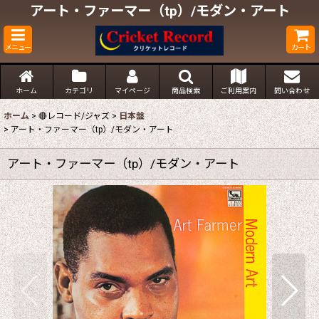
アート・ファーマー（tp）/モダン・アート
メニュー
カート
ホーム
カテゴリ
マイページ
商品検索
ご利用案内
問い合わせ
ホーム
>
🔴レコード/ジャズ
>
日本盤
>
アート・ファーマー（tp）/モダン・アート
アート・ファーマー（tp）/モダン・アート