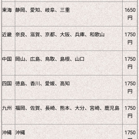
東海
静岡、愛知、岐阜、三重
1650
円
近畿
奈良、滋賀、京都、大阪、兵庫、和歌山
1750
円
中国
岡山、広島、鳥取、島根、山口
1750
円
四国
徳島、香川、愛媛、高知
1750
円
九州
福岡、佐賀、長崎、熊本、大分、宮崎、鹿児島
1750
円
沖縄
沖縄
1750