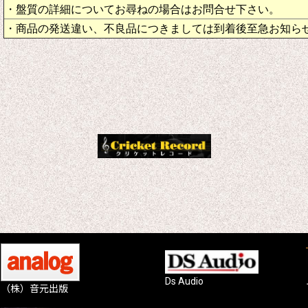
・盤質の詳細についてお尋ねの場合はお問合せ下さい。
・商品の発送違い、不良品につきましては到着後至急お知ら
Ds Audio
（株）音元出版