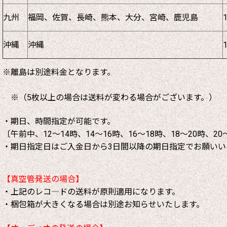
九州
福岡、佐賀、長崎、熊本、大分、宮崎、鹿児島
沖縄
沖縄
※離島は別途料金となります。
※（5枚以上の場合は送料が変わる場合がございます。）
・期日、時間指定が可能です。
〔午前中、12～14時、14～16時、16～18時、18～20時、20
・期日指定日はご入金日から3日間以降の期日指定でお願いい
【真空管発送の場合】
・上記のレコ―ドの送料が原則適用になります。
・梱包箱が大きくなる場合は別途お知らせいたします。