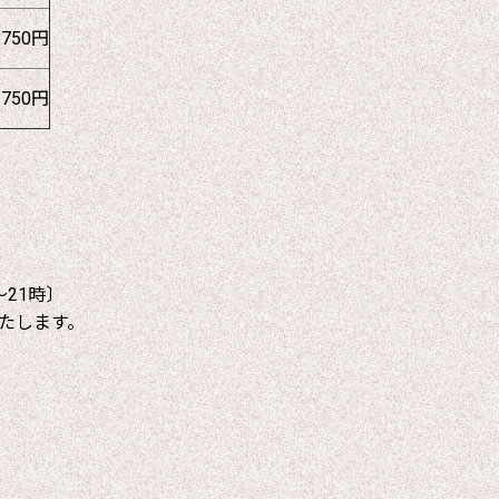
1750円
1750円
～21時〕
たします。