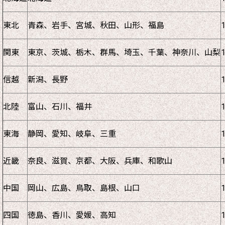
東北
青森、岩手、宮城、秋田、山形、福島
関東
東京、茨城、栃木、群馬、埼玉、千葉、神奈川、山梨
信越
新潟、長野
北陸
富山、石川、福井
東海
静岡、愛知、岐阜、三重
近畿
奈良、滋賀、京都、大阪、兵庫、和歌山
中国
岡山、広島、鳥取、島根、山口
四国
徳島、香川、愛媛、高知