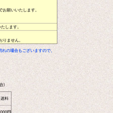
でお願いいたします。
いたします。
おりません。
切れの場合もございますので、
合）
送料
1000円