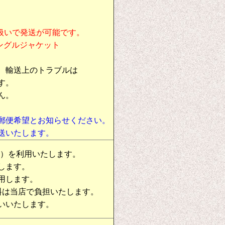
扱いで発送が可能です。
シングルジャケット
、輸送上のトラブルは
す。
ん。
郵便希望とお知らせください。
送いたします。
物）を利用いたします。
します。
用します。
料は当店で負担いたします。
いいたします。