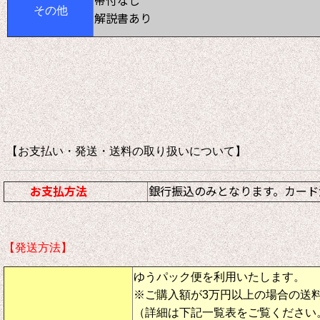
帯付なし
その他
解説書あり
【お支払い・発送・送料の取り扱いについて
お支払方法
銀行振込のみとなります。カード
【発送方法】
ゆうパック便を利用いたします。
※ご購入額が3万円以上の場合の送
（詳細は下記一覧表をご覧ください