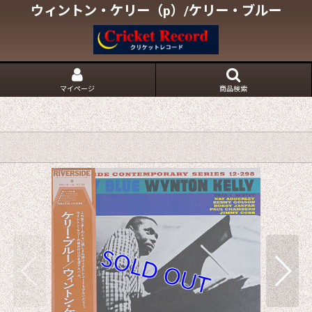
ウィントン・ケリー（p）/ケリー・ブルー
マイページ
商品検索