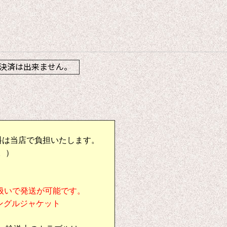
】
決済は出来ません。
料は当店で負担いたします。
。）
扱いで発送が可能です。
シングルジャケット