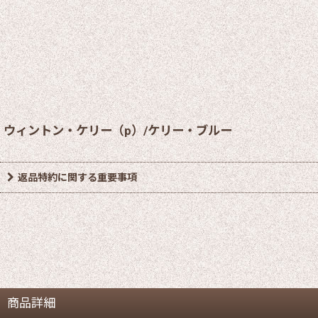
ウィントン・ケリー（p）/ケリー・ブルー
返品特約に関する重要事項
商品詳細