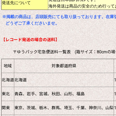
発送先について
海外発送は商品の安全のため行って
※掲載の商品は、店頭販売にても取り扱っております。在庫
どうぞご了承くださいませ。
【レコード発送の場合の送料】
〒ゆうパック宅急便送料一覧表 (箱サイズ：80cmの場
地域
対象都道府県
北海道
北海道
東北
青森、岩手、宮城、秋田、山形、福島
関東
東京、茨城、栃木、群馬、埼玉、千葉、神奈川、山梨