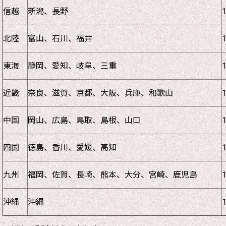
信越
新潟、長野
北陸
富山、石川、福井
東海
静岡、愛知、岐阜、三重
近畿
奈良、滋賀、京都、大阪、兵庫、和歌山
中国
岡山、広島、鳥取、島根、山口
四国
徳島、香川、愛媛、高知
九州
福岡、佐賀、長崎、熊本、大分、宮崎、鹿児島
沖縄
沖縄