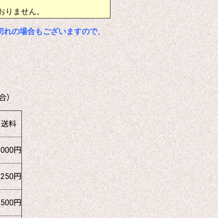
おりません。
切れの場合もございますので、
合）
送料
1000円
1250円
1500円