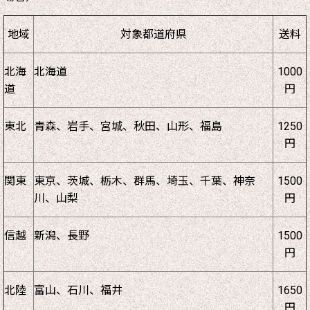
地域
対象都道府県
送料
北海
北海道
1000
道
円
東北
青森、岩手、宮城、秋田、山形、福島
1250
円
関東
東京、茨城、栃木、群馬、埼玉、千葉、神奈
1500
川、山梨
円
信越
新潟、長野
1500
円
北陸
富山、石川、福井
1650
円