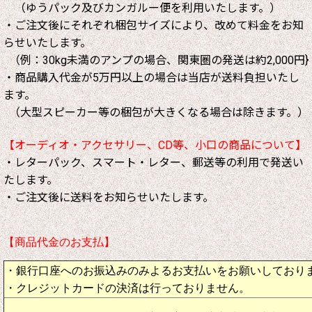
（ゆうパック及びカンガルー便を利用いたします。）
・ご注文後にそれぞれ梱包サイズにより、改めて料金をお知
らせいたします。
（例：30kg未満のアンプの場合、関東圏の発送は約2,000円}
・商品購入代金が5万円以上の場合は当店が送料負担いたし
ます。
（大型スピーカー等の梱包が大きくなる場合は除きます。）
【オーディオ・アクセサリー、CD等、小口の商品について】
・レターパック、スマート・レター、郵送等の利用で発送い
たします。
・ご注文後に送料をお知らせいたします。
【商品代金のお支払】
・銀行口座へのお振込みのみよるお支払いをお願いしており
・クレジットカードの決済は行っておりません。