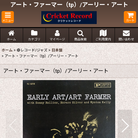
アート・ファーマー（tp）/アーリー・アート
メニュー
カート
ホーム
カテゴリ
マイページ
商品検索
ご利用案内
問い合わせ
ホーム
>
🔴レコード/ジャズ
>
日本盤
>
アート・ファーマー（tp）/アーリー・アート
アート・ファーマー（tp）/アーリー・アート