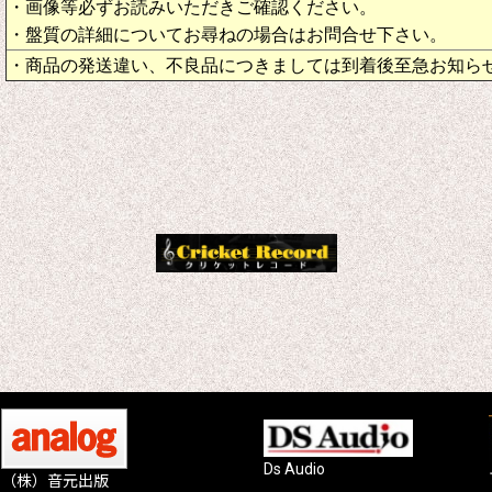
・画像等必ずお読みいただきご確認ください。
・盤質の詳細についてお尋ねの場合はお問合せ下さい。
・商品の発送違い、不良品につきましては到着後至急お知ら
Ds Audio
（株）音元出版