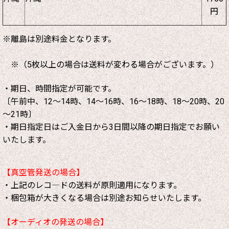
円
※離島は別途料金となります。
※（5枚以上の場合は送料が変わる場合がございます。）
・期日、時間指定が可能です。
〔午前中、12～14時、14～16時、16～18時、18～20時、20
～21時〕
・期日指定日はご入金日から3日間以降の期日指定でお願い
いたします。
【真空管発送の場合】
・上記のレコ―ドの送料が原則適用になります。
・梱包箱が大きくなる場合は別途お知らせいたします。
【オーディオの発送の場合】