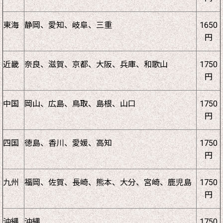
東海
静岡、愛知、岐阜、三重
1650
円
近畿
奈良、滋賀、京都、大阪、兵庫、和歌山
1750
円
中国
岡山、広島、鳥取、島根、山口
1750
円
四国
徳島、香川、愛媛、高知
1750
円
九州
福岡、佐賀、長崎、熊本、大分、宮崎、鹿児島
1750
円
沖縄
沖縄
1750