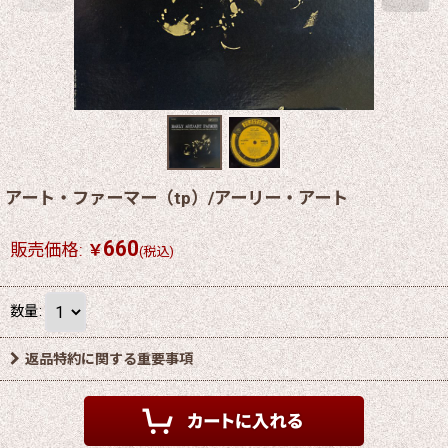
アート・ファーマー（tp）/アーリー・アート
660
販売価格
:
￥
(税込)
数量
:
返品特約に関する重要事項