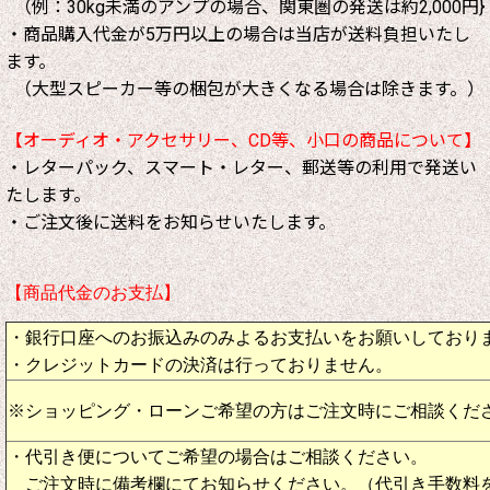
（例：30kg未満のアンプの場合、関東圏の発送は約2,000円}
・商品購入代金が5万円以上の場合は当店が送料負担いたし
ます。
（大型スピーカー等の梱包が大きくなる場合は除きます。）
【オーディオ・アクセサリー、CD等、小口の商品について】
・レターパック、スマート・レター、郵送等の利用で発送い
たします。
・ご注文後に送料をお知らせいたします。
【商品代金のお支払】
・銀行口座へのお振込みのみよるお支払いをお願いしており
・クレジットカードの決済は行っておりません。
※ショッピング・ローンご希望の方はご注文時にご相談くだ
・代引き便についてご希望の場合はご相談ください。
ご注文時に備考欄にてお知らせください。（代引き手数料