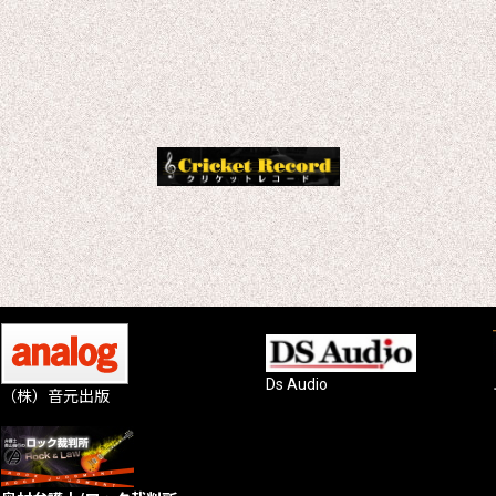
Ds Audio
（株）音元出版