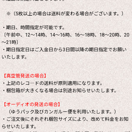
※（5枚以上の場合は送料が変わる場合がございます。）
・期日、時間指定が可能です。
〔午前中、12～14時、14～16時、16～18時、18～20時、20
～21時〕
・期日指定日はご入金日から3日間以降の期日指定でお願い
いたします。
【真空管発送の場合】
・上記のレコ―ドの送料が原則適用になります。
・梱包箱が大きくなる場合は別途お知らせいたします。
【オーディオの発送の場合】
（ゆうパック及びカンガルー便を利用いたします。）
・ご注文後にそれぞれ梱包サイズにより、改めて料金をお知
らせいたします。