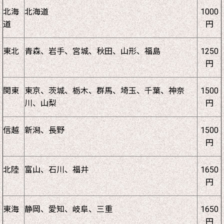
北海
北海道
1000
道
円
東北
青森、岩手、宮城、秋田、山形、福島
1250
円
関東
東京、茨城、栃木、群馬、埼玉、千葉、神奈
1500
川、山梨
円
信越
新潟、長野
1500
円
北陸
富山、石川、福井
1650
円
東海
静岡、愛知、岐阜、三重
1650
円