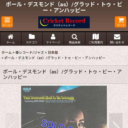
ポール・デスモンド（as）/グラッド・トゥ・ビ
ー・アンハッピー
メニュー
カート
ホーム
カテゴリ
マイページ
商品検索
ご利用案内
問い合わせ
ホーム
>
🔴レコード/ジャズ
>
日本盤
>
ポール・デスモンド（as）/グラッド・トゥ・ビー・アンハッピー
ポール・デスモンド（as）/グラッド・トゥ・ビー・ア
ンハッピー