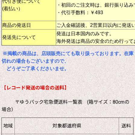
代引き便について
・初回のご注文時は、銀行振り込み
(着払い）
・代引手数料：￥493
商品の発送日
ご入金確認後、2営業日以内に発送
発送は日本国内のみです。
発送先について
海外発送は商品の安全のため行って
※掲載の商品は、店頭販売にても取り扱っております。在庫
切れの場合もございますので、
どうぞご了承くださいませ。
【レコード発送の場合の送料】
〒ゆうパック宅急便送料一覧表 (箱サイズ：80cmの
場合）
地域
対象都道府県
送料