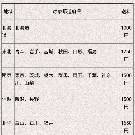
地域
対象都道府県
送料
北海
北海道
1000
道
円
東北
青森、岩手、宮城、秋田、山形、福島
1250
円
関東
東京、茨城、栃木、群馬、埼玉、千葉、神奈
1500
川、山梨
円
信越
新潟、長野
1500
円
北陸
富山、石川、福井
1650
円