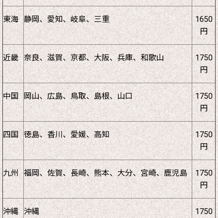
東海
静岡、愛知、岐阜、三重
1650
円
近畿
奈良、滋賀、京都、大阪、兵庫、和歌山
1750
円
中国
岡山、広島、鳥取、島根、山口
1750
円
四国
徳島、香川、愛媛、高知
1750
円
九州
福岡、佐賀、長崎、熊本、大分、宮崎、鹿児島
1750
円
沖縄
沖縄
1750