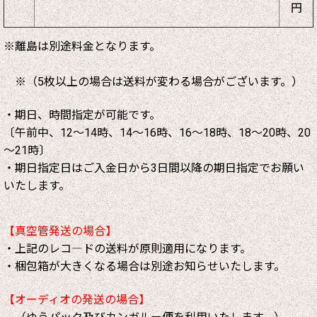
円
※離島は別途料金となります。
※（5枚以上の場合は送料が変わる場合がございます。）
・期日、時間指定が可能です。
〔午前中、12～14時、14～16時、16～18時、18～20時、20
～21時〕
・期日指定日はご入金日から3日間以降の期日指定でお願い
いたします。
【真空管発送の場合】
・上記のレコ―ドの送料が原則適用になります。
・梱包箱が大きくなる場合は別途お知らせいたします。
【オーディオの発送の場合】