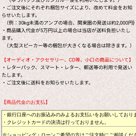
（ゆうパック及びカンガルー便を利用いたします。）
・ご注文後にそれぞれ梱包サイズにより、改めて料金をお知
らせいたします。
（例：30kg未満のアンプの場合、関東圏の発送は約2,000円}
・商品購入代金が5万円以上の場合は当店が送料負担いたし
ます。
（大型スピーカー等の梱包が大きくなる場合は除きます。）
【オーディオ・アクセサリー、CD等、小口の商品について】
・レターパック、スマート・レター、郵送等の利用で発送い
たします。
・ご注文後に送料をお知らせいたします。
【商品代金のお支払】
・銀行口座へのお振込みのみよるお支払いをお願いしており
・クレジットカードの決済は行っておりません。
※ショッピング・ローンご希望の方はご注文時にご相談くだ