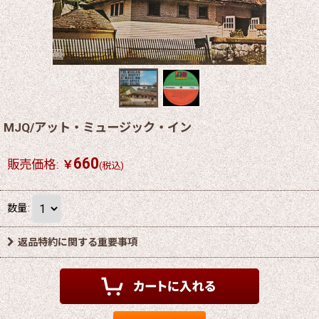
MJQ/アット・ミュージック・イン
660
販売価格
:
￥
(税込)
数量
:
返品特約に関する重要事項