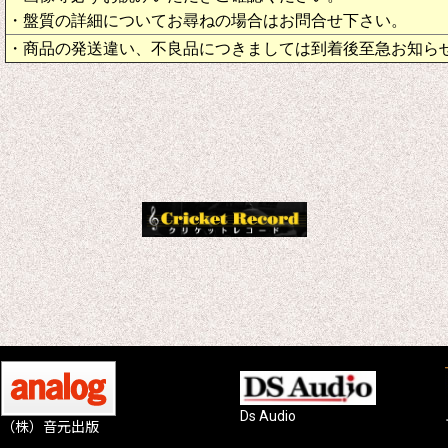
・盤質の詳細についてお尋ねの場合はお問合せ下さい。
・商品の発送違い、不良品につきましては到着後至急お知ら
Ds Audio
（株）音元出版