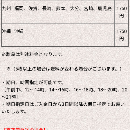
九州
福岡、佐賀、長崎、熊本、大分、宮崎、鹿児島
1750
円
沖縄
沖縄
1750
円
※離島は別途料金となります。
※（5枚以上の場合は送料が変わる場合がございます。）
・期日、時間指定が可能です。
〔午前中、12～14時、14～16時、16～18時、18～20時、20
～21時〕
・期日指定日はご入金日から3日間以降の期日指定でお願い
いたします。