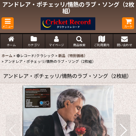
アンドレア・ポチェッリ/情熱のラブ・ソング（2枚
組）
メニュー
カート
ホーム
カテゴリ
マイページ
商品検索
ご利用案内
問い合わせ
ホーム
>
🔴レコード/クラシック
>
新品（特別価格）
>
アンドレア・ポチェッリ/情熱のラブ・ソング（2枚組）
アンドレア・ポチェッリ/情熱のラブ・ソング（2枚組）