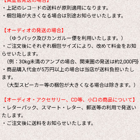
【真空管発送の場合】
・上記のレコ―ドの送料が原則適用になります。
・梱包箱が大きくなる場合は別途お知らせいたします。
【オーディオの発送の場合】
（ゆうパック及びカンガルー便を利用いたします。）
・ご注文後にそれぞれ梱包サイズにより、改めて料金をお知
らせいたします。
（例：30kg未満のアンプの場合、関東圏の発送は約2,000円}
・商品購入代金が5万円以上の場合は当店が送料負担いたし
ます。
（大型スピーカー等の梱包が大きくなる場合は除きます。）
【オーディオ・アクセサリー、CD等、小口の商品について】
・レターパック、スマート・レター、郵送等の利用で発送い
たします。
・ご注文後に送料をお知らせいたします。