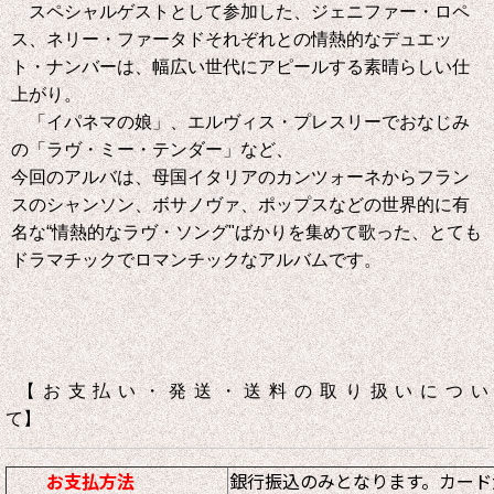
スペシャルゲストとして参加した、ジェニファー・ロペ
ス、ネリー・ファータドそれぞれとの情熱的な
デュエッ
ト・ナンバーは、幅広い世代にアピールする素晴らしい仕
上がり。
「イパネマの娘」、エルヴィス・プレスリーでおなじみ
の「ラヴ・ミー・テンダー」など、
今回のアルバは、母国イタリアのカンツォーネからフラン
スのシャンソン、ボサノヴァ、ポップスなどの世界的に有
名な“情熱的なラヴ・ソング"ばかりを集めて歌った、とても
ドラマチックでロマンチックなアルバムです。
【お支払い・発送・送料の取り扱いについ
て】
お支払方法
銀行振込のみとなります。カード