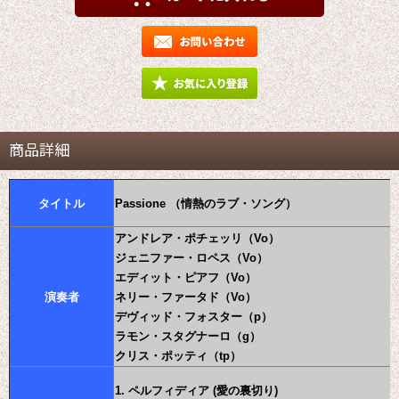
商品詳細
タイトル
Passione （情熱のラブ・ソング）
アンドレア・ポチェッリ（Vo）
ジェニファー・ロペス（Vo）
エディット・ピアフ（Vo）
演奏者
ネリー・ファータド（Vo）
デヴィッド・フォスター（p）
ラモン・スタグナーロ（g）
クリス・ポッティ（tp）
1. ペルフィディア (愛の裏切り)