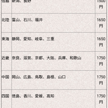
信越
新潟、長野
1500
円
北陸
富山、石川、福井
1650
円
東海
静岡、愛知、岐阜、三重
1650
円
近畿
奈良、滋賀、京都、大阪、兵庫、和歌山
1750
円
中国
岡山、広島、鳥取、島根、山口
1750
円
四国
徳島、香川、愛媛、高知
1750
円