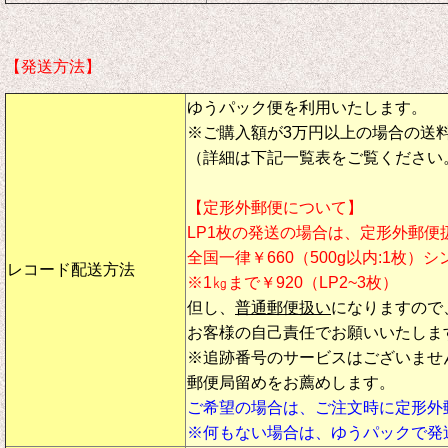
【発送方法】
ゆうパック便を利用いたします。
※ご購入額が3万円以上の場合の送
（詳細は下記一覧表をご覧ください
【定形外郵便について】
LP1枚の発送の場合は、定形外郵便
全国一律￥660（500g以内:1枚）
レコード配送方法
※1㎏まで￥920（LP2~3枚）
但し、
普通郵便扱い
になりますので
お客様の自己責任でお願いいたしま
※追跡番号のサービスはございませ
郵便局留めをお薦めします。
ご希望の場合は、ご注文時に定形外
※何もない場合は、ゆうパックで発