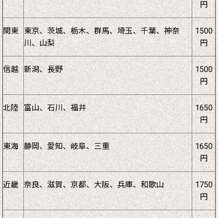
円
関東
東京、茨城、栃木、群馬、埼玉、千葉、神奈
1500
川、山梨
円
信越
新潟、長野
1500
円
北陸
富山、石川、福井
1650
円
東海
静岡、愛知、岐阜、三重
1650
円
近畿
奈良、滋賀、京都、大阪、兵庫、和歌山
1750
円