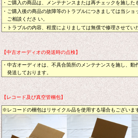
・ご購入の商品は、メンテナンスまたは再チェックを施した
・ご購入後の商品の故障等のトラブルにつきましては当ショ
ご相談くださ い。
・トラブルの内容、程度によりましては無償で修理させてい
【中古オーディオの発送時の点検】
・中古オーディオは、不具合箇所のメンテナンスを施し、動
発送しております。
【レコード及び真空管梱包】
※レコードの梱包はリサイクル品を使用する場合もございま