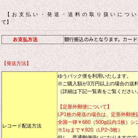
【お支払い・発送・送料の取り扱いについ
て】
お支払方法
銀行振込のみとなります。カード
【発送方法】
ゆうパック便を利用いたします。
※ご購入額が3万円以上の場合の送
（詳細は下記一覧表をご覧ください
【定形外郵便について】
LP1枚の発送の場合は、定形外郵便
全国一律￥660（500g以内:1枚）
レコード配送方法
※1㎏まで￥920（LP2~3枚）
但し、
普通郵便扱い
になりますので