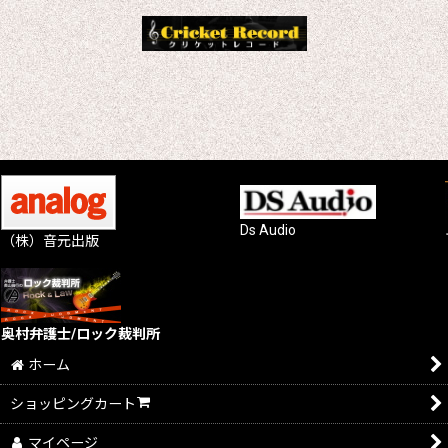
Ds Audio
（株）音元出版
奥村弁護士/ロック裁判所
ホーム
ショッピングカート
マイページ