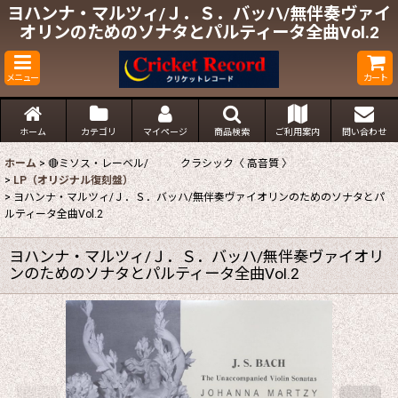
ヨハンナ・マルツィ/Ｊ．Ｓ．バッハ/無伴奏ヴァイ
オリンのためのソナタとパルティータ全曲Vol.2
メニュー
カート
ホーム
カテゴリ
マイページ
商品検索
ご利用案内
問い合わせ
ホーム
>
🔴ミソス・レーベル/ クラシック〈 高音質 〉
>
LP（オリジナル復刻盤）
>
ヨハンナ・マルツィ/Ｊ．Ｓ．バッハ/無伴奏ヴァイオリンのためのソナタとパ
ルティータ全曲Vol.2
ヨハンナ・マルツィ/Ｊ．Ｓ．バッハ/無伴奏ヴァイオリ
ンのためのソナタとパルティータ全曲Vol.2