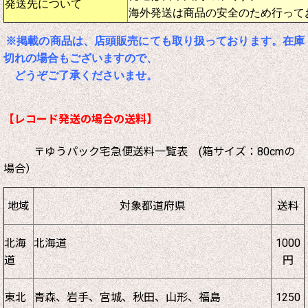
発送先について
海外発送は商品の安全のため行って
※掲載の商品は、店頭販売にても取り扱っております。在庫
切れの場合もございますので、
どうぞご了承くださいませ。
【レコード発送の場合の送料】
〒ゆうパック宅急便送料一覧表 (箱サイズ：80cmの
場合）
地域
対象都道府県
送料
北海
北海道
1000
道
円
東北
青森、岩手、宮城、秋田、山形、福島
1250