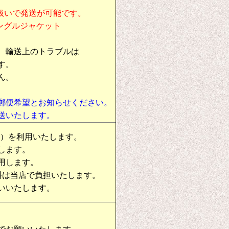
扱いで発送が可能です。
シングルジャケット
、輸送上のトラブルは
す。
ん。
郵便希望とお知らせください。
送いたします。
物）を利用いたします。
します。
用します。
料は当店で負担いたします。
いいたします。