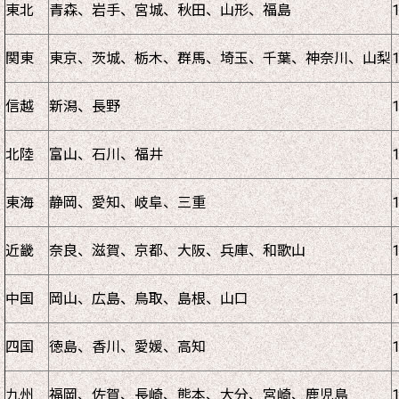
東北
青森、岩手、宮城、秋田、山形、福島
関東
東京、茨城、栃木、群馬、埼玉、千葉、神奈川、山梨
信越
新潟、長野
北陸
富山、石川、福井
東海
静岡、愛知、岐阜、三重
近畿
奈良、滋賀、京都、大阪、兵庫、和歌山
中国
岡山、広島、鳥取、島根、山口
四国
徳島、香川、愛媛、高知
九州
福岡、佐賀、長崎、熊本、大分、宮崎、鹿児島