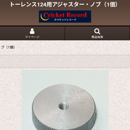
トーレンス124用アジャスター・ノブ（1個）
マイページ
商品検索
ノブ（1個）