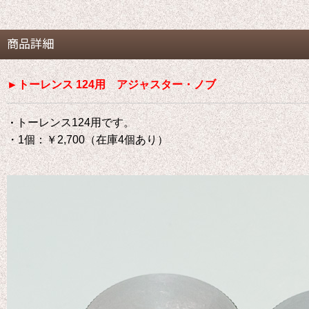
商品詳細
►トーレンス 124用 アジャスター・ノブ
トーレンス124用です。
・
・1個：￥2,700（在庫4個あり）