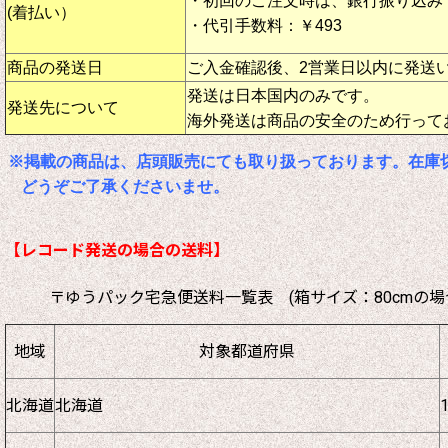
・初回のご注文時は、銀行振り込み
(着払い）
・代引手数料：￥493
商品の発送日
ご入金確認後、2営業日以内に発送
発送は日本国内のみです。
発送先について
海外発送は商品の安全のため行って
※掲載の商品は、店頭販売にても取り扱っております。在庫
どうぞご了承くださいませ。
【レコード発送の場合の送料】
〒ゆうパック宅急便送料一覧表 (箱サイズ：80cmの場
地域
対象都道府県
北海道
北海道