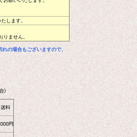
でお願いいたします。
いたします。
おりません。
切れの場合もございますので、
合）
送料
1000円