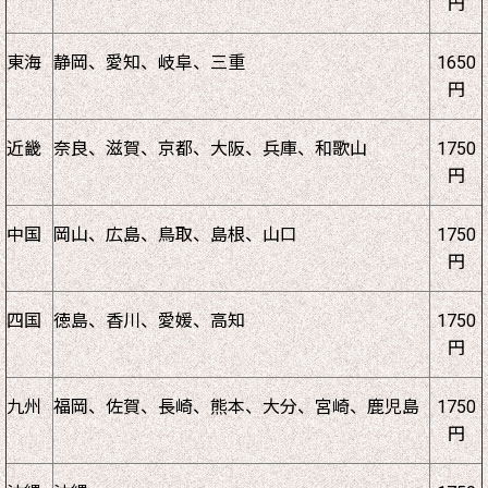
円
東海
静岡、愛知、岐阜、三重
1650
円
近畿
奈良、滋賀、京都、大阪、兵庫、和歌山
1750
円
中国
岡山、広島、鳥取、島根、山口
1750
円
四国
徳島、香川、愛媛、高知
1750
円
九州
福岡、佐賀、長崎、熊本、大分、宮崎、鹿児島
1750
円