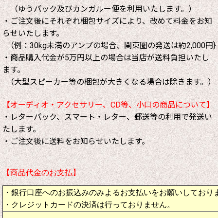
（ゆうパック及びカンガルー便を利用いたします。）
・ご注文後にそれぞれ梱包サイズにより、改めて料金をお知
らせいたします。
（例：30kg未満のアンプの場合、関東圏の発送は約2,000円}
・商品購入代金が5万円以上の場合は当店が送料負担いたし
ます。
（大型スピーカー等の梱包が大きくなる場合は除きます。）
【オーディオ・アクセサリー、CD等、小口の商品について】
・レターパック、スマート・レター、郵送等の利用で発送い
たします。
・ご注文後に送料をお知らせいたします。
【商品代金のお支払】
・銀行口座へのお振込みのみよるお支払いをお願いしており
・クレジットカードの決済は行っておりません。