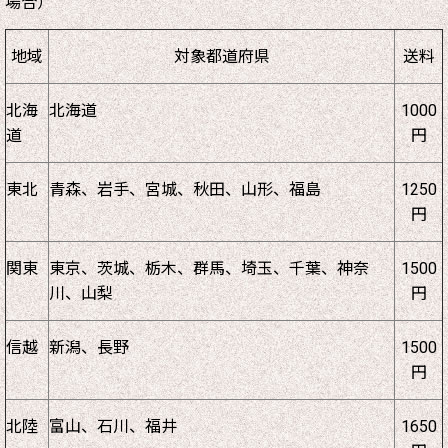
場合）
地域
対象都道府県
送料
北海
北海道
1000
道
円
東北
青森、岩手、宮城、秋田、山形、福島
1250
円
関東
東京、茨城、栃木、群馬、埼玉、千葉、神奈
1500
川、山梨
円
信越
新潟、長野
1500
円
北陸
富山、石川、福井
1650