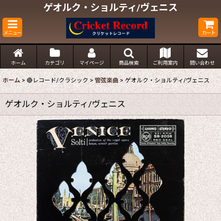
ゲオルク・ショルティ/ヴェニス
メニュー
カート
ホーム
カテゴリ
マイページ
商品検索
ご利用案内
問い合わせ
ホーム
>
🔴レコード/クラシック
>
管弦楽曲
>
ゲオルク・ショルティ/ヴェニス
ゲオルク・ショルティ/ヴェニス