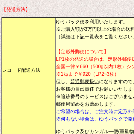
【発送方法】
ゆうパック便を利用いたします。
※ご購入額が3万円以上の場合の送
（詳細は下記一覧表をご覧ください
【定形外郵便について】
LP1枚の発送の場合は、定形外郵便
全国一律￥660（500g以内:1枚）
レコード配送方法
※1㎏まで￥920（LP2~3枚）
但し、
普通郵便扱い
になりますので
お客様の自己責任でお願いいたしま
※追跡番号のサービスはございませ
郵便局留めをお薦めします。
ご希望の場合は、ご注文時に定形外
※何もない場合は、ゆうパックで発
ゆうパック及びカンガルー便(重量