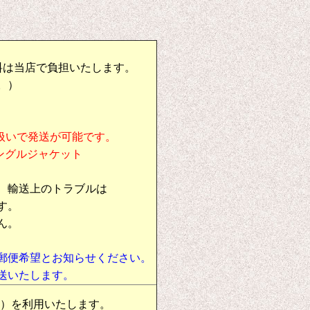
料は当店で負担いたします。
。）
扱いで発送が可能です。
シングルジャケット
、輸送上のトラブルは
す。
ん。
郵便希望とお知らせください。
送いたします。
物）を利用いたします。