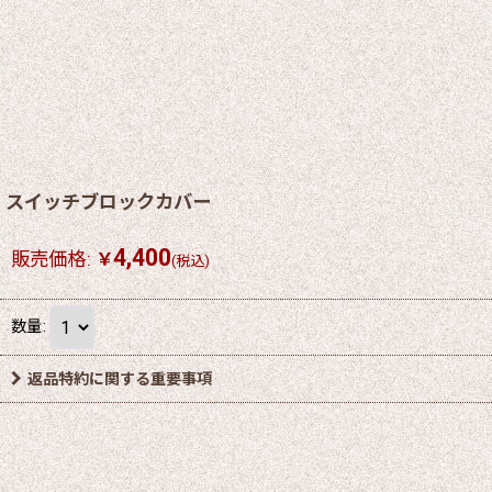
スイッチブロックカバー
4,400
販売価格
:
￥
(税込)
数量
:
返品特約に関する重要事項