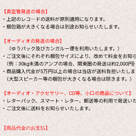
【真空管発送の場合】
・上記のレコ―ドの送料が原則適用になります。
・梱包箱が大きくなる場合は別途お知らせいたします。
【オーディオの発送の場合】
（ゆうパック及びカンガルー便を利用いたします。）
・ご注文後にそれぞれ梱包サイズにより、改めて料金をお知
（例：30kg未満のアンプの場合、関東圏の発送は約2,000円}
・商品購入代金が5万円以上の場合は当店が送料負担いたしま
（大型スピーカー等の梱包が大きくなる場合は除きます。）
【オーディオ・アクセサリー、CD等、小口の商品について】
・レターパック、スマート・レター、郵送等の利用で発送い
・ご注文後に送料をお知らせいたします。
【商品代金のお支払】