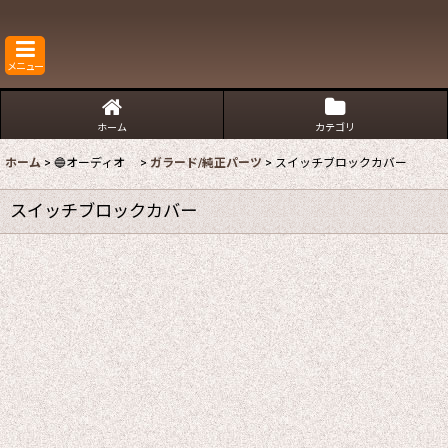
メニュー
ホーム
カテゴリ
ホーム
>
🔵オーディオ
>
ガラード/純正パーツ
>
スイッチブロックカバー
スイッチブロックカバー