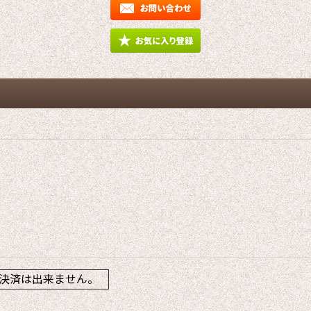
】
決済は出来ません。