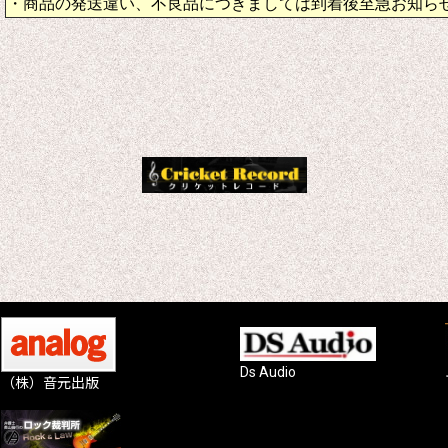
・商品の発送違い、不良品につきましては到着後至急お知ら
Ds Audio
（株）音元出版