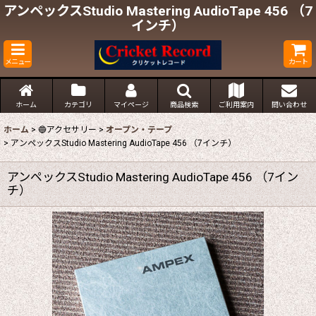
アンペックスStudio Mastering AudioTape 456 （7
インチ）
メニュー
カート
ホーム
カテゴリ
マイページ
商品検索
ご利用案内
問い合わせ
ホーム
>
🔵アクセサリー
>
オープン・テープ
>
アンペックスStudio Mastering AudioTape 456 （7インチ）
アンペックスStudio Mastering AudioTape 456 （7イン
チ）