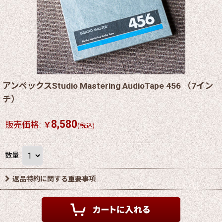
アンペックスStudio Mastering AudioTape 456 （7イン
チ）
8,580
販売価格
:
￥
(税込)
数量
:
返品特約に関する重要事項