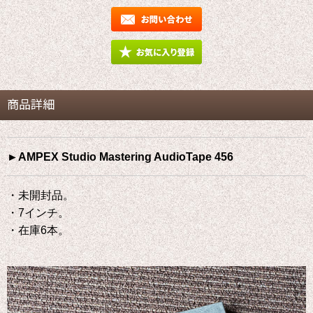
商品詳細
►AMPEX Studio Mastering AudioTape 456
・未開封品。
・7インチ。
・在庫6本。