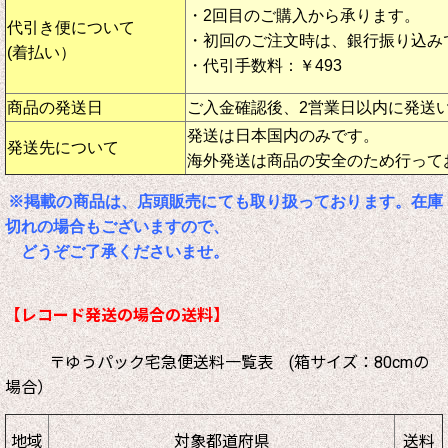
・2回目のご購入から承ります。
代引き便について
・初回のご注文時は、銀行振り込み
(着払い）
・代引手数料：￥493
商品の発送日
ご入金確認後、2営業日以内に発送
発送は日本国内のみです。
発送先について
海外発送は商品の安全のため行って
※掲載の商品は、店頭販売にても取り扱っております。在庫
切れの場合もございますので、
どうぞご了承くださいませ。
【レコード発送の場合の送料】
〒ゆうパック宅急便送料一覧表 (箱サイズ：80cmの
場合）
地域
対象都道府県
送料