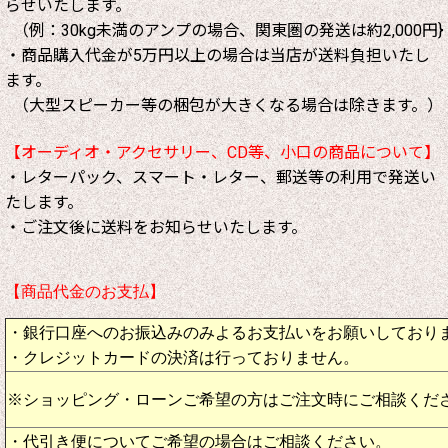
らせいたします。
（例：30kg未満のアンプの場合、関東圏の発送は約2,000円}
・商品購入代金が5万円以上の場合は当店が送料負担いたし
ます。
（大型スピーカー等の梱包が大きくなる場合は除きます。）
【オーディオ・アクセサリー、CD等、小口の商品について】
・レターパック、スマート・レター、郵送等の利用で発送い
たします。
・ご注文後に送料をお知らせいたします。
【商品代金のお支払】
・銀行口座へのお振込みのみよるお支払いをお願いしており
・クレジットカードの決済は行っておりません。
※ショッピング・ローンご希望の方はご注文時にご相談くだ
・代引き便についてご希望の場合はご相談ください。