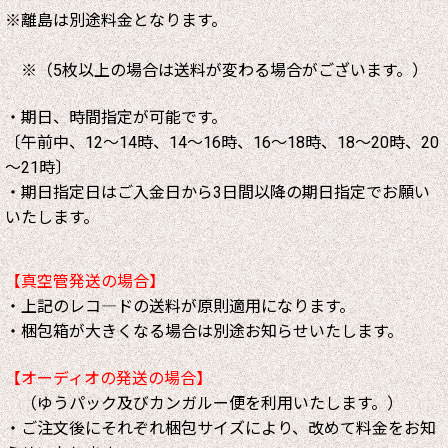
※離島は別途料金となります。
※（5枚以上の場合は送料が変わる場合がございます。）
・期日、時間指定が可能です。
〔午前中、12～14時、14～16時、16～18時、18～20時、20
～21時〕
・期日指定日はご入金日から3日間以降の期日指定でお願い
いたします。
【真空管発送の場合】
・上記のレコ―ドの送料が原則適用になります。
・梱包箱が大きくなる場合は別途お知らせいたします。
【オーディオの発送の場合】
（ゆうパック及びカンガルー便を利用いたします。）
・ご注文後にそれぞれ梱包サイズにより、改めて料金をお知