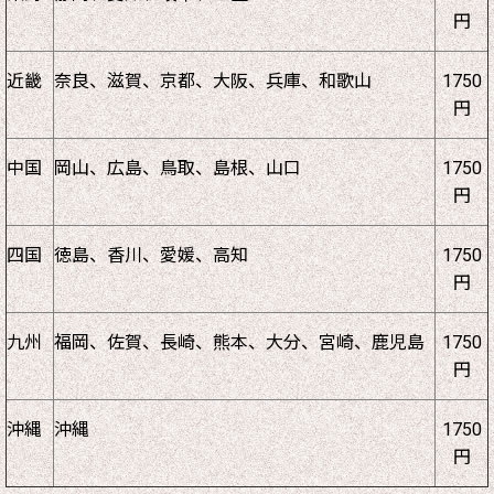
円
近畿
奈良、滋賀、京都、大阪、兵庫、和歌山
1750
円
中国
岡山、広島、鳥取、島根、山口
1750
円
四国
徳島、香川、愛媛、高知
1750
円
九州
福岡、佐賀、長崎、熊本、大分、宮崎、鹿児島
1750
円
沖縄
沖縄
1750
円