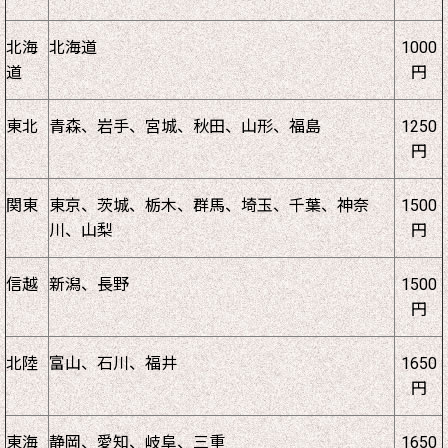
北海
北海道
1000
道
円
東北
青森、岩手、宮城、秋田、山形、福島
1250
円
関東
東京、茨城、栃木、群馬、埼玉、千葉、神奈
1500
川、山梨
円
信越
新潟、長野
1500
円
北陸
富山、石川、福井
1650
円
東海
静岡、愛知、岐阜、三重
1650