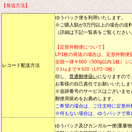
【発送方法】
ゆうパック便を利用いたします。
※ご購入額が3万円以上の場合の送
（詳細は下記一覧表をご覧ください
【定形外郵便について】
LP1枚の発送の場合は、定形外郵便
全国一律￥660（500g以内:1枚）
レコード配送方法
※1㎏まで￥920（LP2~3枚）
但し、
普通郵便扱い
になりますので
お客様の自己責任でお願いいたしま
※追跡番号のサービスはございませ
郵便局留めをお薦めします。
ご希望の場合は、ご注文時に定形外
※何もない場合は、ゆうパックで発
ゆうパック及びカンガルー便(重量