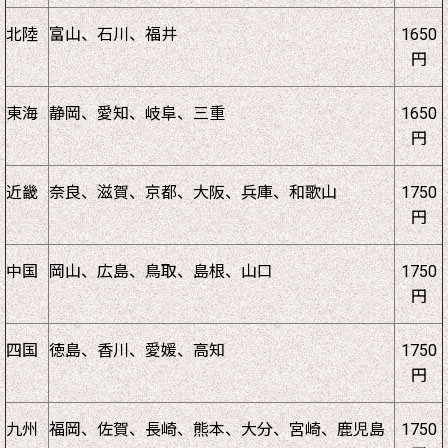
北陸
富山、石川、福井
1650
円
東海
静岡、愛知、岐阜、三重
1650
円
近畿
奈良、滋賀、京都、大阪、兵庫、和歌山
1750
円
中国
岡山、広島、鳥取、島根、山口
1750
円
四国
徳島、香川、愛媛、高知
1750
円
九州
福岡、佐賀、長崎、熊本、大分、宮崎、鹿児島
1750