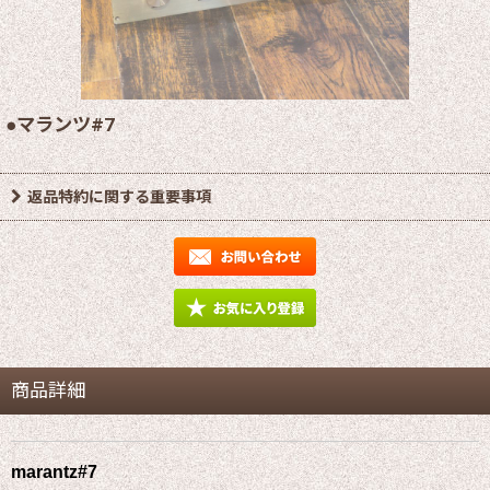
●マランツ#7
返品特約に関する重要事項
商品詳細
marantz#7