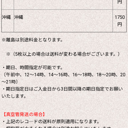
円
沖縄
沖縄
1750
円
※離島は別途料金となります。
※（5枚以上の場合は送料が変わる場合がございます。）
・期日、時間指定が可能です。
〔午前中、12～14時、14～16時、16～18時、18～20時、20
～21時〕
・期日指定日はご入金日から3日間以降の期日指定でお願い
いたします。
【真空管発送の場合】
・上記のレコ―ドの送料が原則適用になります。