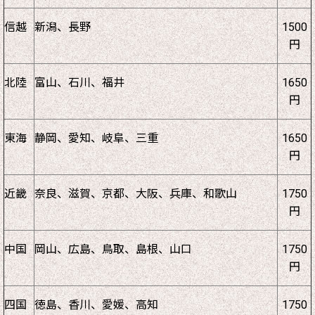
信越
新潟、長野
1500
円
北陸
富山、石川、福井
1650
円
東海
静岡、愛知、岐阜、三重
1650
円
近畿
奈良、滋賀、京都、大阪、兵庫、和歌山
1750
円
中国
岡山、広島、鳥取、島根、山口
1750
円
四国
徳島、香川、愛媛、高知
1750