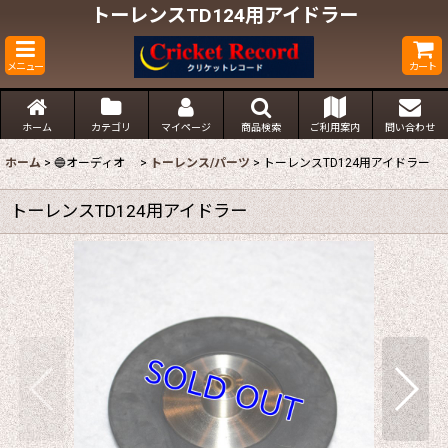
トーレンスTD124用アイドラー
メニュー
カート
ホーム
カテゴリ
マイページ
商品検索
ご利用案内
問い合わせ
ホーム
>
🔵オーディオ
>
トーレンス/パーツ
>
トーレンスTD124用アイドラー
トーレンスTD124用アイドラー