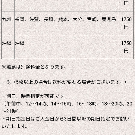
円
九州
福岡、佐賀、長崎、熊本、大分、宮崎、鹿児島
1750
円
沖縄
沖縄
1750
円
※離島は別途料金となります。
※（5枚以上の場合は送料が変わる場合がございます。）
・期日、時間指定が可能です。
〔午前中、12～14時、14～16時、16～18時、18～20時、20
～21時〕
・期日指定日はご入金日から3日間以降の期日指定でお願い
いたします。