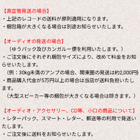
【真空管発送の場合】
・上記のレコ―ドの送料が原則適用になります。
・梱包箱が大きくなる場合は別途お知らせいたします。
【オーディオの発送の場合】
（ゆうパック及びカンガルー便を利用いたします。）
・ご注文後にそれぞれ梱包サイズにより、改めて料金をお知
らせいたします。
（例：30kg未満のアンプの場合、関東圏の発送は約2,000円}
・商品購入代金が5万円以上の場合は当店が送料負担いたし
ます。
（大型スピーカー等の梱包が大きくなる場合は除きます。）
【オーディオ・アクセサリー、CD等、小口の商品について】
・レターパック、スマート・レター、郵送等の利用で発送い
たします。
・ご注文後に送料をお知らせいたします。