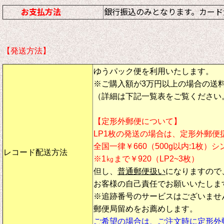
お支払方法
銀行振込のみとなります。カード
【発送方法】
ゆうパック便を利用いたします。
※ご購入額が3万円以上の場合の送
（詳細は下記一覧表をご覧ください
【定形外郵便について】
LP1枚の発送の場合は、定形外郵便
全国一律￥660（500g以内:1枚）
レコード配送方法
※1㎏まで￥920（LP2~3枚）
但し、
普通郵便扱い
になりますので
お客様の自己責任でお願いいたしま
※追跡番号のサービスはございませ
郵便局留めをお薦めします。
ご希望の場合は、ご注文時に定形外