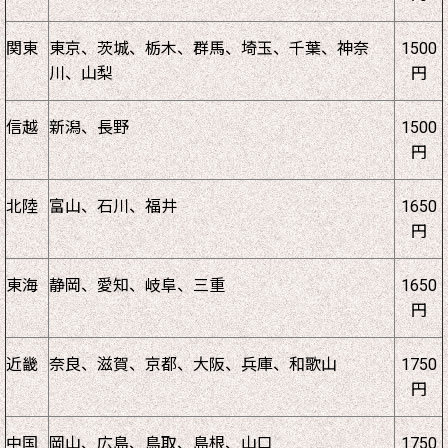
関東
東京、茨城、栃木、群馬、埼玉、千葉、神奈
1500
川、山梨
円
信越
新潟、長野
1500
円
北陸
富山、石川、福井
1650
円
東海
静岡、愛知、岐阜、三重
1650
円
近畿
奈良、滋賀、京都、大阪、兵庫、和歌山
1750
円
中国
岡山、広島、鳥取、島根、山口
1750