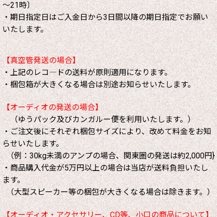
～21時〕
・期日指定日はご入金日から3日間以降の期日指定でお願い
いたします。
【真空管発送の場合】
・上記のレコ―ドの送料が原則適用になります。
・梱包箱が大きくなる場合は別途お知らせいたします。
【オーディオの発送の場合】
（ゆうパック及びカンガルー便を利用いたします。）
・ご注文後にそれぞれ梱包サイズにより、改めて料金をお知
らせいたします。
（例：30kg未満のアンプの場合、関東圏の発送は約2,000円}
・商品購入代金が5万円以上の場合は当店が送料負担いたし
ます。
（大型スピーカー等の梱包が大きくなる場合は除きます。）
【オーディオ・アクセサリー、CD等、小口の商品について】