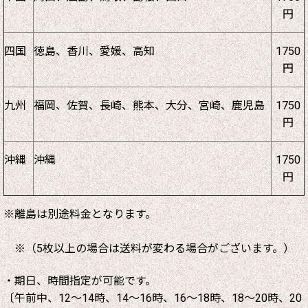
円
四国
徳島、香川、愛媛、高知
1750
円
九州
福岡、佐賀、長崎、熊本、大分、宮崎、鹿児島
1750
円
沖縄
沖縄
1750
円
※離島は別途料金となります。
※（5枚以上の場合は送料が変わる場合がございます。）
・期日、時間指定が可能です。
〔午前中、12～14時、14～16時、16～18時、18～20時、20