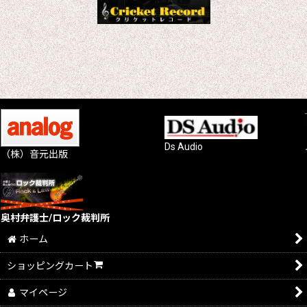
Ds Audio
（株）音元出版
奥村弁護士/ロック裁判所
ホーム
ショッピングカート
マイページ