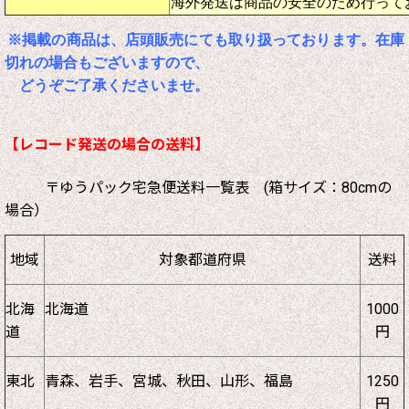
海外発送は商品の安全のため行って
※掲載の商品は、店頭販売にても取り扱っております。在庫
切れの場合もございますので、
どうぞご了承くださいませ。
【レコード発送の場合の送料】
〒ゆうパック宅急便送料一覧表 (箱サイズ：80cmの
場合）
地域
対象都道府県
送料
北海
北海道
1000
道
円
東北
青森、岩手、宮城、秋田、山形、福島
1250
円