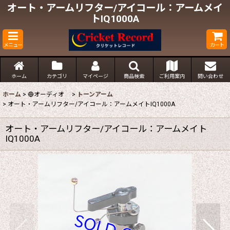
オート・アームリフター/アイコール：アームメイ
トIQ1000A
メニュー
カート
ホーム
カテゴリ
マイページ
商品検索
ご利用案内
問い合わせ
ホーム
>
🔵オーディオ
>
トーンアーム
>
オート・アームリフター/アイコール：アームメイトIQ1000A
オート・アームリフター/アイコール：アームメイト
IQ1000A