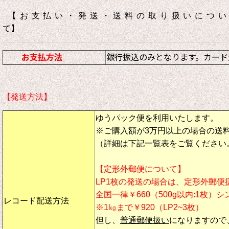
【お支払い・発送・送料の取り扱いについ
て】
お支払方法
銀行振込のみとなります。カード
【発送方法】
ゆうパック便を利用いたします。
※ご購入額が3万円以上の場合の送
（詳細は下記一覧表をご覧ください
【定形外郵便について】
LP1枚の発送の場合は、定形外郵便
全国一律￥660（500g以内:1枚）
レコード配送方法
※1㎏まで￥920（LP2~3枚）
但し、
普通郵便扱い
になりますので