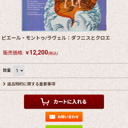
ピエール・モントゥ/ラヴェル：ダフニスとクロエ
12,200
販売価格
:
￥
(税込)
数量
:
返品特約に関する重要事項