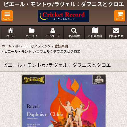
ピエール・モントゥ/ラヴェル：ダフニスとクロエ
メニュー
カート
ホーム
カテゴリ
マイページ
商品検索
ご利用案内
問い合わせ
ホーム
>
🔴レコード/クラシック
>
管弦楽曲
>
ピエール・モントゥ/ラヴェル：ダフニスとクロエ
ピエール・モントゥ/ラヴェル：ダフニスとクロエ