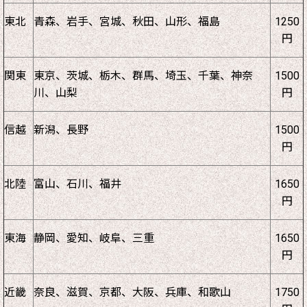
東北
青森、岩手、宮城、秋田、山形、福島
1250
円
関東
東京、茨城、栃木、群馬、埼玉、千葉、神奈
1500
川、山梨
円
信越
新潟、長野
1500
円
北陸
富山、石川、福井
1650
円
東海
静岡、愛知、岐阜、三重
1650
円
近畿
奈良、滋賀、京都、大阪、兵庫、和歌山
1750