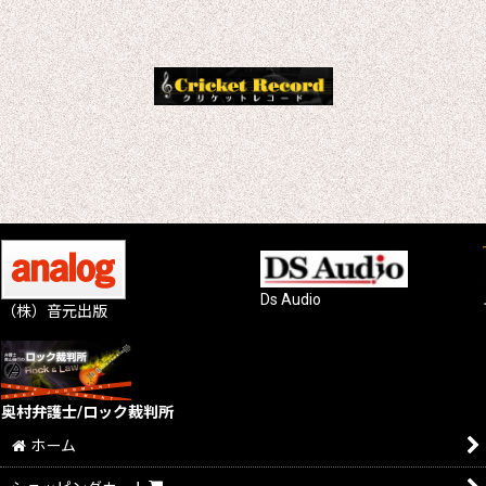
Ds Audio
（株）音元出版
奥村弁護士/ロック裁判所
ホーム