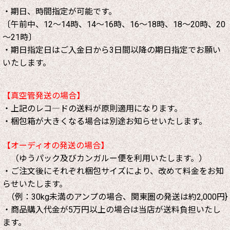
・期日、時間指定が可能です。
〔午前中、12～14時、14～16時、16～18時、18～20時、20
～21時〕
・期日指定日はご入金日から3日間以降の期日指定でお願い
いたします。
【真空管発送の場合】
・上記のレコ―ドの送料が原則適用になります。
・梱包箱が大きくなる場合は別途お知らせいたします。
【オーディオの発送の場合】
（ゆうパック及びカンガルー便を利用いたします。）
・ご注文後にそれぞれ梱包サイズにより、改めて料金をお知
らせいたします。
（例：30kg未満のアンプの場合、関東圏の発送は約2,000円}
・商品購入代金が5万円以上の場合は当店が送料負担いたし
ます。