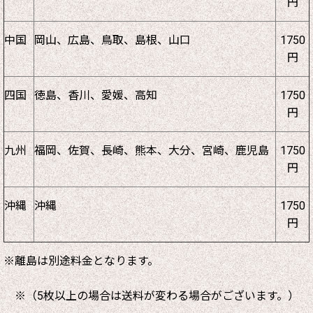
円
中国
岡山、広島、鳥取、島根、山口
1750
円
四国
徳島、香川、愛媛、高知
1750
円
九州
福岡、佐賀、長崎、熊本、大分、宮崎、鹿児島
1750
円
沖縄
沖縄
1750
円
※離島は別途料金となります。
※（5枚以上の場合は送料が変わる場合がございます。）