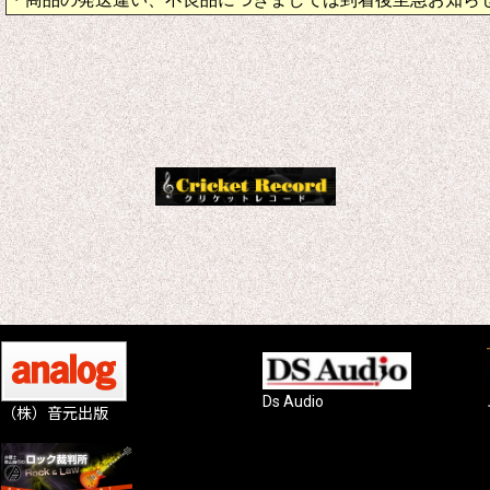
Ds Audio
（株）音元出版