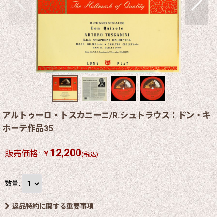
アルトゥーロ・トスカニーニ/R.シュトラウス：ドン・キ
ホーテ作品35
12,200
販売価格
:
￥
(税込)
数量
:
返品特約に関する重要事項