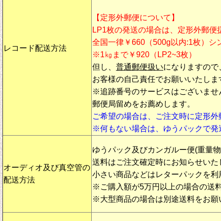
【定形外郵便について】
LP1枚の発送の場合は、定形外郵便
全国一律￥660（500g以内:1枚）
レコード配送方法
※1㎏まで￥920（LP2~3枚）
但し、
普通郵便扱い
になりますので
お客様の自己責任でお願いいたしま
※追跡番号のサービスはございませ
郵便局留めをお薦めします。
ご希望の場合は、ご注文時に定形外
※何もない場合は、ゆうパックで発
ゆうパック及びカンガルー便(重量
送料はご注文確定時にお知らせいた
オーディオ及び真空管の
小さい商品などはレターパックを利
配送方法
※ご購入額が5万円以上の場合の送
※大型商品の場合は別途送料をお願