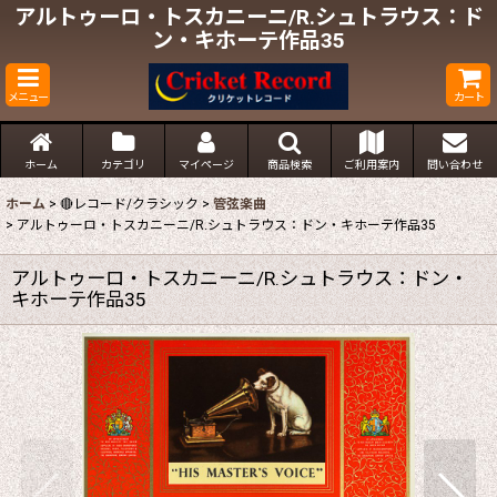
アルトゥーロ・トスカニーニ/R.シュトラウス：ド
ン・キホーテ作品35
メニュー
カート
ホーム
カテゴリ
マイページ
商品検索
ご利用案内
問い合わせ
ホーム
>
🔴レコード/クラシック
>
管弦楽曲
>
アルトゥーロ・トスカニーニ/R.シュトラウス：ドン・キホーテ作品35
アルトゥーロ・トスカニーニ/R.シュトラウス：ドン・
キホーテ作品35