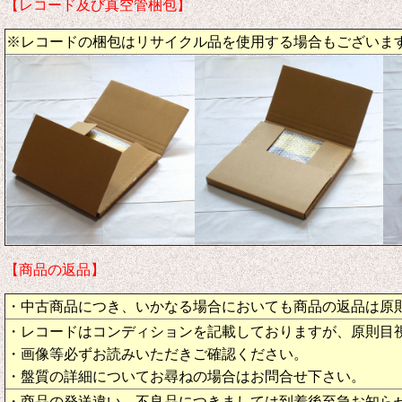
【レコード及び真空管梱包】
※レコードの梱包はリサイクル品を使用する場合もございま
【商品の返品】
・中古商品につき、いかなる場合においても商品の返品は原
・レコードはコンディションを記載しておりますが、原則目
・画像等必ずお読みいただきご確認ください。
・盤質の詳細についてお尋ねの場合はお問合せ下さい。
・商品の発送違い、不良品につきましては到着後至急お知ら