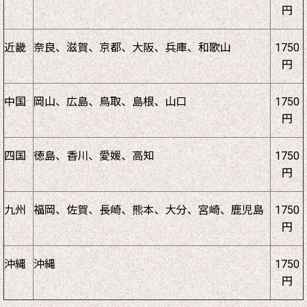
円
近畿
奈良、滋賀、京都、大阪、兵庫、和歌山
1750
円
中国
岡山、広島、鳥取、島根、山口
1750
円
四国
徳島、香川、愛媛、高知
1750
円
九州
福岡、佐賀、長崎、熊本、大分、宮崎、鹿児島
1750
円
沖縄
沖縄
1750
円