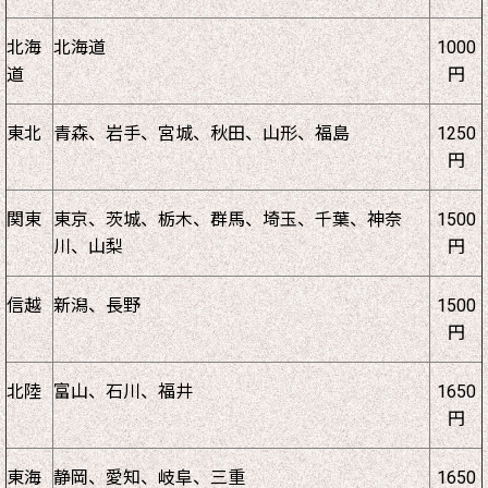
北海
北海道
1000
道
円
東北
青森、岩手、宮城、秋田、山形、福島
1250
円
関東
東京、茨城、栃木、群馬、埼玉、千葉、神奈
1500
川、山梨
円
信越
新潟、長野
1500
円
北陸
富山、石川、福井
1650
円
東海
静岡、愛知、岐阜、三重
1650