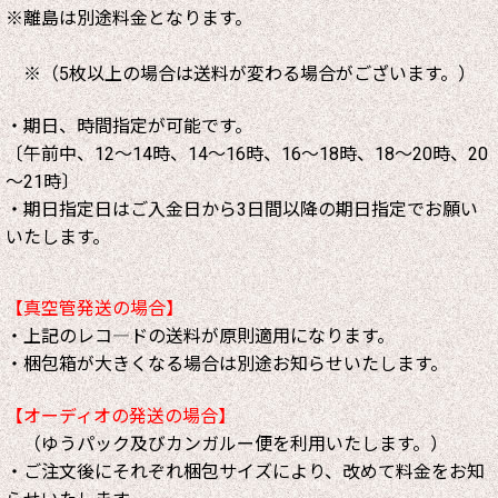
※離島は別途料金となります。
※（5枚以上の場合は送料が変わる場合がございます。）
・期日、時間指定が可能です。
〔午前中、12～14時、14～16時、16～18時、18～20時、20
～21時〕
・期日指定日はご入金日から3日間以降の期日指定でお願い
いたします。
【真空管発送の場合】
・上記のレコ―ドの送料が原則適用になります。
・梱包箱が大きくなる場合は別途お知らせいたします。
【オーディオの発送の場合】
（ゆうパック及びカンガルー便を利用いたします。）
・ご注文後にそれぞれ梱包サイズにより、改めて料金をお知