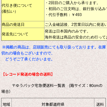
・2回目のご購入から承ります。
代引き便について
・初回のご注文時は、銀行振り込み
(着払い）
・代引手数料：￥493
商品の発送日
ご入金確認後、2営業日以内に発送
発送は日本国内のみです。
発送先について
海外発送は商品の安全のため行って
※掲載の商品は、店頭販売にても取り扱っております。在庫
切れの場合もございますので、
どうぞご了承くださいませ。
【レコード発送の場合の送料】
〒ゆうパック宅急便送料一覧表 (箱サイズ：80cmの
場合）
地域
対象都道府県
送料