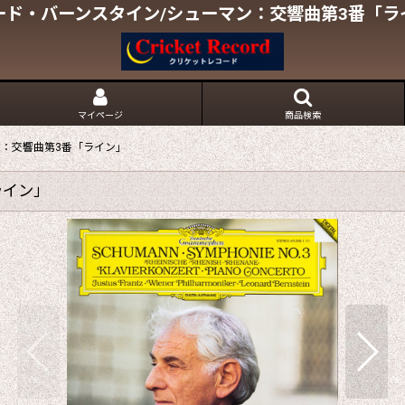
ード・バーンスタイン/シューマン：交響曲第3番「ラ
マイページ
商品検索
ン：交響曲第3番「ライン」
ライン」