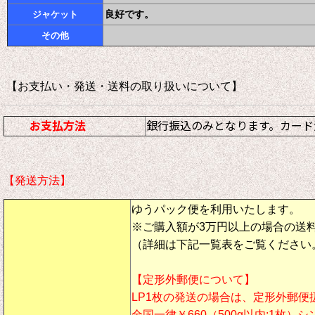
良好です。
ジャケット
その他
【お支払い・発送・送料の取り扱いについて
お支払方法
銀行振込のみとなります。カード
【発送方法】
ゆうパック便を利用いたします。
※ご購入額が3万円以上の場合の送
（詳細は下記一覧表をご覧ください
【定形外郵便について】
LP1枚の発送の場合は、定形外郵便
全国一律￥660（500g以内:1枚）