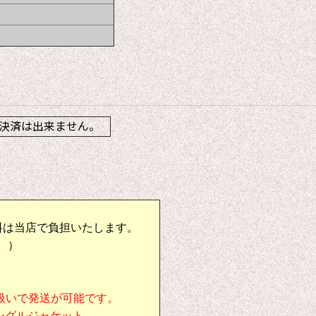
】
決済は出来ません。
料は当店で負担いたします。
。）
扱いで発送が可能です。
シングルジャケット