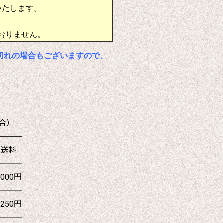
いたします。
おりません。
切れの場合もございますので、
合）
送料
1000円
1250円