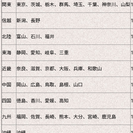
関東
東京、茨城、栃木、群馬、埼玉、千葉、神奈川、山梨
信越
新潟、長野
北陸
富山、石川、福井
東海
静岡、愛知、岐阜、三重
近畿
奈良、滋賀、京都、大阪、兵庫、和歌山
中国
岡山、広島、鳥取、島根、山口
四国
徳島、香川、愛媛、高知
九州
福岡、佐賀、長崎、熊本、大分、宮崎、鹿児島
沖縄
沖縄