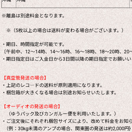
※離島は別途料金となります。
※（5枚以上の場合は送料が変わる場合がございます。）
・期日、時間指定が可能です。
〔午前中、12～14時、14～16時、16～18時、18～20時、20
・期日指定日はご入金日から3日間以降の期日指定でお願いい
【真空管発送の場合】
・上記のレコ―ドの送料が原則適用になります。
・梱包箱が大きくなる場合は別途お知らせいたします。
【オーディオの発送の場合】
（ゆうパック及びカンガルー便を利用いたします。）
・ご注文後にそれぞれ梱包サイズにより、改めて料金をお知
（例：30kg未満のアンプの場合、関東圏の発送は約2,000円}