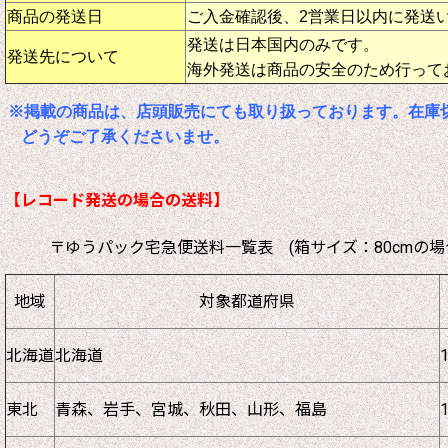
商品の発送日
ご入金確認後、2営業日以内に発送
発送は日本国内のみです。
発送先について
海外発送は商品の安全のため行って
※掲載の商品は、店頭販売にても取り扱っております。在庫
どうぞご了承くださいませ。
【レコード発送の場合の送料】
〒ゆうパック宅急便送料一覧表 (箱サイズ：80cmの場
地域
対象都道府県
北海道
北海道
東北
青森、岩手、宮城、秋田、山形、福島