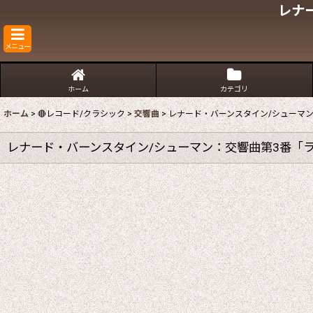
レナ
メニュー
ホーム
カテゴリ
ホーム
>
🔴レコード/クラシック
>
交響曲
>
レナード・バーンスタイン/シューマ
レナード・バーンスタイン/シューマン：交響曲第3番「