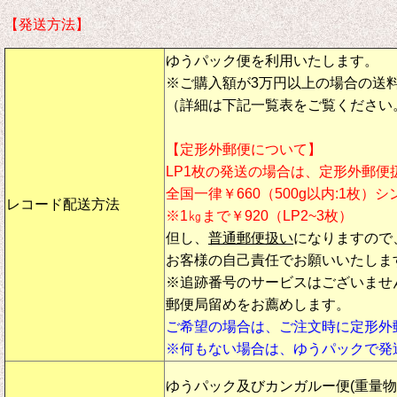
【発送方法】
ゆうパック便を利用いたします。
※ご購入額が3万円以上の場合の送
（詳細は下記一覧表をご覧ください
【定形外郵便について】
LP1枚の発送の場合は、定形外郵便
全国一律￥660（500g以内:1枚）
レコード配送方法
※1㎏まで￥920（LP2~3枚）
但し、
普通郵便扱い
になりますので
お客様の自己責任でお願いいたしま
※追跡番号のサービスはございませ
郵便局留めをお薦めします。
ご希望の場合は、ご注文時に定形外
※何もない場合は、ゆうパックで発
ゆうパック及びカンガルー便(重量