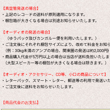
【真空管発送の場合】
・上記のレコ―ドの送料が原則適用になります。
・梱包箱が大きくなる場合は別途お知らせいたします。
【オーディオの発送の場合】
（ゆうパック及びカンガルー便を利用いたします。）
・ご注文後にそれぞれ梱包サイズにより、改めて料金をお知
（例：30kg未満のアンプの場合、関東圏の発送は約2,000円}
・商品購入代金が5万円以上の場合は当店が送料負担いたしま
（大型スピーカー等の梱包が大きくなる場合は除きます。）
【オーディオ・アクセサリー、CD等、小口の商品について】
・レターパック、スマート・レター、郵送等の利用で発送い
・ご注文後に送料をお知らせいたします。
【商品代金のお支払】