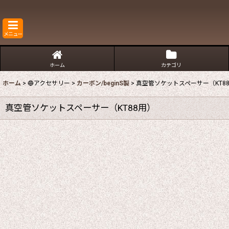
メニュー
ホーム
カテゴリ
ホーム
>
🔵アクセサリー
>
カーボン/beginS製
>
真空管ソケットスペーサー（KT8
真空管ソケットスペーサー（KT88用）