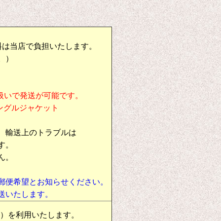
料は当店で負担いたします。
。）
扱いで発送が可能です。
シングルジャケット
、輸送上のトラブルは
す。
ん。
郵便希望とお知らせください。
送いたします。
物）を利用いたします。