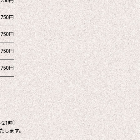
1750円
1750円
1750円
1750円
1750円
～21時〕
たします。