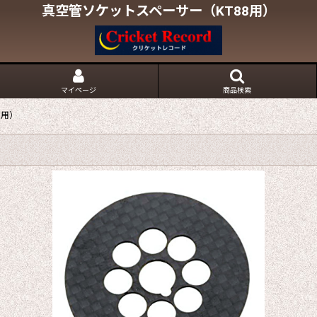
真空管ソケットスペーサー（KT88用）
マイページ
商品検索
8用）