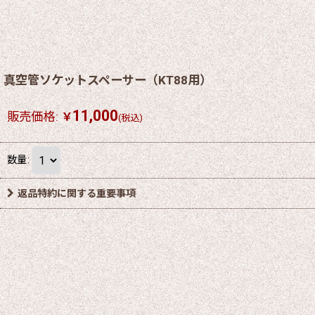
真空管ソケットスペーサー（KT88用）
11,000
販売価格
:
￥
(税込)
数量
:
返品特約に関する重要事項