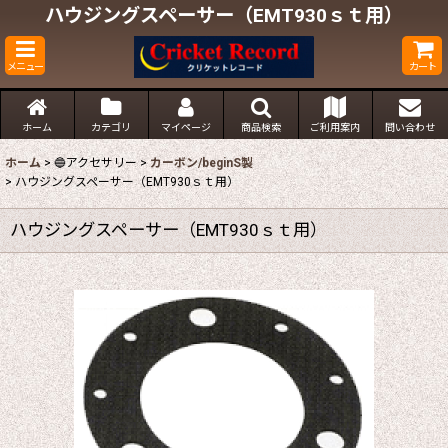
ハウジングスペーサー（EMT930ｓｔ用）
メニュー
カート
ホーム
カテゴリ
マイページ
商品検索
ご利用案内
問い合わせ
ホーム
>
🔵アクセサリー
>
カーボン/beginS製
>
ハウジングスペーサー（EMT930ｓｔ用）
ハウジングスペーサー（EMT930ｓｔ用）