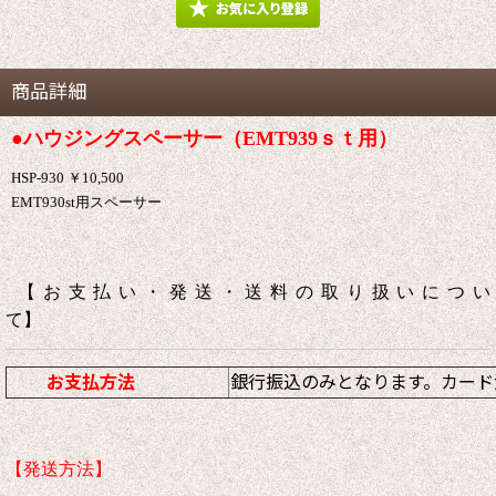
商品詳細
●ハウジングスペーサー（EMT939ｓｔ用）
HSP-930 ￥10,500
EMT930st用スペーサー
【お支払い・発送・送料の取り扱いについ
て】
お支払方法
銀行振込のみとなります。カード
【発送方法】