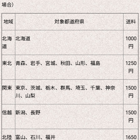
場合）
地域
対象都道府県
送料
北海
北海道
1000
道
円
東北
青森、岩手、宮城、秋田、山形、福島
1250
円
関東
東京、茨城、栃木、群馬、埼玉、千葉、神奈
1500
川、山梨
円
信越
新潟、長野
1500
円
北陸
富山、石川、福井
1650