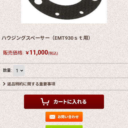
ハウジングスペーサー（EMT930ｓｔ用）
11,000
販売価格
:
￥
(税込)
数量
:
返品特約に関する重要事項