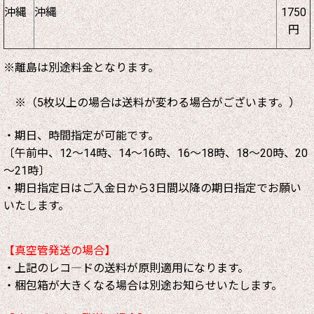
沖縄
沖縄
1750
円
※離島は別途料金となります。
※（5枚以上の場合は送料が変わる場合がございます。）
・期日、時間指定が可能です。
〔午前中、12～14時、14～16時、16～18時、18～20時、20
～21時〕
・期日指定日はご入金日から3日間以降の期日指定でお願い
いたします。
【真空管発送の場合】
・上記のレコ―ドの送料が原則適用になります。
・梱包箱が大きくなる場合は別途お知らせいたします。