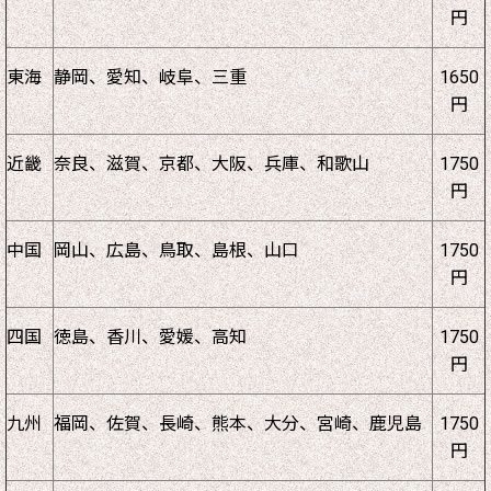
円
東海
静岡、愛知、岐阜、三重
1650
円
近畿
奈良、滋賀、京都、大阪、兵庫、和歌山
1750
円
中国
岡山、広島、鳥取、島根、山口
1750
円
四国
徳島、香川、愛媛、高知
1750
円
九州
福岡、佐賀、長崎、熊本、大分、宮崎、鹿児島
1750
円