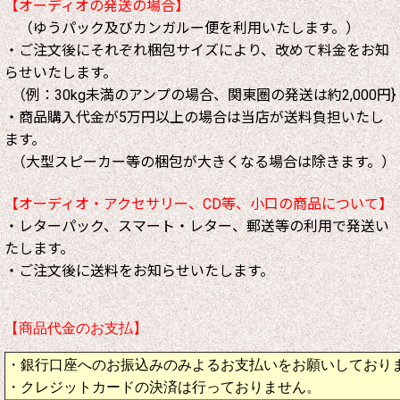
【オーディオの発送の場合】
（ゆうパック及びカンガルー便を利用いたします。）
・ご注文後にそれぞれ梱包サイズにより、改めて料金をお知
らせいたします。
（例：30kg未満のアンプの場合、関東圏の発送は約2,000円}
・商品購入代金が5万円以上の場合は当店が送料負担いたし
ます。
（大型スピーカー等の梱包が大きくなる場合は除きます。）
【オーディオ・アクセサリー、CD等、小口の商品について】
・レターパック、スマート・レター、郵送等の利用で発送い
たします。
・ご注文後に送料をお知らせいたします。
【商品代金のお支払】
・銀行口座へのお振込みのみよるお支払いをお願いしており
・クレジットカードの決済は行っておりません。