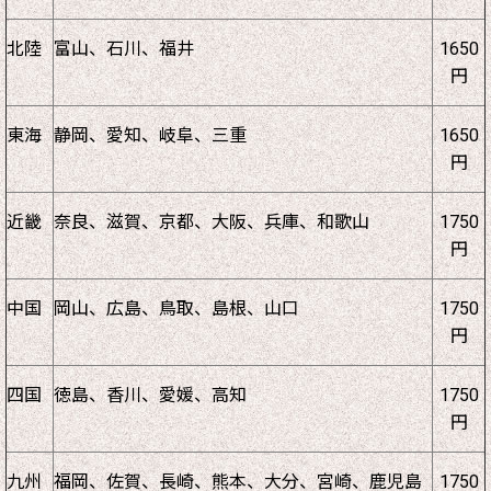
北陸
富山、石川、福井
1650
円
東海
静岡、愛知、岐阜、三重
1650
円
近畿
奈良、滋賀、京都、大阪、兵庫、和歌山
1750
円
中国
岡山、広島、鳥取、島根、山口
1750
円
四国
徳島、香川、愛媛、高知
1750
円
九州
福岡、佐賀、長崎、熊本、大分、宮崎、鹿児島
1750