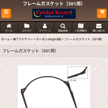
フレームガスケット（301用）
メニュー
カート
ホーム
カテゴリ
マイページ
商品検索
ご利用案内
問い合わせ
ホーム
>
🔵アクセサリー
>
カーボン/beginS製
>
フレームガスケット（301用）
フレームガスケット（301用）