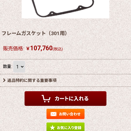
フレームガスケット（301用）
107,760
販売価格
:
￥
(税込)
数量
:
返品特約に関する重要事項