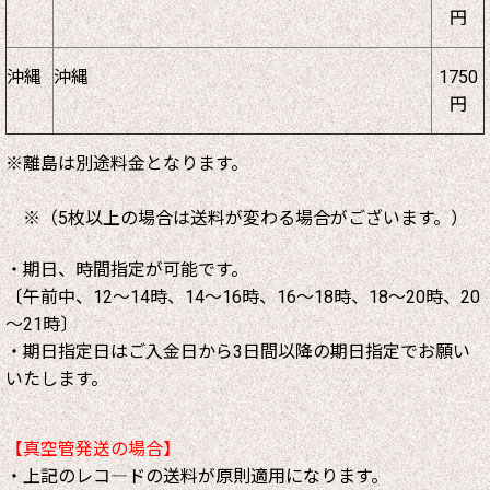
円
沖縄
沖縄
1750
円
※離島は別途料金となります。
※（5枚以上の場合は送料が変わる場合がございます。）
・期日、時間指定が可能です。
〔午前中、12～14時、14～16時、16～18時、18～20時、20
～21時〕
・期日指定日はご入金日から3日間以降の期日指定でお願い
いたします。
【真空管発送の場合】
・上記のレコ―ドの送料が原則適用になります。