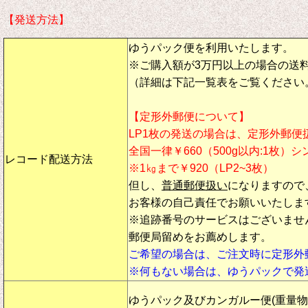
【発送方法】
ゆうパック便を利用いたします。
※ご購入額が3万円以上の場合の送
（詳細は下記一覧表をご覧ください
【定形外郵便について】
LP1枚の発送の場合は、定形外郵便
全国一律￥660（500g以内:1枚）
レコード配送方法
※1㎏まで￥920（LP2~3枚）
但し、
普通郵便扱い
になりますので
お客様の自己責任でお願いいたしま
※追跡番号のサービスはございませ
郵便局留めをお薦めします。
ご希望の場合は、ご注文時に定形外
※何もない場合は、ゆうパックで発
ゆうパック及びカンガルー便(重量