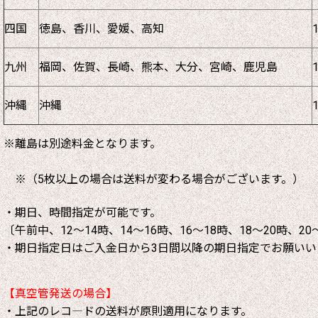
四国
徳島、香川、愛媛、高知
九州
福岡、佐賀、長崎、熊本、大分、宮崎、鹿児島
沖縄
沖縄
※離島は別途料金となります。
※（5枚以上の場合は送料が変わる場合がございます。）
・期日、時間指定が可能です。
〔午前中、12～14時、14～16時、16～18時、18～20時、20
・期日指定日はご入金日から3日間以降の期日指定でお願いい
【真空管発送の場合】
・上記のレコ―ドの送料が原則適用になります。