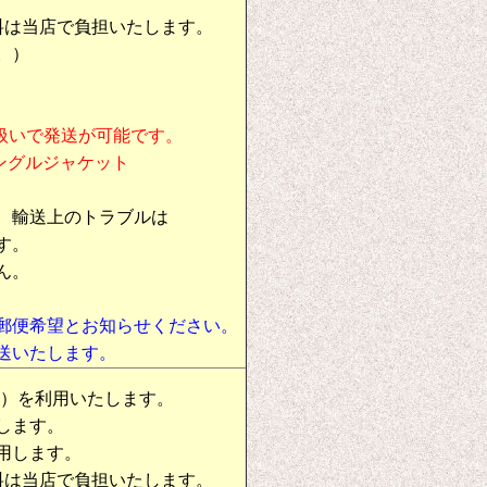
料は当店で負担いたします。
。）
扱いで発送が可能です。
シングルジャケット
、輸送上のトラブルは
す。
ん。
郵便希望とお知らせください。
送いたします。
物）を利用いたします。
します。
用します。
料は当店で負担いたします。