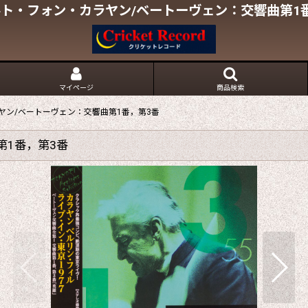
ト・フォン・カラヤン/ベートーヴェン：交響曲第1
マイページ
商品検索
ヤン/ベートーヴェン：交響曲第1番，第3番
第1番，第3番