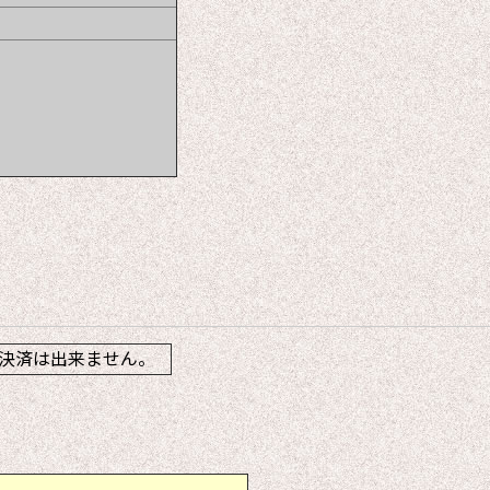
】
決済は出来ません。