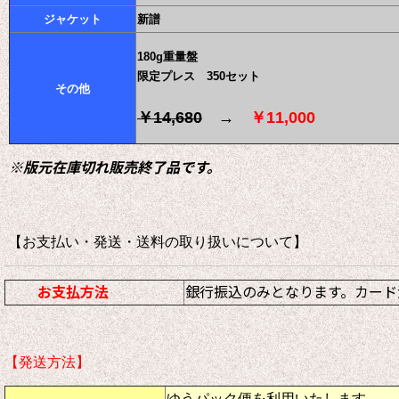
ジャケット
新譜
180g重量盤
限定プレス 350セット
その他
￥14,680
→
￥11,000
※版元在庫切れ販売終了品です。
【お支払い・発送・送料の取り扱いについて
お支払方法
銀行振込のみとなります。カード
【発送方法】
ゆうパック便を利用いたします。