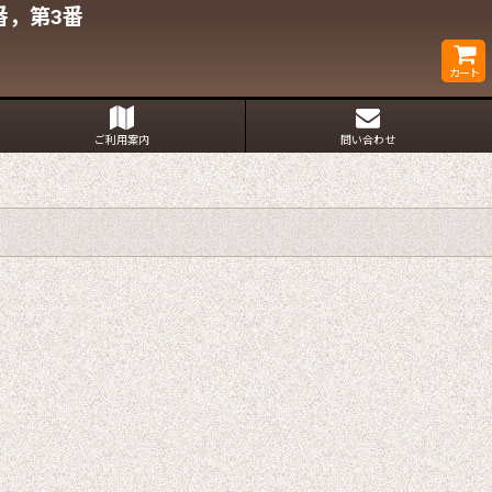
番，第3番
カート
ご利用案内
問い合わせ