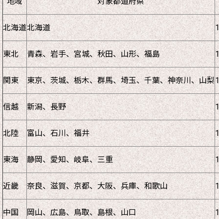
地域
対象都道府県
北海道
北海道
東北
青森、岩手、宮城、秋田、山形、福島
関東
東京、茨城、栃木、群馬、埼玉、千葉、神奈川、山梨
信越
新潟、長野
北陸
富山、石川、福井
東海
静岡、愛知、岐阜、三重
近畿
奈良、滋賀、京都、大阪、兵庫、和歌山
中国
岡山、広島、鳥取、島根、山口