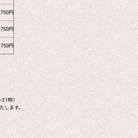
1750円
1750円
1750円
～21時〕
たします。