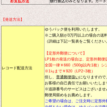
お支払方法
銀行振込のみとなります。カード
【発送方法】
ゆうパック便を利用いたします。
※ご購入額が3万円以上の場合の送
（詳細は下記一覧表をご覧ください
【定形外郵便について】
LP1枚の発送の場合は、定形外郵便
全国一律￥660（500g以内:1枚）
レコード配送方法
※1㎏まで￥920（LP2~3枚）
但し、
普通郵便扱い
になりますので
お客様の自己責任でお願いいたしま
※追跡番号のサービスはございませ
郵便局留めをお薦めします。
ご希望の場合は、ご注文時に定形外
※何もない場合は、ゆうパックで発