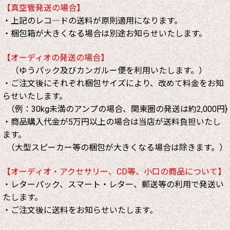
【真空管発送の場合】
・上記のレコ―ドの送料が原則適用になります。
・梱包箱が大きくなる場合は別途お知らせいたします。
【オーディオの発送の場合】
（ゆうパック及びカンガルー便を利用いたします。）
・ご注文後にそれぞれ梱包サイズにより、改めて料金をお知
らせいたします。
（例：30kg未満のアンプの場合、関東圏の発送は約2,000円}
・商品購入代金が5万円以上の場合は当店が送料負担いたし
ます。
（大型スピーカー等の梱包が大きくなる場合は除きます。）
【オーディオ・アクセサリー、CD等、小口の商品について】
・レターパック、スマート・レター、郵送等の利用で発送い
たします。
・ご注文後に送料をお知らせいたします。