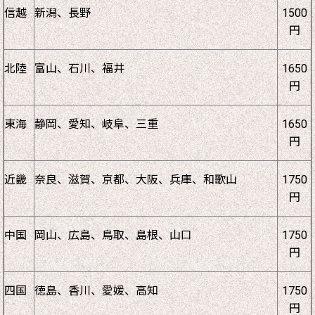
信越
新潟、長野
1500
円
北陸
富山、石川、福井
1650
円
東海
静岡、愛知、岐阜、三重
1650
円
近畿
奈良、滋賀、京都、大阪、兵庫、和歌山
1750
円
中国
岡山、広島、鳥取、島根、山口
1750
円
四国
徳島、香川、愛媛、高知
1750
円