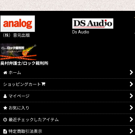
Ds Audio
（株）音元出版
奥村弁護士/ロック裁判所
ホーム
ショッピングカート
マイページ
お気に入り
最近チェックしたアイテム
特定商取引法表示