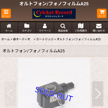
オルトフォン/フォノフィルムA25
メニュー
カート
ホーム
カテゴリ
マイページ
商品検索
ご利用案内
問い合わせ
ホーム
>
🔵オーディオ
>
カートリッジ
>
オルトフォン/フォノフィルムA25
オルトフォン/フォノフィルムA25