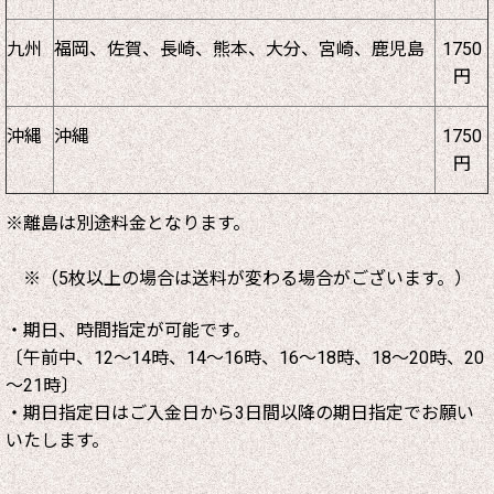
九州
福岡、佐賀、長崎、熊本、大分、宮崎、鹿児島
1750
円
沖縄
沖縄
1750
円
※離島は別途料金となります。
※（5枚以上の場合は送料が変わる場合がございます。）
・期日、時間指定が可能です。
〔午前中、12～14時、14～16時、16～18時、18～20時、20
～21時〕
・期日指定日はご入金日から3日間以降の期日指定でお願い
いたします。